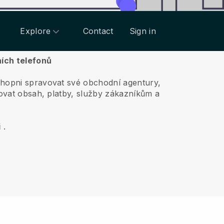
Explore
Contact
Sign in
ních telefonů
chopni spravovat své obchodní agentury,
vovat obsah, platby, služby zákazníkům a
i
.