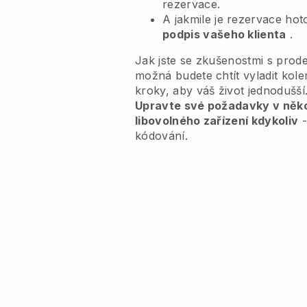
rezervace.
A jakmile je rezervace ho
podpis vašeho klienta
.
Jak jste se zkušenostmi s prode
možná budete chtít vyladit ko
kroky, aby váš život jednodušší
Upravte své požadavky v někol
libovolného zařízení kdykoliv
-
kódování.