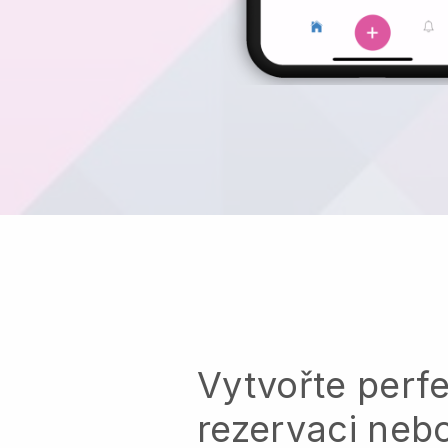
Vytvořte perfe
rezervaci neb