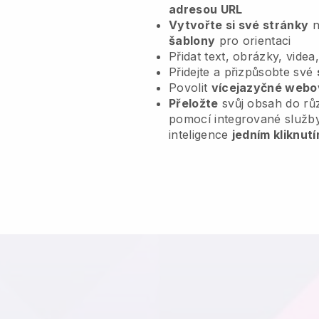
adresou URL
Vytvořte si své stránky
n
šablony
pro orientaci
Přidat text, obrázky, videa
Přidejte a přizpůsobte své
Povolit
vícejazyčné webo
Přeložte
svůj obsah do rů
pomocí integrované služb
inteligence
jedním kliknutí