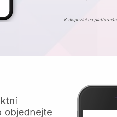
K dispozici na platformác
ktní
o objednejte