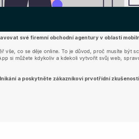
pravovat své firemní obchodní agentury v oblasti mobil
ř vše, co se děje online.
To je důvod, proč musíte být s
pp si můžete kdykoliv a kdekoli vytvořit svůj web, spra
nikání a poskytněte zákazníkovi prvotřídní zkušenost