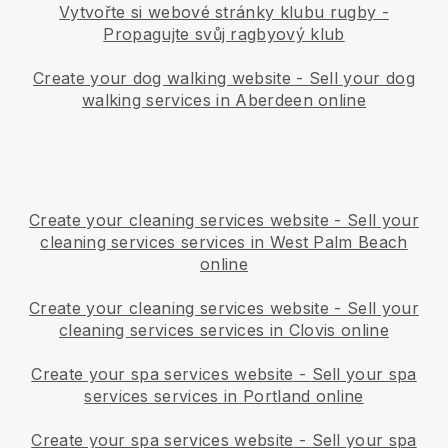
Vytvořte si webové stránky klubu rugby
-
Propagujte svůj ragbyový klub
Create your dog walking website
-
Sell your dog
walking services in Aberdeen online
Create your cleaning services website
-
Sell your
cleaning services services in West Palm Beach
online
Create your cleaning services website
-
Sell your
cleaning services services in Clovis online
Create your spa services website
-
Sell your spa
services services in Portland online
Create your spa services website
-
Sell your spa