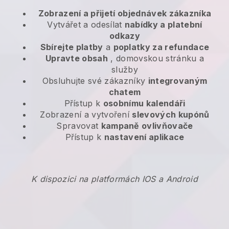
Zobrazení a přijetí objednávek zákazníka
Vytvářet a odesílat
nabídky a platební
odkazy
Sbírejte platby
a
poplatky za refundace
Upravte obsah
, domovskou stránku a
služby
Obsluhujte své zákazníky
integrovaným
chatem
Přístup k
osobnímu kalendáři
Zobrazení a vytvoření
slevových kupónů
Spravovat
kampaně ovlivňovače
Přístup k
nastavení aplikace
K dispozici na platformách IOS a Android