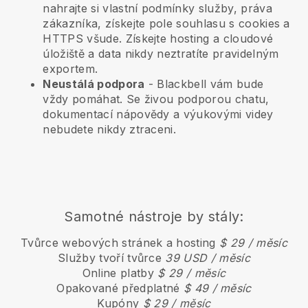
nahrajte si vlastní podmínky služby, práva
zákazníka, získejte pole souhlasu s cookies a
HTTPS všude. Získejte hosting a cloudové
úložiště a data nikdy neztratíte pravidelným
exportem.
Neustálá podpora
-
Blackbell
vám bude
vždy pomáhat. Se živou podporou chatu,
dokumentací nápovědy a výukovými videy
nebudete nikdy ztraceni.
Samotné nástroje by stály:
Tvůrce webových stránek a hosting
$ 29 / měsíc
Služby tvoří tvůrce
39 USD / měsíc
Online platby
$ 29 / měsíc
Opakované předplatné
$ 49 / měsíc
Kupóny
$ 29 / měsíc