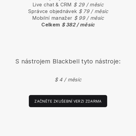
Live chat & CRM
$ 29 / měsíc
Správce objednávek
$ 79 / měsíc
Mobilní manažer
$ 99 / měsíc
Celkem
$ 382 / měsíc
S nástrojem
Blackbell
tyto nástroje:
$ 4 / měsíc
ZAČNĚTE ZKUŠEBNÍ VERZI ZDARMA