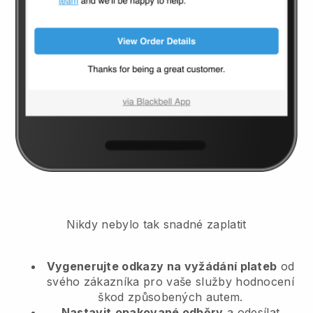
Nikdy nebylo tak snadné zaplatit
Vygenerujte odkazy na vyžádání plateb
od
svého zákazníka
pro vaše služby hodnocení
škod způsobených autem.
Nastavit
opakované odběry
a odesílat