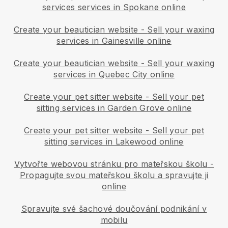
services services in Spokane online
Create your beautician website
-
Sell your waxing
services in Gainesville online
Create your beautician website
-
Sell your waxing
services in Quebec City online
Create your pet sitter website
-
Sell your pet
sitting services in Garden Grove online
Create your pet sitter website
-
Sell your pet
sitting services in Lakewood online
Vytvořte webovou stránku pro mateřskou školu
-
Propagujte svou mateřskou školu a spravujte ji
online
Spravujte své šachové doučování podnikání v
mobilu