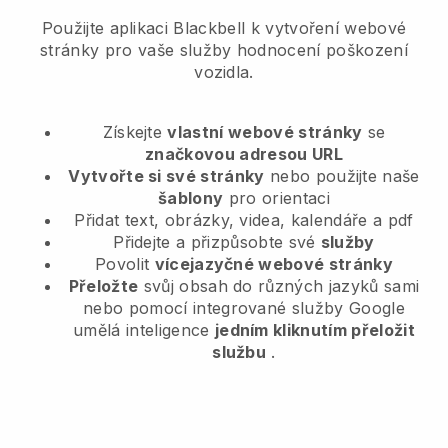
Použijte aplikaci Blackbell k vytvoření webové
stránky pro vaše služby hodnocení poškození
vozidla.
Získejte
vlastní webové stránky
se
značkovou adresou URL
Vytvořte si své stránky
nebo použijte naše
šablony
pro orientaci
Přidat text, obrázky, videa, kalendáře a pdf
Přidejte a přizpůsobte své
služby
Povolit
vícejazyčné webové stránky
Přeložte
svůj obsah do různých jazyků sami
nebo pomocí integrované služby Google
umělá inteligence
jedním kliknutím přeložit
službu
.