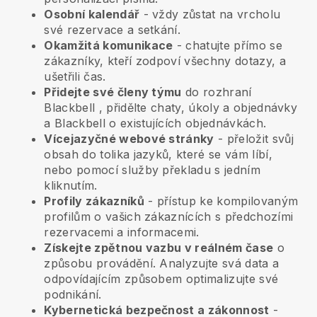
Osobní kalendář
- vždy zůstat na vrcholu
své rezervace a setkání.
Okamžitá komunikace
- chatujte přímo se
zákazníky, kteří zodpoví všechny dotazy, a
ušetřili čas.
Přidejte své členy týmu
do rozhraní
Blackbell
, přidělte chaty, úkoly a objednávky
a
Blackbell
o existujících objednávkách.
Vícejazyčné webové stránky
- přeložit svůj
obsah do tolika jazyků, které se vám líbí,
nebo pomocí služby překladu s jedním
kliknutím.
Profily zákazníků
- přístup ke kompilovaným
profilům o vašich zákaznících s předchozími
rezervacemi a informacemi.
Získejte zpětnou vazbu v reálném čase
o
způsobu provádění. Analyzujte svá data a
odpovídajícím způsobem optimalizujte své
podnikání.
Kybernetická bezpečnost a zákonnost
-