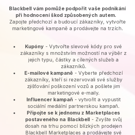
Blackbell vám pomůže podpořit vaše podnikání
při hodnocení škod způsobených autem.
Zapojte předchozí a budoucí zákazníky, vytvořte
marketingové kampaně a prodávejte na trzích.
Kupóny
- Vytvořte slevové kódy pro své
zákazníky s množstvím možností na výběr z
jejich typu, částky a cílených služeb a
zákazníků.
E-mailové kampaně
-
Vyberte předchozí
zákazníky, kteří si rezervovali své služby
zjišťování poškození vozů a pošlete jim
marketingové e-maily.
Influencer kampaň
- vytvořit a vypustit
sociální mediální partnerskou kampaň.
Připojte se k jednomu z Marketplaces
postaveného na
Blackbell
-
Zvyšte svůj
dosah na trhu pomocí blízkých prodejen
Blackbell Marketplaces a prodávejte své