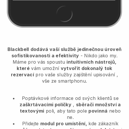
Blackbell
dodává vaší službě jedinečnou úroveň
sofistikovanosti a efektivity
- Nikdo jako my.
Máme pro vás spoustu
intuitivních nástrojů,
které
vám umožní
vytvořit dokonalý tok
rezervací
pro vaše služby zajištění upisování
,
vše ze smartphonu.
Poptávkové informace od svých klientů se
zaškrtávacími políčky
,
sběrači množství a
textovými
poli, aby tato pole
povinná
nebo
ne.
Přidejte
modul pro umístění,
kde zákazník