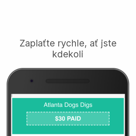
Zaplaťte rychle, ať jste
kdekoli