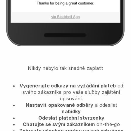
Nikdy nebylo tak snadné zaplatit
Vygenerujte odkazy na vyžádání plateb
od
svého zákazníka
pro vaše služby zajištění
upisování.
Nastavit
opakované odběry
a odesílat
nabídky
Odeslat
platební stvrzenky
Chatujte se svým zákazníkem
on-the-go
Zobrazte všechny zprávy ve své schránce