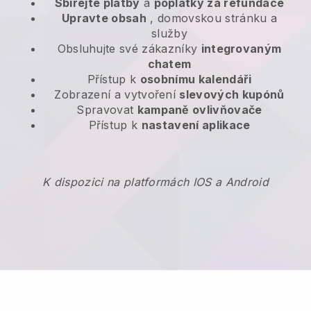
Sbírejte platby
a
poplatky za refundace
Upravte obsah
, domovskou stránku a
služby
Obsluhujte své zákazníky
integrovaným
chatem
Přístup k
osobnímu kalendáři
Zobrazení a vytvoření
slevových kupónů
Spravovat
kampaně ovlivňovače
Přístup k
nastavení aplikace
K dispozici na platformách IOS a Android