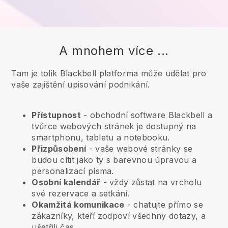
A mnohem více ...
Tam je tolik Blackbell platforma může udělat pro
vaše zajištění upisování podnikání.
Přístupnost
- obchodní software
Blackbell
a
tvůrce webových stránek je dostupný na
smartphonu, tabletu a notebooku.
Přizpůsobení
- vaše webové stránky se
budou cítit jako ty s barevnou úpravou a
personalizací písma.
Osobní kalendář
- vždy zůstat na vrcholu
své rezervace a setkání.
Okamžitá komunikace
- chatujte přímo se
zákazníky, kteří zodpoví všechny dotazy, a
ušetřili čas.