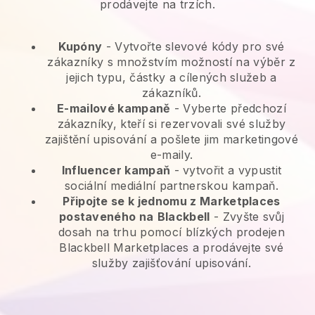
prodávejte na trzích.
Kupóny
- Vytvořte slevové kódy pro své
zákazníky s množstvím možností na výběr z
jejich typu, částky a cílených služeb a
zákazníků.
E-mailové kampaně
-
Vyberte předchozí
zákazníky, kteří si rezervovali své služby
zajištění upisování a pošlete jim marketingové
e-maily.
Influencer kampaň
- vytvořit a vypustit
sociální mediální partnerskou kampaň.
Připojte se k jednomu z Marketplaces
postaveného na
Blackbell
-
Zvyšte svůj
dosah na trhu pomocí blízkých prodejen
Blackbell Marketplaces a prodávejte své
služby zajišťování upisování.