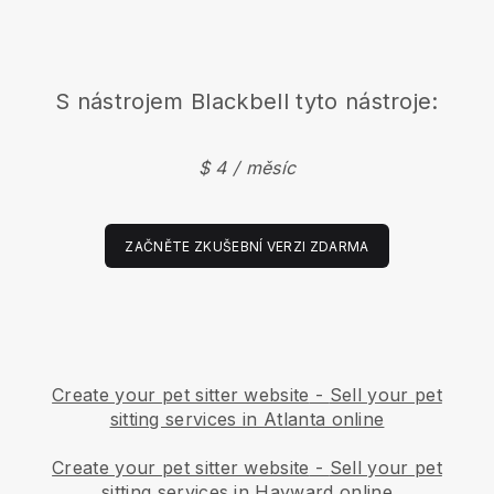
S nástrojem
Blackbell
tyto nástroje:
$ 4 / měsíc
ZAČNĚTE ZKUŠEBNÍ VERZI ZDARMA
Create your pet sitter website
-
Sell your pet
sitting services in Atlanta online
Create your pet sitter website
-
Sell your pet
sitting services in Hayward online