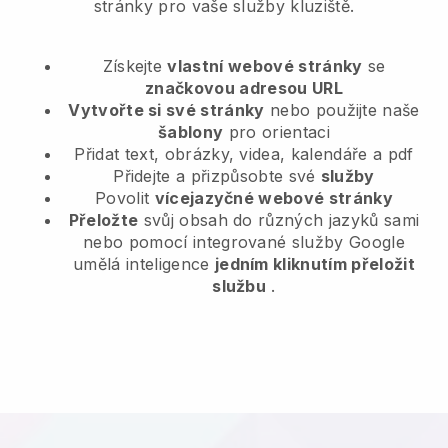
stránky pro vaše služby kluziště.
Získejte
vlastní webové stránky
se
značkovou adresou URL
Vytvořte si své stránky
nebo použijte naše
šablony
pro orientaci
Přidat text, obrázky, videa, kalendáře a pdf
Přidejte a přizpůsobte své
služby
Povolit
vícejazyčné webové stránky
Přeložte
svůj obsah do různých jazyků sami
nebo pomocí integrované služby Google
umělá inteligence
jedním kliknutím přeložit
službu
.