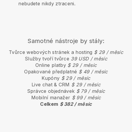
nebudete nikdy ztraceni.
Samotné nástroje by stály:
Tvůrce webových stránek a hosting
$ 29 / měsíc
Služby tvoří tvůrce
39 USD / měsíc
Online platby
$ 29 / měsíc
Opakované předplatné
$ 49 / měsíc
Kupóny
$ 29 / měsíc
Live chat & CRM
$ 29 / měsíc
Správce objednávek
$ 79 / měsíc
Mobilní manažer
$ 99 / měsíc
Celkem
$ 382 / měsíc