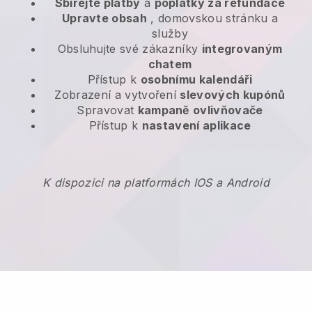
Sbírejte platby
a
poplatky za refundace
Upravte obsah
, domovskou stránku a
služby
Obsluhujte své zákazníky
integrovaným
chatem
Přístup k
osobnímu kalendáři
Zobrazení a vytvoření
slevových kupónů
Spravovat
kampaně ovlivňovače
Přístup k
nastavení aplikace
K dispozici na platformách IOS a Android