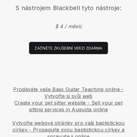
S nástrojem
Blackbell
tyto nástroje:
$ 4 / měsíc
ZAČNĚTE ZKUŠEBNÍ VERZI ZDARMA
Prodáváte vaše Bass Guitar Teaching online -
Vytvořte si svůj web
Create your pet sitter website
-
Sell your pet
sitting services in Augusta online
Vytvořte webové stránky pro vaši baptistickou
církev
-
Propagujte svou baptistickou církev a
spravujte ji online