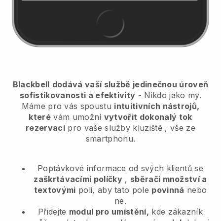
Blackbell
dodává vaší službě jedinečnou úroveň
sofistikovanosti a efektivity
- Nikdo jako my.
Máme pro vás spoustu
intuitivních nástrojů,
které
vám umožní
vytvořit dokonalý tok
rezervací
pro vaše služby kluziště
, vše ze
smartphonu.
Poptávkové informace od svých klientů se
zaškrtávacími políčky
,
sběrači množství a
textovými
poli, aby tato pole
povinná
nebo
ne.
Přidejte
modul pro umístění,
kde zákazník