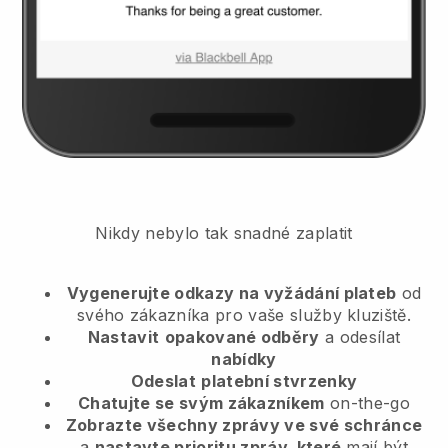
Nikdy nebylo tak snadné zaplatit
Vygenerujte odkazy na vyžádání plateb
od
svého zákazníka
pro vaše služby kluziště.
Nastavit
opakované odběry
a odesílat
nabídky
Odeslat
platební stvrzenky
Chatujte se svým zákazníkem
on-the-go
Zobrazte všechny zprávy ve své schránce
a
nastavte prioritu zpráv, které
mají být