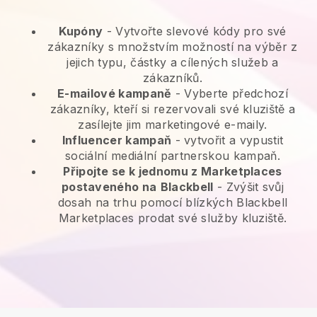
Kupóny
- Vytvořte slevové kódy pro své
zákazníky s množstvím možností na výběr z
jejich typu, částky a cílených služeb a
zákazníků.
E-mailové kampaně
-
Vyberte předchozí
zákazníky, kteří si rezervovali své kluziště a
zasílejte jim marketingové e-maily.
Influencer kampaň
- vytvořit a vypustit
sociální mediální partnerskou kampaň.
Připojte se k jednomu z Marketplaces
postaveného na
Blackbell
-
Zvýšit svůj
dosah na trhu pomocí blízkých Blackbell
Marketplaces prodat své služby kluziště.