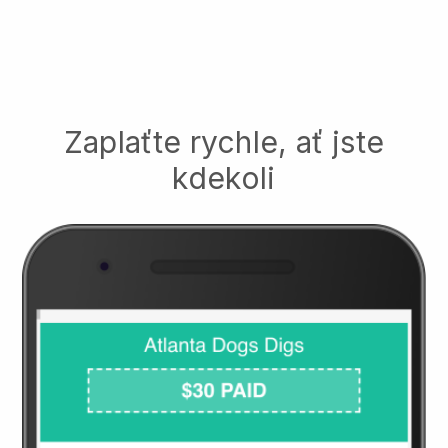
Zaplaťte rychle, ať jste
kdekoli