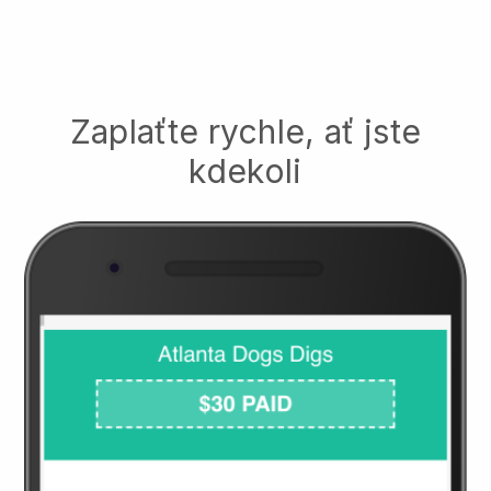
Zaplaťte rychle, ať jste
kdekoli