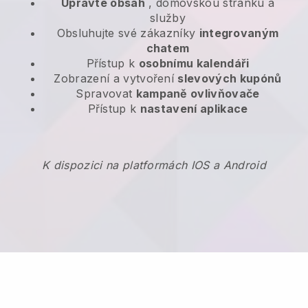
Upravte obsah
, domovskou stránku a
služby
Obsluhujte své zákazníky
integrovaným
chatem
Přístup k
osobnímu kalendáři
Zobrazení a vytvoření
slevových kupónů
Spravovat
kampaně ovlivňovače
Přístup k
nastavení aplikace
K dispozici na platformách IOS a Android