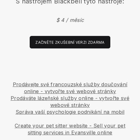
S nástrojem
Blackbell
tyto nástroje:
$ 4 / měsíc
ZAČNĚTE ZKUŠEBNÍ VERZI ZDARMA
Prodávejte své francouzské služby doučování
online - vytvořte své webové stránky
Prodáváte lázeňské služby online - vytvořte své
webové stránky
Správa vaší psychologie podnikání na mobil
Create your pet sitter website
-
Sell your pet
sitting services in Evansville online