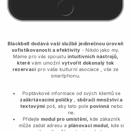
Blackbell
dodává vaší službě jedinečnou úroveň
sofistikovanosti a efektivity
- Nikdo jako my.
Máme pro vás spoustu
intuitivních nástrojů,
které
vám umožní
vytvořit dokonalý tok
rezervací
pro vaše kulturní asociace
, vše ze
smartphonu.
Poptávkové informace od svých klientů se
zaškrtávacími políčky
,
sběrači množství a
textovými
poli, aby tato pole
povinná
nebo
ne.
Přidejte
modul pro umístění,
kde zákazník
může zadat adresu a
plánovací modul,
kde si