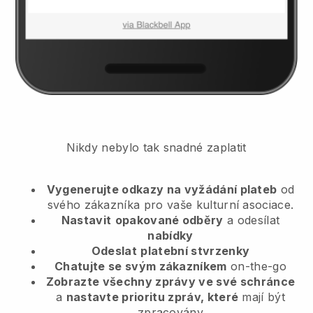
Nikdy nebylo tak snadné zaplatit
Vygenerujte odkazy na vyžádání plateb
od
svého zákazníka
pro vaše kulturní asociace.
Nastavit
opakované odběry
a odesílat
nabídky
Odeslat
platební stvrzenky
Chatujte se svým zákazníkem
on-the-go
Zobrazte všechny zprávy ve své schránce
a
nastavte prioritu zpráv, které
mají být
zpracovány