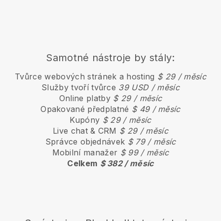
Samotné nástroje by stály:
Tvůrce webových stránek a hosting
$ 29 / měsíc
Služby tvoří tvůrce
39 USD / měsíc
Online platby
$ 29 / měsíc
Opakované předplatné
$ 49 / měsíc
Kupóny
$ 29 / měsíc
Live chat & CRM
$ 29 / měsíc
Správce objednávek
$ 79 / měsíc
Mobilní manažer
$ 99 / měsíc
Celkem
$ 382 / měsíc