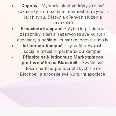
Kupóny
- Vytvořte slevové kódy pro své
zákazníky s množstvím možností na výběr z
jejich typu, částky a cílených služeb a
zákazníků.
E-mailové kampaně
-
Vyberte předchozí
zákazníky, kteří si rezervovali své kulturní
asociace, a pošlete jim marketingové e-maily.
Influencer kampaň
- vytvořit a vypustit
sociální mediální partnerskou kampaň.
Připojte se k jednomu z Marketplaces
postaveného na
Blackbell
-
Zvyšte svůj
dosah na trhu pomocí blízkých tržnic
Blackbell a prodejte své kulturní asociace.