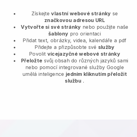
Získejte
vlastní webové stránky
se
značkovou adresou URL
Vytvořte si své stránky
nebo použijte naše
šablony
pro orientaci
Přidat text, obrázky, videa, kalendáře a pdf
Přidejte a přizpůsobte své
služby
Povolit
vícejazyčné webové stránky
Přeložte
svůj obsah do různých jazyků sami
nebo pomocí integrované služby Google
umělá inteligence
jedním kliknutím přeložit
službu
.