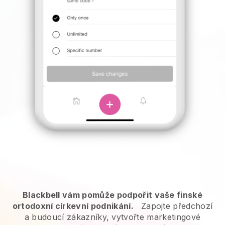
Blackbell vám pomůže podpořit vaše finské
ortodoxní církevní podnikání.
Zapojte předchozí
a budoucí zákazníky, vytvořte marketingové