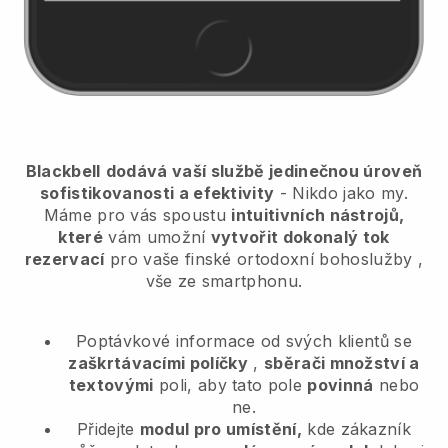
Blackbell
dodává vaší službě jedinečnou úroveň
sofistikovanosti a efektivity
- Nikdo jako my.
Máme pro vás spoustu
intuitivních nástrojů,
které
vám umožní
vytvořit dokonalý tok
rezervací
pro vaše finské ortodoxní bohoslužby
,
vše ze smartphonu.
Poptávkové informace od svých klientů se
zaškrtávacími políčky
,
sběrači množství a
textovými
poli, aby tato pole
povinná
nebo
ne.
Přidejte
modul pro umístění,
kde zákazník