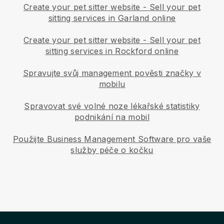
Create your pet sitter website
-
Sell your pet
sitting services in Garland online
Create your pet sitter website
-
Sell your pet
sitting services in Rockford online
Spravujte svůj management pověsti značky v
mobilu
Spravovat své volné noze lékařské statistiky
podnikání na mobil
Použijte Business Management Software pro vaše
služby péče o kočku