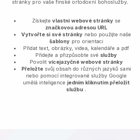
stránky pro vaše finské ortodoxní bohoslužby.
Získejte
vlastní webové stránky
se
značkovou adresou URL
Vytvořte si své stránky
nebo použijte naše
šablony
pro orientaci
Přidat text, obrázky, videa, kalendáře a pdf
Přidejte a přizpůsobte své
služby
Povolit
vícejazyčné webové stránky
Přeložte
svůj obsah do různých jazyků sami
nebo pomocí integrované služby Google
umělá inteligence
jedním kliknutím přeložit
službu
.