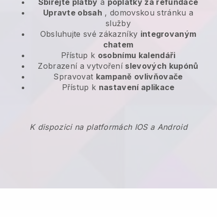
Sbírejte platby
a
poplatky za refundace
Upravte obsah
, domovskou stránku a
služby
Obsluhujte své zákazníky
integrovaným
chatem
Přístup k
osobnímu kalendáři
Zobrazení a vytvoření
slevových kupónů
Spravovat
kampaně ovlivňovače
Přístup k
nastavení aplikace
K dispozici na platformách IOS a Android