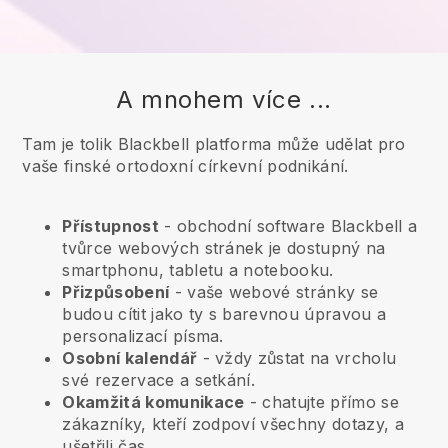
A mnohem více ...
Tam je tolik Blackbell platforma může udělat pro
vaše finské ortodoxní církevní podnikání.
Přístupnost
- obchodní software
Blackbell
a
tvůrce webových stránek je dostupný na
smartphonu, tabletu a notebooku.
Přizpůsobení
- vaše webové stránky se
budou cítit jako ty s barevnou úpravou a
personalizací písma.
Osobní kalendář
- vždy zůstat na vrcholu
své rezervace a setkání.
Okamžitá komunikace
- chatujte přímo se
zákazníky, kteří zodpoví všechny dotazy, a
ušetřili čas.