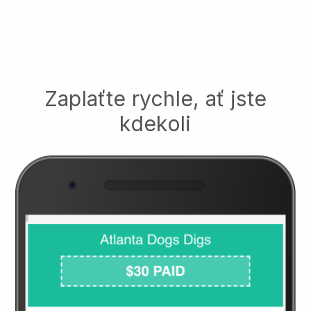
Zaplaťte rychle, ať jste
kdekoli