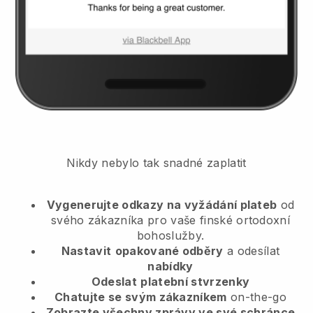
Nikdy nebylo tak snadné zaplatit
Vygenerujte odkazy na vyžádání plateb
od
svého zákazníka
pro vaše finské ortodoxní
bohoslužby.
Nastavit
opakované odběry
a odesílat
nabídky
Odeslat
platební stvrzenky
Chatujte se svým zákazníkem
on-the-go
Zobrazte všechny zprávy ve své schránce