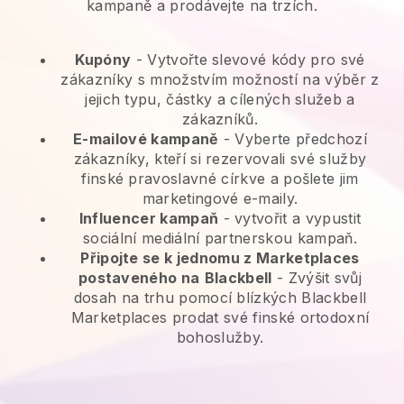
kampaně a prodávejte na trzích.
Kupóny
- Vytvořte slevové kódy pro své
zákazníky s množstvím možností na výběr z
jejich typu, částky a cílených služeb a
zákazníků.
E-mailové kampaně
-
Vyberte předchozí
zákazníky, kteří si rezervovali své služby
finské pravoslavné církve a pošlete jim
marketingové e-maily.
Influencer kampaň
- vytvořit a vypustit
sociální mediální partnerskou kampaň.
Připojte se k jednomu z Marketplaces
postaveného na
Blackbell
-
Zvýšit svůj
dosah na trhu pomocí blízkých Blackbell
Marketplaces prodat své finské ortodoxní
bohoslužby.