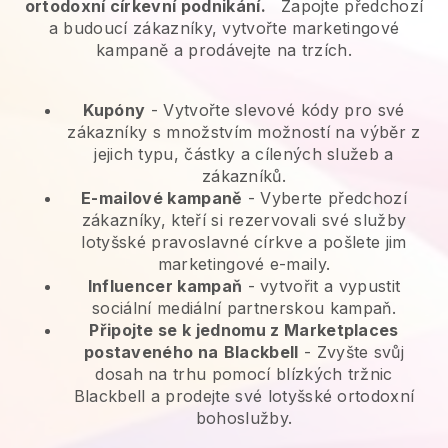
ortodoxní církevní podnikání.
Zapojte předchozí
a budoucí zákazníky, vytvořte marketingové
kampaně a prodávejte na trzích.
Kupóny
- Vytvořte slevové kódy pro své
zákazníky s množstvím možností na výběr z
jejich typu, částky a cílených služeb a
zákazníků.
E-mailové kampaně
-
Vyberte předchozí
zákazníky, kteří si rezervovali své služby
lotyšské pravoslavné církve a pošlete jim
marketingové e-maily.
Influencer kampaň
- vytvořit a vypustit
sociální mediální partnerskou kampaň.
Připojte se k jednomu z Marketplaces
postaveného na
Blackbell
-
Zvyšte svůj
dosah na trhu pomocí blízkých tržnic
Blackbell a prodejte své lotyšské ortodoxní
bohoslužby.