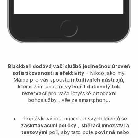
Blackbell
dodává vaší službě jedinečnou úroveň
sofistikovanosti a efektivity
- Nikdo jako my.
Máme pro vás spoustu
intuitivních nástrojů,
které
vám umožní
vytvořit dokonalý tok
rezervací
pro vaše lotyšské ortodoxní
bohoslužby
, vše ze smartphonu.
Poptávkové informace od svých klientů se
zaškrtávacími políčky
,
sběrači množství a
textovými
poli, aby tato pole
povinná
nebo