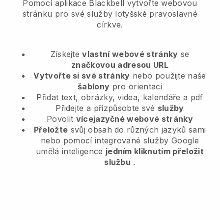
Pomocí aplikace Blackbell vytvořte webovou
stránku pro své služby lotyšské pravoslavné
církve.
Získejte
vlastní webové stránky
se
značkovou adresou URL
Vytvořte si své stránky
nebo použijte naše
šablony
pro orientaci
Přidat text, obrázky, videa, kalendáře a pdf
Přidejte a přizpůsobte své
služby
Povolit
vícejazyčné webové stránky
Přeložte
svůj obsah do různých jazyků sami
nebo pomocí integrované služby Google
umělá inteligence
jedním kliknutím přeložit
službu
.