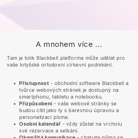
A mnohem více ...
Tam je tolik Blackbell platforma může udělat pro
vaše lotyšské ortodoxní církevní podnikání.
Přístupnost
- obchodní software
Blackbell
a
tvůrce webových stránek je dostupný na
smartphonu, tabletu a notebooku.
Přizpůsobení
- vaše webové stránky se
budou cítit jako ty s barevnou úpravou a
personalizací písma.
Osobní kalendář
- vždy zůstat na vrcholu
své rezervace a setkání.
Okamžitá komunikace
- chatujte přímo se