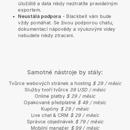
úložiště a data nikdy neztratíte pravidelným
exportem.
Neustálá podpora
-
Blackbell
vám bude
vždy pomáhat. Se živou podporou chatu,
dokumentací nápovědy a výukovými videy
nebudete nikdy ztraceni.
Samotné nástroje by stály:
Tvůrce webových stránek a hosting
$ 29 / měsíc
Služby tvoří tvůrce
39 USD / měsíc
Online platby
$ 29 / měsíc
Opakované předplatné
$ 49 / měsíc
Kupóny
$ 29 / měsíc
Live chat & CRM
$ 29 / měsíc
Správce objednávek
$ 79 / měsíc
Mobilní manažer
$ 99 / měsíc