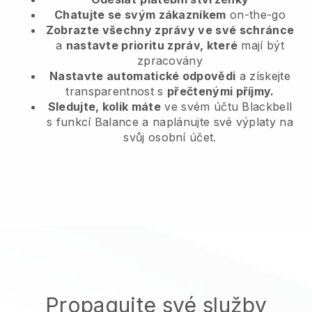
Chatujte se svým zákazníkem
on-the-go
Zobrazte všechny zprávy ve své schránce
a
nastavte prioritu zpráv, které
mají být
zpracovány
Nastavte automatické odpovědi
a získejte
transparentnost s
přečtenými příjmy.
Sledujte, kolik máte
ve svém účtu Blackbell
s funkcí Balance a naplánujte své výplaty na
svůj osobní účet.
Propagujte své služby