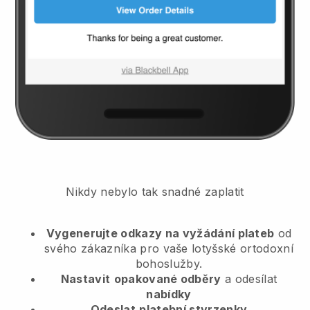
Nikdy nebylo tak snadné zaplatit
Vygenerujte odkazy na vyžádání plateb
od
svého zákazníka
pro vaše lotyšské ortodoxní
bohoslužby.
Nastavit
opakované odběry
a odesílat
nabídky
Odeslat
platební stvrzenky