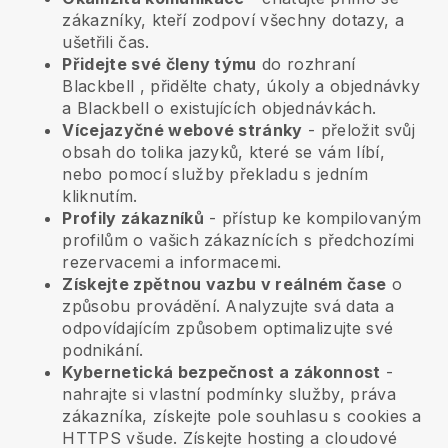
zákazníky, kteří zodpoví všechny dotazy, a
ušetřili čas.
Přidejte své členy týmu
do rozhraní
Blackbell
, přidělte chaty, úkoly a objednávky
a
Blackbell
o existujících objednávkách.
Vícejazyčné webové stránky
- přeložit svůj
obsah do tolika jazyků, které se vám líbí,
nebo pomocí služby překladu s jedním
kliknutím.
Profily zákazníků
- přístup ke kompilovaným
profilům o vašich zákaznících s předchozími
rezervacemi a informacemi.
Získejte zpětnou vazbu v reálném čase
o
způsobu provádění. Analyzujte svá data a
odpovídajícím způsobem optimalizujte své
podnikání.
Kybernetická bezpečnost a zákonnost
-
nahrajte si vlastní podmínky služby, práva
zákazníka, získejte pole souhlasu s cookies a
HTTPS všude. Získejte hosting a cloudové