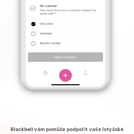
Blackbell vám pomůže podpořit vaše lotyšské