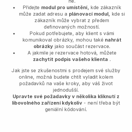
ne.
Přidejte
modul pro umístění,
kde zákazník
může zadat adresu a
plánovací modul,
kde si
zákazník může vybrat z předem
definovaných možností.
Pokud potřebujete, aby klient s vámi
komunikoval obrázky, mohou také
nahrát
obrázky
jako součást rezervace.
A jakmile je rezervace hotová, můžete
zachytit podpis vašeho klienta
.
Jak jste se zkušenostmi s prodejem své služby
online, možná budete chtít vyladit kolem
požadavků na vaše kroky, aby váš život
jednodušší.
Upravte své požadavky v několika kliknutí z
libovolného zařízení kdykoliv
- není třeba být
geniální kódování.