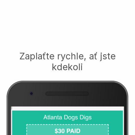
Zaplaťte rychle, ať jste
kdekoli