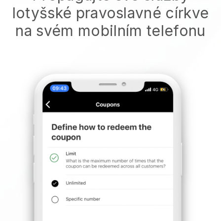
lotyšské pravoslavné církve
na svém mobilním telefonu