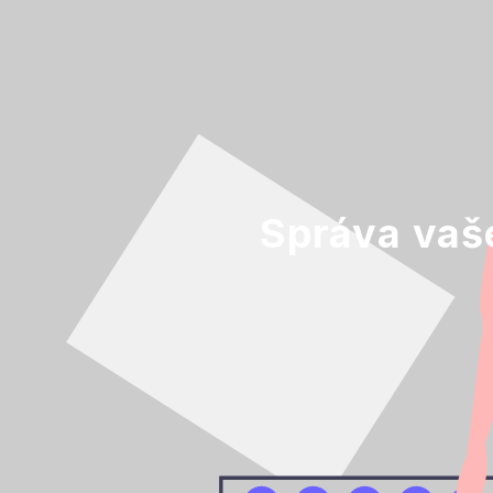
Správa vaše