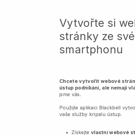
Vytvořte si w
stránky ze sv
smartphonu
Chcete vytvořit webové strán
ústup podnikání, ale nemají v
jsme vás.
Použijte aplikaci Blackbell vyt
vaše služby kripalu ústup.
Získejte
vlastní webové s