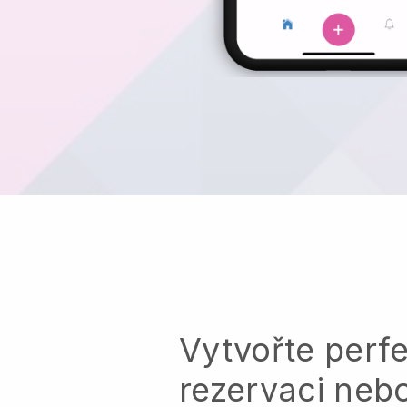
Vytvořte perfe
rezervaci neb