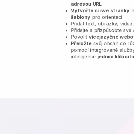
adresou URL
Vytvořte si své stránky
n
šablony
pro orientaci
Přidat text, obrázky, videa
Přidejte a přizpůsobte své
Povolit
vícejazyčné webo
Přeložte
svůj obsah do rů
pomocí integrované služb
inteligence
jedním kliknutí