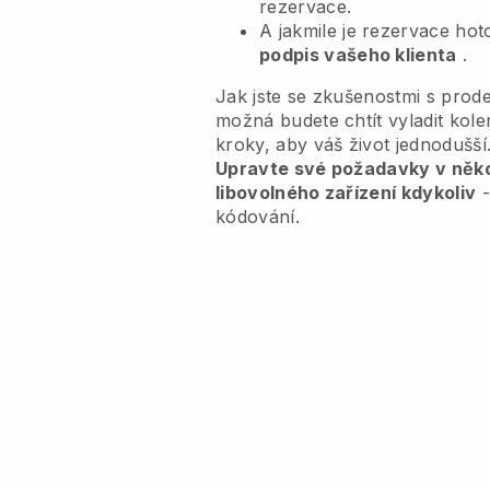
rezervace.
A jakmile je rezervace ho
podpis vašeho klienta
.
Jak jste se zkušenostmi s prode
možná budete chtít vyladit ko
kroky, aby váš život jednodušší
Upravte své požadavky v někol
libovolného zařízení kdykoliv
-
kódování.