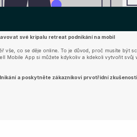
ravovat své kripalu retreat podnikání na mobil
ř vše, co se děje online.
To je důvod, proč musíte být s
ell
Mobile App si můžete kdykoliv a kdekoli vytvořit svůj
nikání a poskytněte zákazníkovi prvotřídní zkušenost