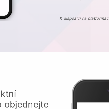
K dispozici na platformác
ktní
o objednejte