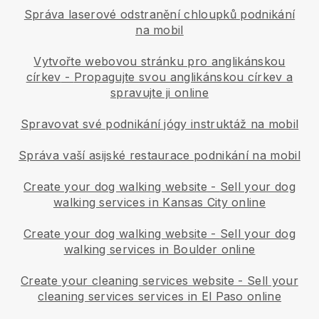
Správa laserové odstranění chloupků podnikání
na mobil
Vytvořte webovou stránku pro anglikánskou
církev
-
Propagujte svou anglikánskou církev a
spravujte ji online
Spravovat své podnikání jógy instruktáž na mobil
Správa vaší asijské restaurace podnikání na mobil
Create your dog walking website
-
Sell your dog
walking services in Kansas City online
Create your dog walking website
-
Sell your dog
walking services in Boulder online
Create your cleaning services website
-
Sell your
cleaning services services in El Paso online