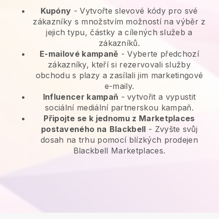
Kupóny
- Vytvořte slevové kódy pro své
zákazníky s množstvím možností na výběr z
jejich typu, částky a cílených služeb a
zákazníků.
E-mailové kampaně
-
Vyberte předchozí
zákazníky, kteří si rezervovali služby
obchodu s plazy a zasílali jim marketingové
e-maily.
Influencer kampaň
- vytvořit a vypustit
sociální mediální partnerskou kampaň.
Připojte se k jednomu z Marketplaces
postaveného na
Blackbell
-
Zvyšte svůj
dosah na trhu pomocí blízkých prodejen
Blackbell Marketplaces.