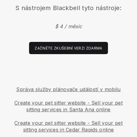
S nástrojem
Blackbell
tyto nástroje:
$ 4 / měsíc
ZAČNĚTE ZKUŠEBNÍ VERZI ZDARMA
Správa služby plánovače událostí v mobilu
Create your pet sitter website
-
Sell your pet
sitting services in Santa Ana online
Create your pet sitter website
-
Sell your pet
sitting services in Cedar Rapids online