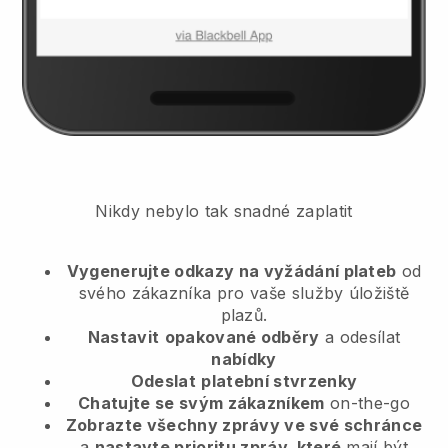
Nikdy nebylo tak snadné zaplatit
Vygenerujte odkazy na vyžádání plateb
od
svého zákazníka
pro vaše služby úložiště
plazů.
Nastavit
opakované odběry
a odesílat
nabídky
Odeslat
platební stvrzenky
Chatujte se svým zákazníkem
on-the-go
Zobrazte všechny zprávy ve své schránce
a
nastavte prioritu zpráv, které
mají být