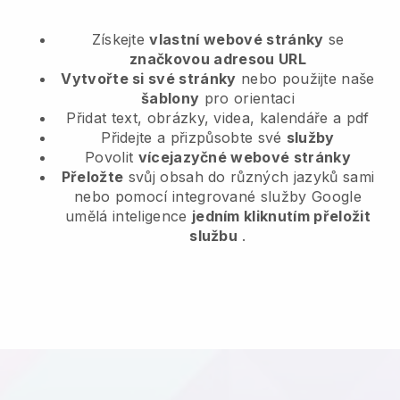
Získejte
vlastní webové stránky
se
značkovou adresou URL
Vytvořte si své stránky
nebo použijte naše
šablony
pro orientaci
Přidat text, obrázky, videa, kalendáře a pdf
Přidejte a přizpůsobte své
služby
Povolit
vícejazyčné webové stránky
Přeložte
svůj obsah do různých jazyků sami
nebo pomocí integrované služby Google
umělá inteligence
jedním kliknutím přeložit
službu
.