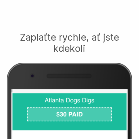
Zaplaťte rychle, ať jste
kdekoli