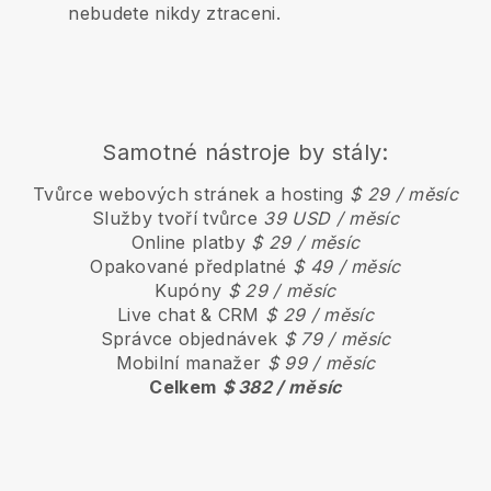
nebudete nikdy ztraceni.
Samotné nástroje by stály:
Tvůrce webových stránek a hosting
$ 29 / měsíc
Služby tvoří tvůrce
39 USD / měsíc
Online platby
$ 29 / měsíc
Opakované předplatné
$ 49 / měsíc
Kupóny
$ 29 / měsíc
Live chat & CRM
$ 29 / měsíc
Správce objednávek
$ 79 / měsíc
Mobilní manažer
$ 99 / měsíc
Celkem
$ 382 / měsíc