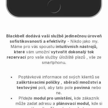
Blackbell
dodává vaší službě jedinečnou úroveň
sofistikovanosti a efektivity
- Nikdo jako my.
Máme pro vás spoustu
intuitivních nástrojů,
které
vám umožní
vytvořit dokonalý tok
rezervací
pro vaše služby úložiště plazů
, vše ze
smartphonu.
Poptávkové informace od svých klientů se
zaškrtávacími políčky
,
sběrači množství a
textovými
poli, aby tato pole
povinná
nebo
ne.
Přidejte
modul pro umístění,
kde zákazník
může zadat adresu a
plánovací modul,
kde si