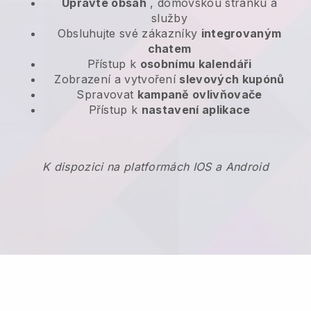
Upravte obsah
, domovskou stránku a
služby
Obsluhujte své zákazníky
integrovaným
chatem
Přístup k
osobnímu kalendáři
Zobrazení a vytvoření
slevových kupónů
Spravovat
kampaně ovlivňovače
Přístup k
nastavení aplikace
K dispozici na platformách IOS a Android