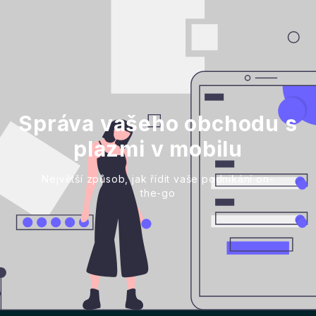
Správa vašeho obchodu s
plazmi v mobilu
Největší způsob, jak řídit vaše podnikání on-
the-go