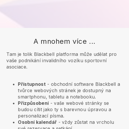
A mnohem více ...
Tam je tolik Blackbell platforma může udělat pro
vaše podnikání invalidního vozíku sportovní
asociace.
Přístupnost
- obchodní software
Blackbell
a
tvůrce webových stránek je dostupný na
smartphonu, tabletu a notebooku.
Přizpůsobení
- vaše webové stránky se
budou cítit jako ty s barevnou úpravou a
personalizací písma.
Osobní kalendář
- vždy zůstat na vrcholu
své rezervace a setkání.