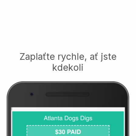
Zaplaťte rychle, ať jste
kdekoli