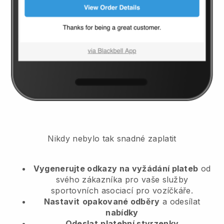
Nikdy nebylo tak snadné zaplatit
Vygenerujte odkazy na vyžádání plateb
od
svého zákazníka
pro vaše služby
sportovních asociací pro vozíčkáře.
Nastavit
opakované odběry
a odesílat
nabídky
Odeslat
platební stvrzenky