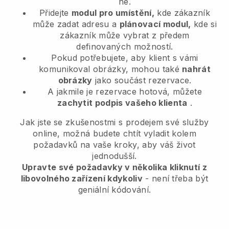
ne.
Přidejte
modul pro umístění,
kde zákazník
může zadat adresu a
plánovací modul,
kde si
zákazník může vybrat z předem
definovaných možností.
Pokud potřebujete, aby klient s vámi
komunikoval obrázky, mohou také
nahrát
obrázky
jako součást rezervace.
A jakmile je rezervace hotová, můžete
zachytit podpis vašeho klienta
.
Jak jste se zkušenostmi s prodejem své služby
online, možná budete chtít vyladit kolem
požadavků na vaše kroky, aby váš život
jednodušší.
Upravte své požadavky v několika kliknutí z
libovolného zařízení kdykoliv
- není třeba být
geniální kódování.