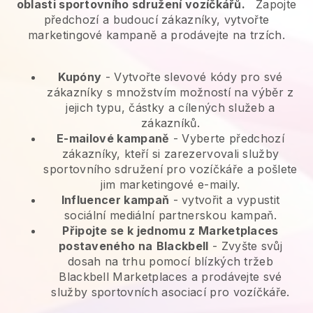
oblasti sportovního sdružení vozíčkářů.
Zapojte
předchozí a budoucí zákazníky, vytvořte
marketingové kampaně a prodávejte na trzích.
Kupóny
- Vytvořte slevové kódy pro své
zákazníky s množstvím možností na výběr z
jejich typu, částky a cílených služeb a
zákazníků.
E-mailové kampaně
-
Vyberte předchozí
zákazníky, kteří si zarezervovali služby
sportovního sdružení pro vozíčkáře a pošlete
jim marketingové e-maily.
Influencer kampaň
- vytvořit a vypustit
sociální mediální partnerskou kampaň.
Připojte se k jednomu z Marketplaces
postaveného na
Blackbell
-
Zvyšte svůj
dosah na trhu pomocí blízkých tržeb
Blackbell Marketplaces a prodávejte své
služby sportovních asociací pro vozíčkáře.