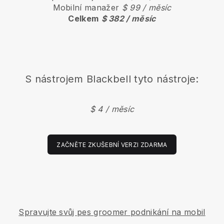
Mobilní manažer
$ 99 / měsíc
Celkem
$ 382 / měsíc
S nástrojem
Blackbell
tyto nástroje:
$ 4 / měsíc
ZAČNĚTE ZKUŠEBNÍ VERZI ZDARMA
Spravujte svůj pes groomer podnikání na mobil