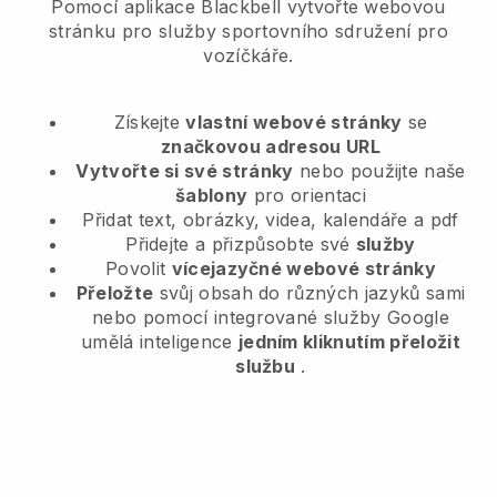
Pomocí aplikace Blackbell vytvořte webovou
stránku pro služby sportovního sdružení pro
vozíčkáře.
Získejte
vlastní webové stránky
se
značkovou adresou URL
Vytvořte si své stránky
nebo použijte naše
šablony
pro orientaci
Přidat text, obrázky, videa, kalendáře a pdf
Přidejte a přizpůsobte své
služby
Povolit
vícejazyčné webové stránky
Přeložte
svůj obsah do různých jazyků sami
nebo pomocí integrované služby Google
umělá inteligence
jedním kliknutím přeložit
službu
.