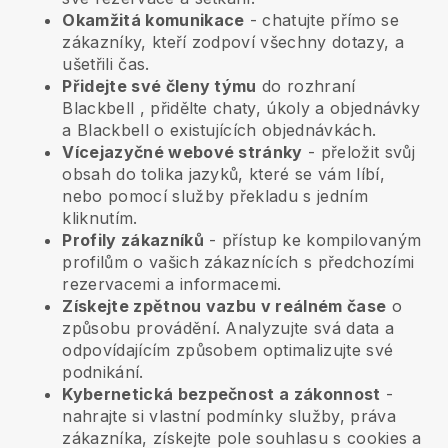
Okamžitá komunikace
- chatujte přímo se
zákazníky, kteří zodpoví všechny dotazy, a
ušetřili čas.
Přidejte své členy týmu
do rozhraní
Blackbell
, přidělte chaty, úkoly a objednávky
a
Blackbell
o existujících objednávkách.
Vícejazyčné webové stránky
- přeložit svůj
obsah do tolika jazyků, které se vám líbí,
nebo pomocí služby překladu s jedním
kliknutím.
Profily zákazníků
- přístup ke kompilovaným
profilům o vašich zákaznících s předchozími
rezervacemi a informacemi.
Získejte zpětnou vazbu v reálném čase
o
způsobu provádění. Analyzujte svá data a
odpovídajícím způsobem optimalizujte své
podnikání.
Kybernetická bezpečnost a zákonnost
-
nahrajte si vlastní podmínky služby, práva
zákazníka, získejte pole souhlasu s cookies a