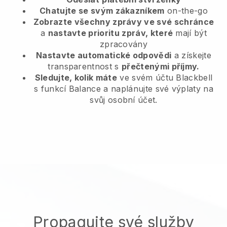
Chatujte se svým zákazníkem
on-the-go
Zobrazte všechny zprávy ve své schránce
a
nastavte prioritu zpráv, které
mají být
zpracovány
Nastavte automatické odpovědi
a získejte
transparentnost s
přečtenými příjmy.
Sledujte, kolik máte
ve svém účtu Blackbell
s funkcí Balance a naplánujte své výplaty na
svůj osobní účet.
Propagujte své služby