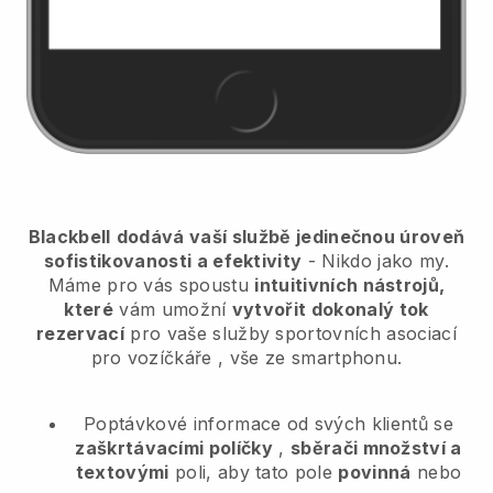
Blackbell
dodává vaší službě jedinečnou úroveň
sofistikovanosti a efektivity
- Nikdo jako my.
Máme pro vás spoustu
intuitivních nástrojů,
které
vám umožní
vytvořit dokonalý tok
rezervací
pro vaše služby sportovních asociací
pro vozíčkáře
, vše ze smartphonu.
Poptávkové informace od svých klientů se
zaškrtávacími políčky
,
sběrači množství a
textovými
poli, aby tato pole
povinná
nebo