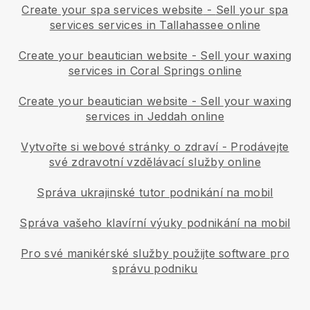
Create your spa services website
-
Sell your spa
services services in Tallahassee online
Create your beautician website
-
Sell your waxing
services in Coral Springs online
Create your beautician website
-
Sell your waxing
services in Jeddah online
Vytvořte si webové stránky o zdraví
-
Prodávejte
své zdravotní vzdělávací služby online
Správa ukrajinské tutor podnikání na mobil
Správa vašeho klavírní výuky podnikání na mobil
Pro své manikérské služby použijte software pro
správu podniku