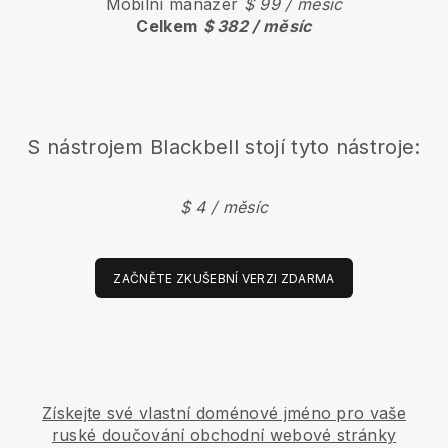
Mobilní manažer
$ 99 / měsíc
Celkem
$ 382 / měsíc
S nástrojem Blackbell stojí tyto nástroje:
$ 4 / měsíc
ZAČNĚTE ZKUŠEBNÍ VERZI ZDARMA
Získejte své vlastní doménové jméno pro vaše
ruské doučování obchodní webové stránky