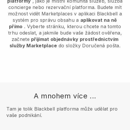
platformy
, jako je místní komunita služeb, služba
concierge nebo rezervační platforma. Budete mít
možnost vidět Marketplaces v aplikaci Blackbell a
systém pro správu obsahu a
aplikovat na ně
přímo
. Vyberte stránku, kterou chcete na tomto
trhu odeslat, a jakmile bude vaše žádost ověřena,
začnete
přijímat objednávky prostřednictvím
služby Marketplace
do složky Doručená pošta.
A mnohem více ...
Tam je tolik Blackbell platforma může udělat pro
vaše podnikání.