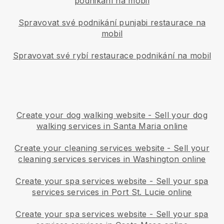
podnikání na mobil
Spravovat své podnikání punjabi restaurace na
mobil
Spravovat své rybí restaurace podnikání na mobil
Create your dog walking website
-
Sell your dog
walking services in Santa Maria online
Create your cleaning services website
-
Sell your
cleaning services services in Washington online
Create your spa services website
-
Sell your spa
services services in Port St. Lucie online
Create your spa services website
-
Sell your spa