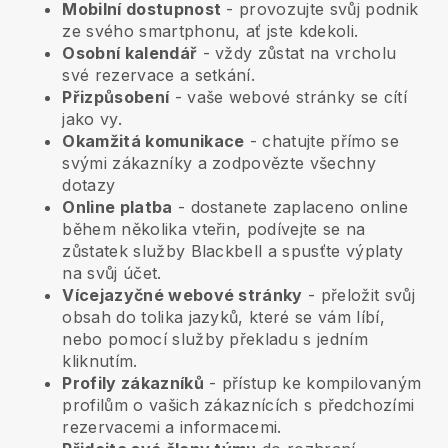
Mobilní dostupnost
- provozujte svůj podnik
ze svého smartphonu, ať jste kdekoli.
Osobní kalendář
- vždy zůstat na vrcholu
své rezervace a setkání.
Přizpůsobení
- vaše webové stránky se cítí
jako vy.
Okamžitá komunikace
- chatujte přímo se
svými zákazníky a zodpovězte všechny
dotazy
Online platba
- dostanete zaplaceno online
během několika vteřin, podívejte se na
zůstatek služby Blackbell a spusťte výplaty
na svůj účet.
Vícejazyčné webové stránky
- přeložit svůj
obsah do tolika jazyků, které se vám líbí,
nebo pomocí služby překladu s jedním
kliknutím.
Profily zákazníků
- přístup ke kompilovaným
profilům o vašich zákaznících s předchozími
rezervacemi a informacemi.