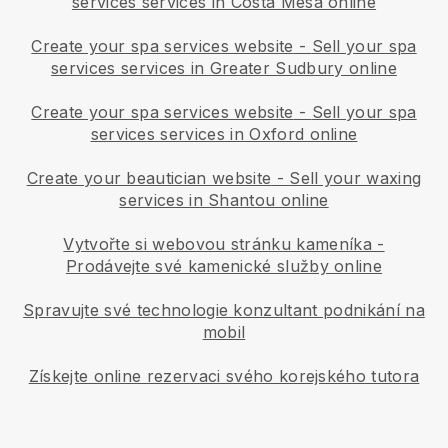
services services in Costa Mesa online
Create your spa services website
-
Sell your spa
services services in Greater Sudbury online
Create your spa services website
-
Sell your spa
services services in Oxford online
Create your beautician website
-
Sell your waxing
services in Shantou online
Vytvořte si webovou stránku kameníka
-
Prodávejte své kamenické služby online
Spravujte své technologie konzultant podnikání na
mobil
Získejte online rezervaci svého korejského tutora