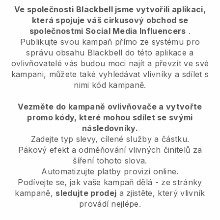
Ve společnosti Blackbell jsme vytvořili aplikaci,
která spojuje váš cirkusový obchod se
společnostmi Social Media Influencers
.
Publikujte svou kampaň přímo ze systému pro
správu obsahu Blackbell do této aplikace a
ovlivňovatelé vás budou moci najít a převzít ve své
kampani, můžete také vyhledávat vlivníky a sdílet s
nimi kód kampaně.
Vezměte do kampaně ovlivňovače a vytvořte
promo kódy, které mohou sdílet se svými
následovníky.
Zadejte typ slevy, cílené služby a částku.
Pákový efekt a odměňování vlivných činitelů za
šíření tohoto slova.
Automatizujte platby provizí online.
Podívejte se, jak vaše kampaň dělá - ze stránky
kampaně,
sledujte prodej
a zjistěte, který vlivník
provádí nejlépe.