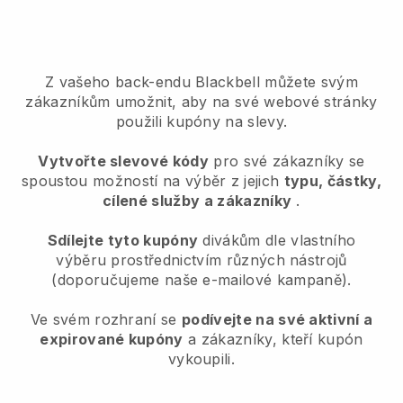
Z vašeho back-endu Blackbell můžete svým
zákazníkům umožnit, aby na své webové stránky
použili kupóny na slevy.
Vytvořte slevové kódy
pro své zákazníky se
spoustou možností na výběr z jejich
typu, částky,
cílené služby a zákazníky
.
Sdílejte tyto kupóny
divákům dle vlastního
výběru prostřednictvím různých nástrojů
(doporučujeme naše e-mailové kampaně).
Ve svém rozhraní se
podívejte na své aktivní a
expirované kupóny
a zákazníky, kteří kupón
vykoupili.