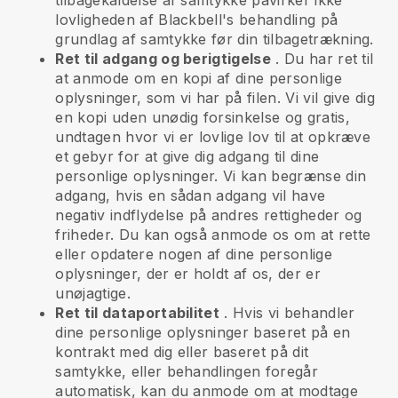
tilbagekaldelse af samtykke påvirker ikke
lovligheden af Blackbell's behandling på
grundlag af samtykke før din tilbagetrækning.
Ret til adgang og berigtigelse
. Du har ret til
at anmode om en kopi af dine personlige
oplysninger, som vi har på filen. Vi vil give dig
en kopi uden unødig forsinkelse og gratis,
undtagen hvor vi er lovlige lov til at opkræve
et gebyr for at give dig adgang til dine
personlige oplysninger. Vi kan begrænse din
adgang, hvis en sådan adgang vil have
negativ indflydelse på andres rettigheder og
friheder. Du kan også anmode os om at rette
eller opdatere nogen af dine personlige
oplysninger, der er holdt af os, der er
unøjagtige.
Ret til dataportabilitet
. Hvis vi behandler
dine personlige oplysninger baseret på en
kontrakt med dig eller baseret på dit
samtykke, eller behandlingen foregår
automatisk, kan du anmode om at modtage