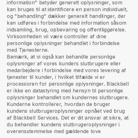
information" betyder generelt oplysninger, som
kan bruges til at identificere en person individuelt,
og "behandling" dækker generelt handlinger, der
kan udføres i forbindelse med information såsom
indsamling, brug, opbevaring og offentliggørelse.
Virksomheden vil være controller af dine
personlige oplysninger behandlet i forbindelse
med Tjenesterne.
Bemærk, at vi også kan behandle personlige
oplysninger af vores kunders slutbrugere eller
medarbejdere i forbindelse med vores levering af
tjenester til kunder, i hvilket tilfælde vi er
processoren for personlige oplysninger. Blackbell
er ikke en datastyring med hensyn til personlige
oplysninger behandlet om kundernes slutbrugere.
Kunderne kontrollerer, hvordan de bruger
kundens slutbrugeroplysninger opnået ved brug
af Blackbell Services. Det er dit ansvar at sikre, at
du behandler kundens slutbrugeroplysninger i
overensstemmelse med gældende love