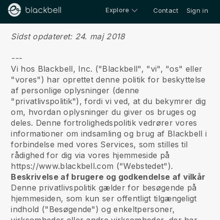
Explore
Contact
Sign in
Fortrolighedspolitik
Sidst opdateret: 24. maj 2018
---
Vi hos Blackbell, Inc. ("Blackbell", "vi", "os" eller
"vores") har oprettet denne politik for beskyttelse
af personlige oplysninger (denne
"privatlivspolitik"), fordi vi ved, at du bekymrer dig
om, hvordan oplysninger du giver os bruges og
deles. Denne fortrolighedspolitik vedrører vores
informationer om indsamling og brug af Blackbell i
forbindelse med vores Services, som stilles til
rådighed for dig via vores hjemmeside på
https://www.blackbell.com ("Webstedet").
Beskrivelse af brugere og godkendelse af vilkår
Denne privatlivspolitik gælder for besøgende på
hjemmesiden, som kun ser offentligt tilgængeligt
indhold ("Besøgende") og enkeltpersoner,