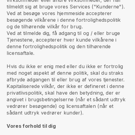
virksomheder eller andre virksomheder, der har
tilmeldt sig at bruge vores Services ("Kunderne").
Ved at besøge vores hjemmeside accepterer
besøgende vilkårene i denne fortrolighedspolitik
og de tilhørende vilkår for brug.
Ved at tilmelde dig, få adgang til og / eller bruge
Tjenestene, accepterer hver kunde vilkårene i
denne fortrolighedspolitik og den tilhørende
licensaftale.
Hvis du ikke er enig med eller du ikke er fortrolig
med noget aspekt af denne politik, skal du straks
afbryde adgangen til eller brug af vores tjenester.
Kapitaliserede vilkår, der ikke er defineret i denne
privatlivspolitik, skal have den betydning, der er
angivet i brugsbetingelserne (når et sådant udtryk
vedrører besøgende) og licensaftalen (når et
sådant udtryk vedrører kunder).
Vores forhold til dig