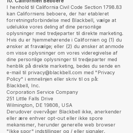
10. Californien Beboere
I henhold til California Civil Code Section 1798.83
kan Californiens beboere, der har etableret
forretningsforbindelse med Blackbell, vælge at
udelukke vores deling af dine personlige
oplysninger med tredjeparter til direkte marketing.
Hvis du er hjemmehørende i Californien og (1) du
ønsker at fravælge; eller (2) du ønsker at anmode
om visse oplysninger om vores videregivelse af
dine personlige oplysninger til tredjeparter med
henblik på direkte marketing, bedes du sende en
e-mail til privacy@blackbell.com med "Privacy
Policy" i emnelinjen eller skriv til os på:
Blackbell, Inc.
Corporation Service Company
251 Little Falls Drive
Wilmington, DE 19808, USA
Derudover overvåger Blackbell ikke, anerkender
eller ære enhver opt-out eller ikke spore
mekanismer, herunder generelle web browser
"Ikke spor" indstillinger og / eller signaler.