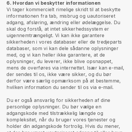
6. Hvordan vi beskytter informationen
Vi tager kommercielt rimelige skridt til at beskytte
informationen fra tab, misbrug og uautoriseret
adgang, afsløring, ændring eller ødelæggelse. Du
skal dog forstå, at intet sikkerhedssystem er
uigennemtrængeligt. Vi kan ikke garantere
sikkerheden i vores databaser eller de tredjeparts
databaser, som vi kan dele sådanne oplysninger
med, og vi kan heller ikke garantere, at de
oplysninger, du leverer, ikke blive opsnappet,
mens de overføres via internettet. Især kan e-mail,
der sendes til os, ikke være sikker, og du bør
derfor være særlig opmærksom på at bestemme,
hvilken information du sender til os via e-mail.
Du er også ansvarlig for sikkerheden af dine
personlige oplysninger. Du bør vælge en
adgangskode med tilstrækkelig længde og
kompleksitet, når du bruger vores tjenester og
holder din adgangskode fortrolig. Hvis du mener,