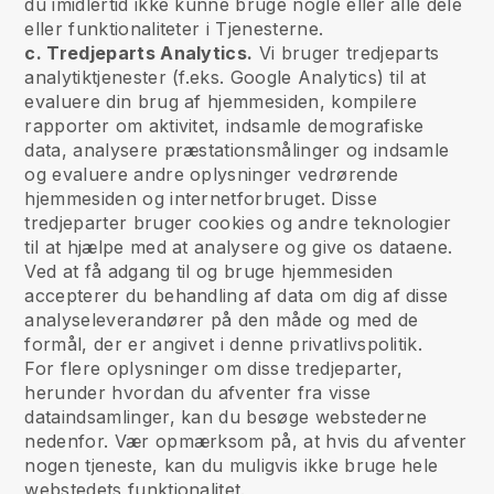
du imidlertid ikke kunne bruge nogle eller alle dele
eller funktionaliteter i Tjenesterne.
c. Tredjeparts Analytics.
Vi bruger tredjeparts
analytiktjenester (f.eks. Google Analytics) til at
evaluere din brug af hjemmesiden, kompilere
rapporter om aktivitet, indsamle demografiske
data, analysere præstationsmålinger og indsamle
og evaluere andre oplysninger vedrørende
hjemmesiden og internetforbruget. Disse
tredjeparter bruger cookies og andre teknologier
til at hjælpe med at analysere og give os dataene.
Ved at få adgang til og bruge hjemmesiden
accepterer du behandling af data om dig af disse
analyseleverandører på den måde og med de
formål, der er angivet i denne privatlivspolitik.
For flere oplysninger om disse tredjeparter,
herunder hvordan du afventer fra visse
dataindsamlinger, kan du besøge webstederne
nedenfor. Vær opmærksom på, at hvis du afventer
nogen tjeneste, kan du muligvis ikke bruge hele
webstedets funktionalitet.