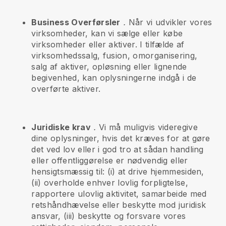
Business Overførsler
.
Når vi udvikler vores
virksomheder, kan vi sælge eller købe
virksomheder eller aktiver. I tilfælde af
virksomhedssalg, fusion, omorganisering,
salg af aktiver, opløsning eller lignende
begivenhed, kan oplysningerne indgå i de
overførte aktiver.
Juridiske krav
.
Vi må muligvis videregive
dine oplysninger, hvis det kræves for at gøre
det ved lov eller i god tro at sådan handling
eller offentliggørelse er nødvendig eller
hensigtsmæssig til: (i) at drive hjemmesiden,
(ii) overholde enhver lovlig forpligtelse,
rapportere ulovlig aktivitet, samarbeide med
retshåndhævelse eller beskytte mod juridisk
ansvar, (iii) beskytte og forsvare vores