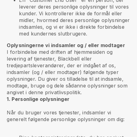
En "Customer End User" er en person, der
leverer deres personlige oplysninger til vores
kunder. Vi kontrollerer ikke de formål eller
midler, hvormed deres personlige oplysninger
indsamles, og vi er ikke i direkte forbindelse
med kundernes slutbrugere.
Oplysningerne vi indsamler og / eller modtager
I forbindelse med driften af hjemmesiden og
levering af tjenester, Blackbell eller
tredjepartsleverandører, der er indgået af os,
indsamler (og / eller modtager) følgende typer
oplysninger. Du giver os tilladelse til at indsamle,
modtage, bruge og dele sådanne oplysninger som
angivet i denne privatlivspolitik.
1. Personlige oplysninger
Når du bruger vores tjenester, indsamler vi
generelt følgende personlige oplysninger om dig: