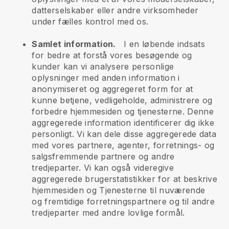
datterselskaber eller andre virksomheder
under fælles kontrol med os.
Samlet information.
I en løbende indsats
for bedre at forstå vores besøgende og
kunder kan vi analysere personlige
oplysninger med anden information i
anonymiseret og aggregeret form for at
kunne betjene, vedligeholde, administrere og
forbedre hjemmesiden og tjenesterne. Denne
aggregerede information identificerer dig ikke
personligt. Vi kan dele disse aggregerede data
med vores partnere, agenter, forretnings- og
salgsfremmende partnere og andre
tredjeparter. Vi kan også videregive
aggregerede brugerstatistikker for at beskrive
hjemmesiden og Tjenesterne til nuværende
og fremtidige forretningspartnere og til andre
tredjeparter med andre lovlige formål.