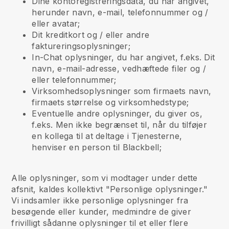
Dine kontoregistreringsdata, du har angivet,
herunder navn, e-mail, telefonnummer og /
eller avatar;
Dit kreditkort og / eller andre
faktureringsoplysninger;
In-Chat oplysninger, du har angivet, f.eks. Dit
navn, e-mail-adresse, vedhæftede filer og /
eller telefonnummer;
Virksomhedsoplysninger som firmaets navn,
firmaets størrelse og virksomhedstype;
Eventuelle andre oplysninger, du giver os,
f.eks. Men ikke begrænset til, når du tilføjer
en kollega til at deltage i Tjenesterne,
henviser en person til Blackbell;
Alle oplysninger, som vi modtager under dette
afsnit, kaldes kollektivt "Personlige oplysninger."
Vi indsamler ikke personlige oplysninger fra
besøgende eller kunder, medmindre de giver
frivilligt sådanne oplysninger til et eller flere