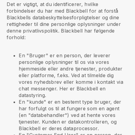
Det er vigtigt, at du identificerer, hvilke
forbindelser du har med Blackbell for at forstå
Blackbells databeskyttelsesforpligtelser og dine
rettigheder til dine personlige oplysninger under
denne privatlivspolitik. Blackbell har følgende
forhold:
En "Bruger" er en person, der leverer
personlige oplysninger til os via vores
hjemmeside eller andre tjenester, produkter
eller platforme, f.eks. Ved at tilmelde dig
vores nyhedsbrev eller komme i kontakt via
chat messenger. Her er Blackbell en
datastyring.
En "kunde" er en bestemt type bruger, der
har forfulgt os til at fungere som en agent
(en "databehandler") ved at hente vores
tjenester. Kunden er datakontrolleren, og
Blackbell er deres dataprocessor.