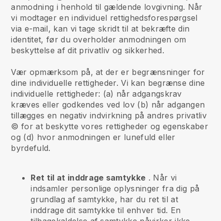
anmodning i henhold til gældende lovgivning. Når
vi modtager en individuel rettighedsforespørgsel
via e-mail, kan vi tage skridt til at bekræfte din
identitet, før du overholder anmodningen om
beskyttelse af dit privatliv og sikkerhed.
Vær opmærksom på, at der er begrænsninger for
dine individuelle rettigheder. Vi kan begrænse dine
individuelle rettigheder: (a) når adgangskrav
kræves eller godkendes ved lov (b) når adgangen
tillægges en negativ indvirkning på andres privatliv
© for at beskytte vores rettigheder og egenskaber
og (d) hvor anmodningen er lunefuld eller
byrdefuld.
Ret til at inddrage samtykke
. Når vi
indsamler personlige oplysninger fra dig på
grundlag af samtykke, har du ret til at
inddrage dit samtykke til enhver tid. En