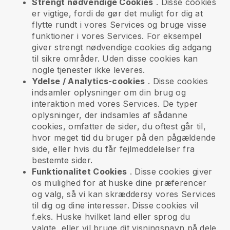
Strengt nødvendige Cookies
. Disse cookies
er vigtige, fordi de gør det muligt for dig at
flytte rundt i vores Services og bruge visse
funktioner i vores Services. For eksempel
giver strengt nødvendige cookies dig adgang
til sikre områder. Uden disse cookies kan
nogle tjenester ikke leveres.
Ydelse / Analytics-cookies
. Disse cookies
indsamler oplysninger om din brug og
interaktion med vores Services. De typer
oplysninger, der indsamles af sådanne
cookies, omfatter de sider, du oftest går til,
hvor meget tid du bruger på den pågældende
side, eller hvis du får fejlmeddelelser fra
bestemte sider.
Funktionalitet Cookies
. Disse cookies giver
os mulighed for at huske dine præferencer
og valg, så vi kan skræddersy vores Services
til dig og dine interesser. Disse cookies vil
f.eks. Huske hvilket land eller sprog du
valgte, eller vil bruge dit visningsnavn på dele