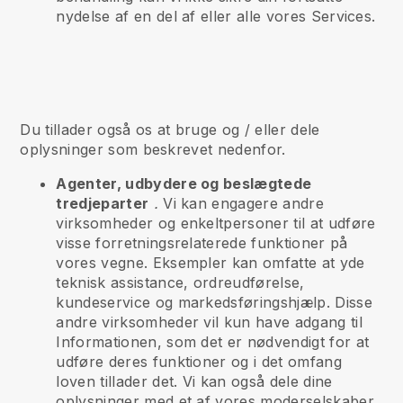
nydelse af en del af eller alle vores Services.
Du tillader også os at bruge og / eller dele
oplysninger som beskrevet nedenfor.
Agenter, udbydere og beslægtede
tredjeparter
.
Vi kan engagere andre
virksomheder og enkeltpersoner til at udføre
visse forretningsrelaterede funktioner på
vores vegne. Eksempler kan omfatte at yde
teknisk assistance, ordreudførelse,
kundeservice og markedsføringshjælp. Disse
andre virksomheder vil kun have adgang til
Informationen, som det er nødvendigt for at
udføre deres funktioner og i det omfang
loven tillader det. Vi kan også dele dine
oplysninger med et af vores moderselskaber,