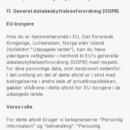
11. Generel databeskyttelsesforordning (GDPR)
EU-borgere
Hvis du er hjemmehørende i EU, Det Forenede
Kongerige, Lichtenstein, Norge eller Island
(kollektivt "Udpegede lande"), kan du have
yderligere rettigheder i henhold til EU's generelle
databeskyttelsesforordning (GDPR) med respekt
for dine personlige data, som beskrevet nedenfor.
I det omfang en del af dette afsnit er i strid med
betingelserne i andre dele af privatlivspolitikken,
gælder vilkårene i dette afsnit for EU-borgere i de
udpegede lande.
Vores rolle
For dette afsnit bruger vi betegnelserne "Personlig
information" og "behandling". "Personlig