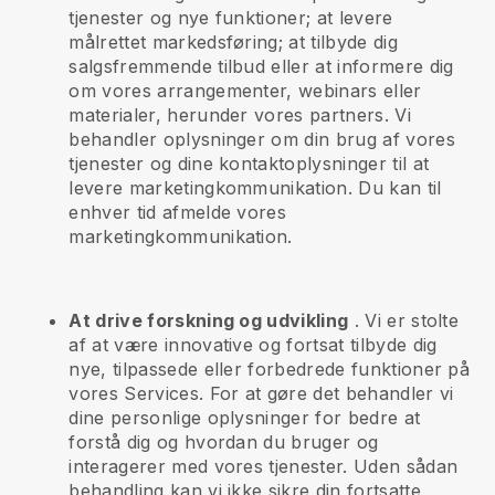
tjenester og nye funktioner; at levere
målrettet markedsføring; at tilbyde dig
salgsfremmende tilbud eller at informere dig
om vores arrangementer, webinars eller
materialer, herunder vores partners. Vi
behandler oplysninger om din brug af vores
tjenester og dine kontaktoplysninger til at
levere marketingkommunikation. Du kan til
enhver tid afmelde vores
marketingkommunikation.
At drive forskning og udvikling
. Vi er stolte
af at være innovative og fortsat tilbyde dig
nye, tilpassede eller forbedrede funktioner på
vores Services. For at gøre det behandler vi
dine personlige oplysninger for bedre at
forstå dig og hvordan du bruger og
interagerer med vores tjenester. Uden sådan
behandling kan vi ikke sikre din fortsatte