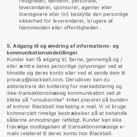
rettigheder, ejendom, personale,
leverandører, sponsorer, agenter eller
licensgivere eller (iv) beskytte den personlige
sikkerhed for leverandører, brugere af
hjemmesiden eller offentligheden .
5. Adgang til og ændring af informations- og
kommunikationsindstillinger
Kunder kan få adgang til, fjerne, gennemgå og /
eller ændre deres personlige oplysninger ved at
tilmelde sig deres konto eller ved at sende dem til
privacy@blackbell.com. Derudover kan du
administrere din kvittering for markedsføring og
ikke-transaktionsmæssig kommunikation ved at
klikke på "unsubscribe" linket placeret på bunden
af enhver Blackbell marketing e-mail. Vi vil bruge
kommercielt rimelige bestræbelser på at behandle
sådanne anmodninger rettidigt. Kunder kan ikke
fravælge modtagelsen af transaktionsmæssige e-
mails relateret til deres konto hos Blackbell.