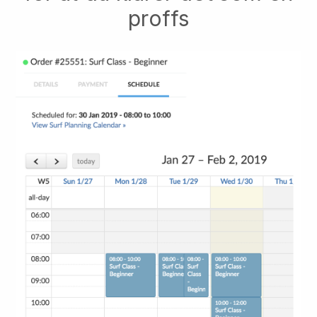
proffs