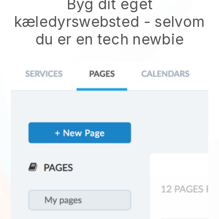
Byg dit eget
kæledyrswebsted - selvom
du er en tech newbie