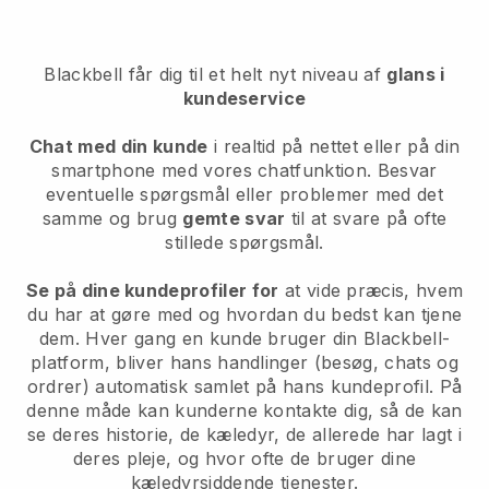
Blackbell får dig til et helt nyt niveau af
glans i
kundeservice
Chat med din kunde
i realtid på nettet eller på din
smartphone med vores chatfunktion. Besvar
eventuelle spørgsmål eller problemer med det
samme og brug
gemte svar
til at svare på ofte
stillede spørgsmål.
Se på dine kundeprofiler for
at vide præcis, hvem
du har at gøre med og hvordan du bedst kan tjene
dem. Hver gang en kunde bruger din Blackbell-
platform, bliver hans handlinger (besøg, chats og
ordrer) automatisk samlet på hans kundeprofil. På
denne måde kan kunderne kontakte dig, så de kan
se deres historie, de kæledyr, de allerede har lagt i
deres pleje, og hvor ofte de bruger dine
kæledyrsiddende tjenester.