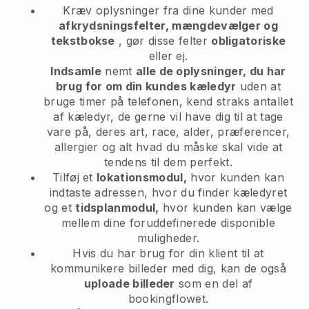
Kræv oplysninger fra dine kunder med
afkrydsningsfelter, mængdevælger og
tekstbokse
, gør disse felter
obligatoriske
eller ej.
Indsamle
nemt
alle de oplysninger, du har
brug for om din kundes kæledyr
uden at
bruge timer på telefonen, kend straks antallet
af kæledyr, de gerne vil have dig til at tage
vare på, deres art, race, alder, præferencer,
allergier og alt hvad du måske skal vide at
tendens til dem perfekt.
Tilføj et
lokationsmodul,
hvor kunden kan
indtaste adressen, hvor du finder kæledyret
og et
tidsplanmodul,
hvor kunden kan vælge
mellem dine foruddefinerede disponible
muligheder.
Hvis du har brug for din klient til at
kommunikere billeder med dig, kan de også
uploade billeder
som en del af
bookingflowet.