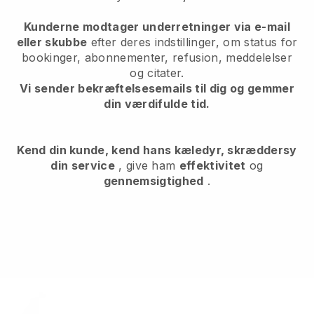
Kunderne modtager underretninger via e-mail
eller skubbe
efter deres indstillinger, om status for
bookinger, abonnementer, refusion, meddelelser
og citater.
Vi sender bekræftelsesemails til dig og gemmer
din værdifulde tid.
Kend din kunde, kend hans kæledyr, skræddersy
din service
, give ham
effektivitet
og
gennemsigtighed
.