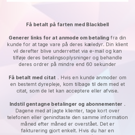
Få betalt på farten med Blackbell
Generer links for at anmode om betaling
fra din
kunde for at tage vare på deres kæledyr. Din klient
vil derefter blive underrettet via e-mail og kan
tilføje deres betalingsoplysninger og behandle
deres ordrer på mindre end 60 sekunder
Få betalt med citat
. Hvis en kunde anmoder om
en bestemt dyrepleje, kom tilbage til dem med et
citat, som de let kan acceptere eller afvise.
Indstil gentagne betalinger og abonnementer
.
Dagene med at jagte klienter, tage kort over
telefonen eller genindtaste den samme information
måned efter måned er overstået. Det er
fakturering gjort enkelt. Hvis du har en