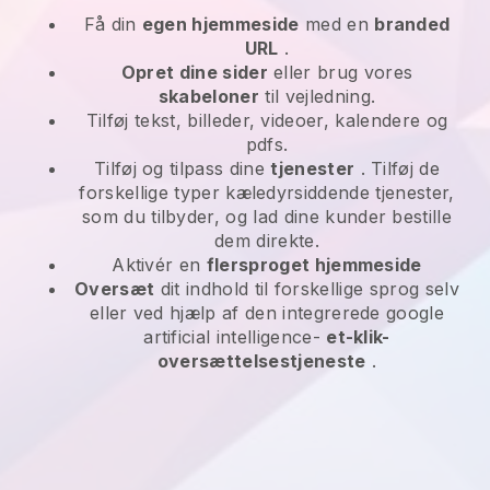
Få din
egen hjemmeside
med en
branded
URL
.
Opret dine sider
eller brug vores
skabeloner
til vejledning.
Tilføj tekst, billeder, videoer, kalendere og
pdfs.
Tilføj og tilpass dine
tjenester
. Tilføj de
forskellige typer kæledyrsiddende tjenester,
som du tilbyder, og lad dine kunder bestille
dem direkte.
Aktivér en
flersproget hjemmeside
Oversæt
dit indhold til forskellige sprog selv
eller ved hjælp af den integrerede google
artificial intelligence-
et-klik-
oversættelsestjeneste
.