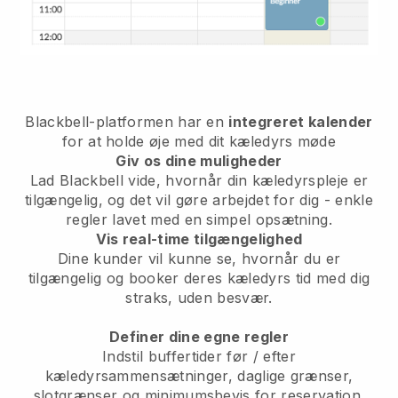
Blackbell-platformen har en
integreret kalender
for at holde øje med dit kæledyrs møde
Giv os dine muligheder
Lad Blackbell vide, hvornår din kæledyrspleje er
tilgængelig, og det vil gøre arbejdet for dig - enkle
regler lavet med en simpel opsætning.
Vis real-time tilgængelighed
Dine kunder vil kunne se, hvornår du er
tilgængelig og booker deres kæledyrs tid med dig
straks, uden besvær.
Definer dine egne regler
Indstil buffertider før / efter
kæledyrsammensætninger, daglige grænser,
slotgrænser og minimumsbevis for reservation.