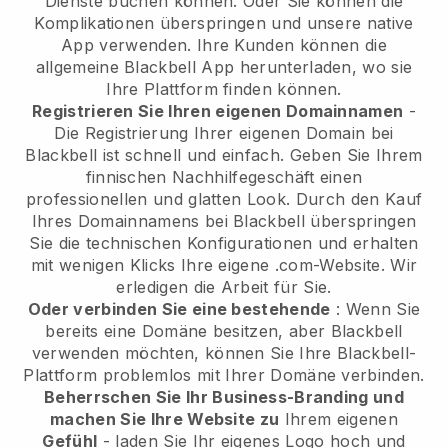
Dienste buchen können. Oder Sie können die
Komplikationen überspringen und unsere native
App verwenden. Ihre Kunden können die
allgemeine
Blackbell
App herunterladen, wo sie
Ihre Plattform finden können.
Registrieren Sie Ihren eigenen Domainnamen
-
Die Registrierung Ihrer eigenen Domain bei
Blackbell ist schnell und einfach.
Geben Sie Ihrem
finnischen Nachhilfegeschäft einen
professionellen und glatten Look.
Durch den Kauf
Ihres Domainnamens bei Blackbell überspringen
Sie die technischen Konfigurationen und erhalten
mit wenigen Klicks Ihre eigene .com-Website. Wir
erledigen die Arbeit für Sie.
Oder verbinden Sie eine bestehende
: Wenn Sie
bereits eine Domäne besitzen, aber Blackbell
verwenden möchten, können Sie Ihre Blackbell-
Plattform problemlos mit Ihrer Domäne verbinden.
Beherrschen Sie Ihr Business-Branding und
machen Sie Ihre Website zu
Ihrem eigenen
Gefühl
- laden Sie Ihr eigenes Logo hoch und