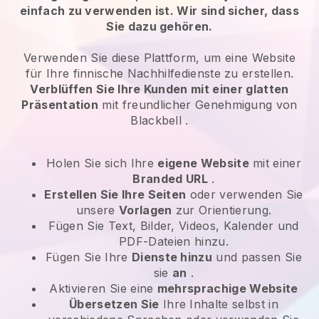
einfach zu verwenden ist. Wir sind sicher, dass
Sie dazu gehören.
Verwenden Sie diese Plattform, um eine Website
für Ihre
finnische Nachhilfedienste
zu erstellen.
Verblüffen Sie Ihre Kunden mit einer glatten
Präsentation
mit freundlicher Genehmigung von
Blackbell
.
Holen Sie sich Ihre
eigene Website
mit einer
Branded URL
.
Erstellen Sie Ihre Seiten
oder verwenden Sie
unsere
Vorlagen
zur Orientierung.
Fügen Sie Text, Bilder, Videos, Kalender und
PDF-Dateien hinzu.
Fügen Sie Ihre
Dienste hinzu
und passen Sie
sie
an
.
Aktivieren Sie eine
mehrsprachige Website
Übersetzen Sie
Ihre Inhalte selbst in