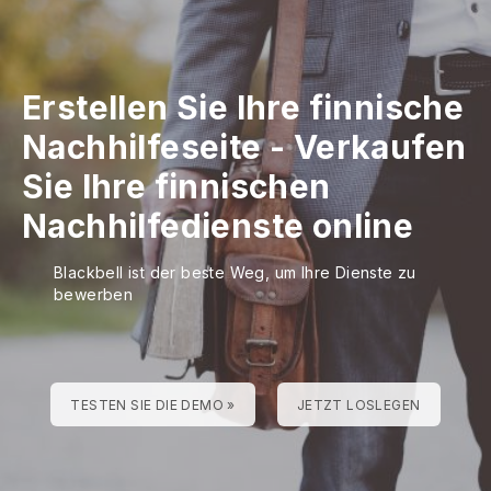
Erstellen Sie Ihre finnische
Nachhilfeseite
-
Verkaufen
Sie Ihre finnischen
Nachhilfedienste online
Blackbell ist der beste Weg, um Ihre Dienste zu
bewerben
TESTEN SIE DIE DEMO »
JETZT LOSLEGEN