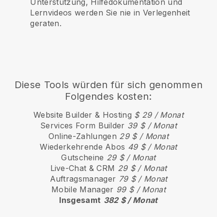
Unterstützung, Hilfedokumentation und
Lernvideos werden Sie nie in Verlegenheit
geraten.
Diese Tools würden für sich genommen
Folgendes kosten:
Website Builder & Hosting
$ 29 / Monat
Services Form Builder
39 $ / Monat
Online-Zahlungen
29 $ / Monat
Wiederkehrende Abos
49 $ / Monat
Gutscheine
29 $ / Monat
Live-Chat & CRM
29 $ / Monat
Auftragsmanager
79 $ / Monat
Mobile Manager
99 $ / Monat
Insgesamt
382 $ / Monat