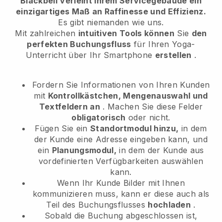
Blackbell
verleiht Ihrem Servicegebäude ein
einzigartiges Maß an Raffinesse und Effizienz.
Es gibt niemanden wie uns.
Mit zahlreichen
intuitiven Tools können
Sie
den
perfekten Buchungsfluss
für Ihren Yoga-
Unterricht
über Ihr Smartphone
erstellen
.
Fordern Sie Informationen von Ihren Kunden
mit
Kontrollkästchen, Mengenauswahl und
Textfeldern an
. Machen Sie diese Felder
obligatorisch
oder nicht.
Fügen Sie ein
Standortmodul hinzu,
in dem
der Kunde eine Adresse eingeben kann, und
ein
Planungsmodul,
in dem der Kunde aus
vordefinierten Verfügbarkeiten auswählen
kann.
Wenn Ihr Kunde Bilder mit Ihnen
kommunizieren muss, kann er diese auch als
Teil des Buchungsflusses
hochladen
.
Sobald die Buchung abgeschlossen ist,