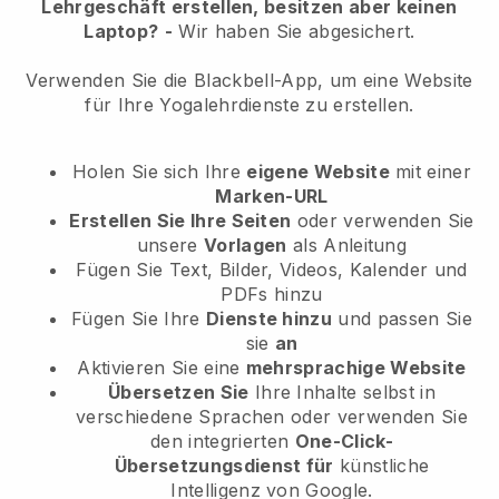
Lehrgeschäft erstellen, besitzen aber keinen
Laptop?
-
Wir haben Sie abgesichert.
Verwenden Sie die Blackbell-App, um eine Website
für Ihre Yogalehrdienste zu erstellen.
Holen Sie sich Ihre
eigene Website
mit einer
Marken-URL
Erstellen Sie Ihre Seiten
oder verwenden Sie
unsere
Vorlagen
als Anleitung
Fügen Sie Text, Bilder, Videos, Kalender und
PDFs hinzu
Fügen Sie Ihre
Dienste hinzu
und passen Sie
sie
an
Aktivieren Sie eine
mehrsprachige Website
Übersetzen Sie
Ihre Inhalte selbst in
verschiedene Sprachen oder verwenden Sie
den integrierten
One-Click-
Übersetzungsdienst für
künstliche
Intelligenz von Google.