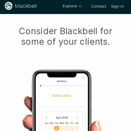
Explore
Contact
Sign in
Consider Blackbell for
some of your clients.