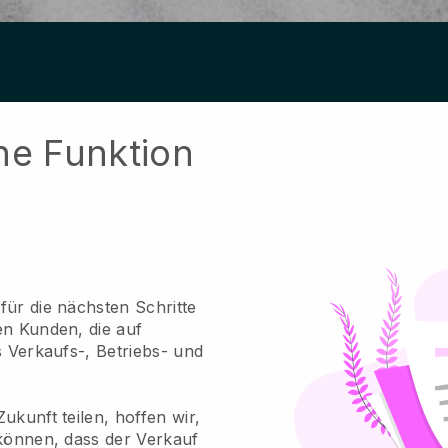
ne Funktion
für die nächsten Schritte
en Kunden, die auf
s Verkaufs-, Betriebs- und
ukunft teilen, hoffen wir,
 können, dass der Verkauf