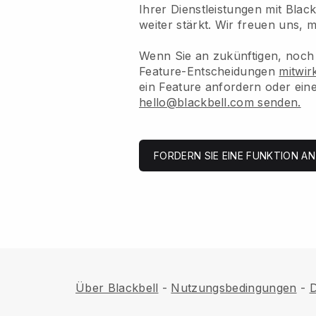
Ihrer Dienstleistungen mit Blac
weiter stärkt. Wir freuen uns, 
Wenn Sie an zukünftigen, noch 
Feature-Entscheidungen
mitwi
ein Feature anfordern oder ein
hello@blackbell.com senden.
FORDERN SIE EINE FUNKTION AN
Über Blackbell
-
Nutzungsbedingungen
-
D