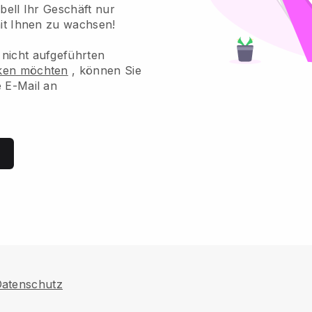
kbell Ihr Geschäft nur
mit Ihnen zu wachsen!
nicht aufgeführten
rken möchten
, können Sie
e E-Mail an
atenschutz