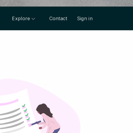
Explore
Contact
Sign in