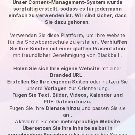
Unser Content-Management-System wurde
sorgfältig erstellt, sodass es für jedermann
einfach zu verwenden ist. Wir sind sicher, dass
Sie dazu gehören.
Verwenden Sie diese Plattform, um Ihre Website
für die Snowboardschule zu erstellen.
Verblüffen
Sie Ihre Kunden mit einer glatten Präsentation
mit freundlicher Genehmigung von
Blackbell
.
Holen Sie sich Ihre eigene Website
mit einer
Branded URL
.
Erstellen Sie Ihre eigenen Seiten
oder nutzen Sie
unsere
Vorlagen
zur Orientierung.
Fügen Sie Text, Bilder, Videos, Kalender und
PDF-Dateien hinzu.
Fügen Sie Ihre
Dienste hinzu
und passen Sie sie
an
.
Aktivieren Sie eine
mehrsprachige Website
Übersetzen Sie Ihre Inhalte selbst in
verschiedene Sprachen
oder verwenden Sie den