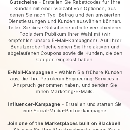
Gutscheine
- Erstellen Sie Rabattcodes für Ihre
Kunden mit einer Vielzahl von Optionen, aus
denen Sie nach Typ, Betrag und den anvisierten
Dienstleistungen und Kunden auswählen können.
Teilen Sie diese Gutscheine mithilfe verschiedener
Tools dem Publikum Ihrer Wahl mit (wir
empfehlen unsere E-Mail-Kampagnen). Auf Ihrer
Benutzeroberfläche sehen Sie Ihre aktiven und
abgelaufenen Coupons sowie die Kunden, die den
Coupon eingelöst haben.
E-Mail-Kampagnen
-
Wählen Sie frühere Kunden
aus, die Ihre Petroleum Engineering-Services in
Anspruch genommen haben, und senden Sie
ihnen Marketing-E-Mails.
Influencer-Kampagne
- Erstellen und starten Sie
eine Social-Media-Partnerkampagne.
Join one of the Marketplaces built on Blackbell
-
Steigern Sie Ihre Marktreichweite, indem Sie in