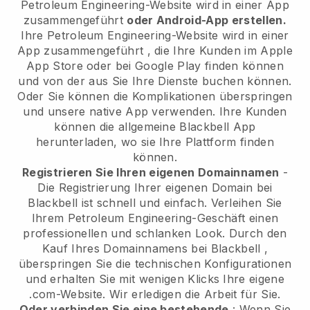
Petroleum Engineering-Website wird in einer App
zusammengeführt
oder Android-App erstellen.
Ihre Petroleum Engineering-Website wird in einer
App zusammengeführt
, die Ihre Kunden im Apple
App Store oder bei Google Play finden können
und von der aus Sie Ihre Dienste buchen können.
Oder Sie können die Komplikationen überspringen
und unsere native App verwenden. Ihre Kunden
können die allgemeine
Blackbell
App
herunterladen, wo sie Ihre Plattform finden
können.
Registrieren Sie Ihren eigenen Domainnamen
-
Die Registrierung Ihrer eigenen Domain bei
Blackbell
ist schnell und einfach.
Verleihen Sie
Ihrem Petroleum Engineering-Geschäft einen
professionellen und schlanken Look.
Durch den
Kauf Ihres Domainnamens bei
Blackbell
,
überspringen Sie die technischen Konfigurationen
und erhalten Sie mit wenigen Klicks Ihre eigene
.com-Website. Wir erledigen die Arbeit für Sie.
Oder verbinden Sie eine bestehende
: Wenn Sie