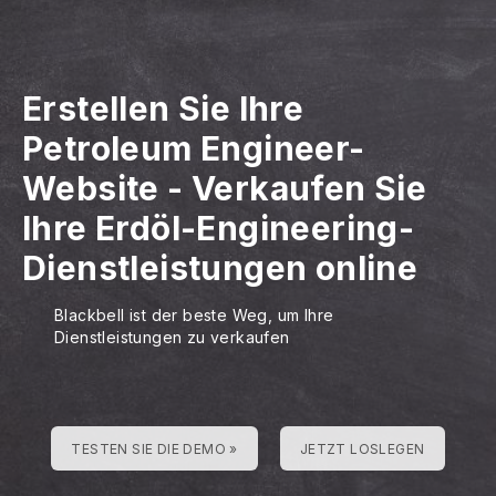
Erstellen Sie Ihre
Petroleum Engineer-
Website
-
Verkaufen Sie
Ihre Erdöl-Engineering-
Dienstleistungen online
Blackbell ist der beste Weg, um Ihre
Dienstleistungen zu verkaufen
TESTEN SIE DIE DEMO »
JETZT LOSLEGEN