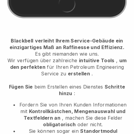
Blackbell
verleiht Ihrem Service-Gebäude ein
einzigartiges Maß an Raffinesse und Effizienz.
Es gibt niemanden wie uns.
Wir verfügen über zahlreiche
intuitive Tools
,
um
den perfekten
für Ihren Petroleum Engineering
Service
zu
erstellen
.
Fügen Sie
beim Erstellen eines Dienstes
Schritte
hinzu
:
Fordern Sie von Ihren Kunden Informationen
mit
Kontrollkästchen, Mengenauswahl und
Textfeldern an
, machen Sie diese Felder
obligatorisch
oder nicht.
Sie können sogar ein
Standortmodul