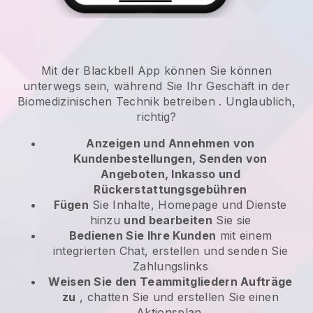
Mit der
Blackbell
App können
Sie können
unterwegs sein, während Sie Ihr Geschäft in der
Biomedizinischen Technik betreiben
. Unglaublich,
richtig?
Anzeigen und Annehmen von
Kundenbestellungen, Senden von
Angeboten, Inkasso und
Rückerstattungsgebühren
Fügen
Sie Inhalte, Homepage und Dienste
hinzu
und bearbeiten
Sie sie
Bedienen Sie Ihre Kunden
mit einem
integrierten Chat, erstellen und senden Sie
Zahlungslinks
Weisen Sie den Teammitgliedern Aufträge
zu
, chatten Sie und erstellen Sie einen
Aktionsplan.