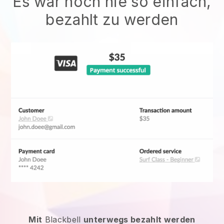
Es war noch nie so einfach,
bezahlt zu werden
Mit
Blackbell
unterwegs bezahlt werden