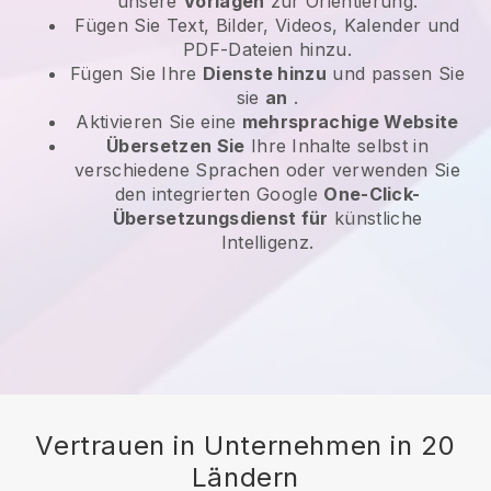
unsere
Vorlagen
zur Orientierung.
Fügen Sie Text, Bilder, Videos, Kalender und
PDF-Dateien hinzu.
Fügen Sie Ihre
Dienste hinzu
und passen Sie
sie
an
.
Aktivieren Sie eine
mehrsprachige Website
Übersetzen Sie
Ihre Inhalte selbst in
verschiedene Sprachen oder verwenden Sie
den integrierten Google
One-Click-
Übersetzungsdienst für
künstliche
Intelligenz.
Vertrauen in Unternehmen in 20
Ländern