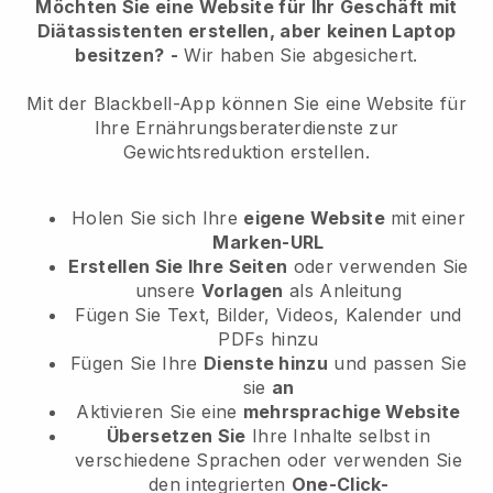
Möchten Sie eine Website für Ihr Geschäft mit
Diätassistenten erstellen, aber keinen Laptop
besitzen?
-
Wir haben Sie abgesichert.
Mit der Blackbell-App können Sie eine Website für
Ihre Ernährungsberaterdienste zur
Gewichtsreduktion erstellen.
Holen Sie sich Ihre
eigene Website
mit einer
Marken-URL
Erstellen Sie Ihre Seiten
oder verwenden Sie
unsere
Vorlagen
als Anleitung
Fügen Sie Text, Bilder, Videos, Kalender und
PDFs hinzu
Fügen Sie Ihre
Dienste hinzu
und passen Sie
sie
an
Aktivieren Sie eine
mehrsprachige Website
Übersetzen Sie
Ihre Inhalte selbst in
verschiedene Sprachen oder verwenden Sie
den integrierten
One-Click-