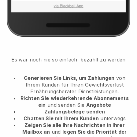
Es war noch nie so einfach, bezahlt zu werden
Generieren Sie Links, um Zahlungen
von
Ihrem Kunden
für Ihren Gewichtsverlust
Ernährungsberater Dienstleistungen.
Richten Sie
wiederkehrende Abonnements
ein
und senden Sie
Angebote
Zahlungsbelege
senden
Chatten Sie mit Ihrem Kunden
unterwegs
Zeigen Sie alle Ihre Nachrichten in Ihrer
Mailbox an
und
legen Sie die Priorität der