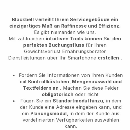
Blackbell
verleiht Ihrem Servicegebäude ein
einzigartiges Maß an Raffinesse und Effizienz.
Es gibt niemanden wie uns.
Mit zahlreichen
intuitiven Tools können
Sie
den
perfekten Buchungsfluss
für Ihren
Gewichtsverlust Ernährungsberater
Dienstleistungen
über Ihr Smartphone
erstellen
.
Fordern Sie Informationen von Ihren Kunden
mit
Kontrollkästchen, Mengenauswahl und
Textfeldern an
. Machen Sie diese Felder
obligatorisch
oder nicht.
Fügen Sie ein
Standortmodul hinzu,
in dem
der Kunde eine Adresse eingeben kann, und
ein
Planungsmodul,
in dem der Kunde aus
vordefinierten Verfügbarkeiten auswählen
kann.