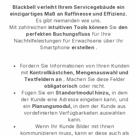
Blackbell
verleiht Ihrem Servicegebäude ein
einzigartiges Maß an Raffinesse und Effizienz.
Es gibt niemanden wie uns.
Mit zahlreichen
intuitiven Tools können
Sie
den
perfekten Buchungsfluss
für Ihre
Nachhilfeleistungen für Erwachsene
über Ihr
Smartphone
erstellen
.
Fordern Sie Informationen von Ihren Kunden
mit
Kontrollkästchen, Mengenauswahl und
Textfeldern an
. Machen Sie diese Felder
obligatorisch
oder nicht.
Fügen Sie ein
Standortmodul hinzu,
in dem
der Kunde eine Adresse eingeben kann, und
ein
Planungsmodul,
in dem der Kunde aus
vordefinierten Verfügbarkeiten auswählen
kann.
Wenn Ihr Kunde Bilder mit Ihnen
kommunizieren muss, kann er diese auch als