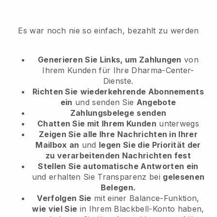
Es war noch nie so einfach, bezahlt zu werden
Generieren Sie Links, um Zahlungen
von
Ihrem Kunden
für Ihre Dharma-Center-
Dienste.
Richten Sie
wiederkehrende Abonnements
ein
und senden Sie
Angebote
Zahlungsbelege
senden
Chatten Sie mit Ihrem Kunden
unterwegs
Zeigen Sie alle Ihre Nachrichten in Ihrer
Mailbox an
und
legen Sie die Priorität der
zu verarbeitenden Nachrichten fest
Stellen Sie automatische Antworten ein
und erhalten Sie Transparenz bei
gelesenen
Belegen.
Verfolgen Sie
mit einer Balance-Funktion,
wie viel Sie
in Ihrem Blackbell-Konto haben,