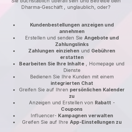
Sie buchstäblich überall sein und
Betreibe dein
Dharma-Geschäft
, unglaublich, oder?
Kundenbestellungen anzeigen und
annehmen
Erstellen und senden Sie
Angebote und
Zahlungslinks
Zahlungen
einziehen
und
Gebühren
erstatten
Bearbeiten Sie Ihre Inhalte
, Homepage und
Dienste
Bedienen Sie Ihre Kunden mit einem
integrierten Chat
Greifen Sie auf Ihren
persönlichen Kalender
zu
Anzeigen und Erstellen von
Rabatt
-
Coupons
Influencer-
Kampagnen verwalten
Greifen Sie auf Ihre
App-Einstellungen zu