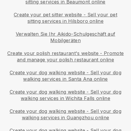
sitting services in Beaumont online
Create your pet sitter website
-
Sell your pet
sitting services in Hilsboro online
Verwalten Sie Ihr Aikido-Schulgeschäft auf
Mobilgeräten
Create your polish restaurant's website
-
Promote
and manage your polish restaurant online
Create your dog walking website
-
Sell your dog
walking services in Santa Ana online
Create your dog walking website
-
Sell your dog
walking services in Wichita Falls online
Create your dog walking website
-
Sell your dog
walking services in Guangzhou online
Create your dog walking website
-
Sell your dog