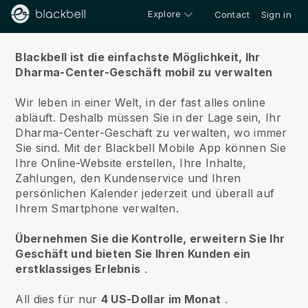
Explore
Contact
Sign in
Über uns
Blackbell ist die einfachste Möglichkeit, Ihr
Dharma-Center-Geschäft mobil zu verwalten
Wir leben in einer Welt, in der fast alles online
abläuft.
Deshalb müssen Sie in der Lage sein, Ihr
Dharma-Center-Geschäft zu verwalten, wo immer
Sie sind.
Mit der
Blackbell
Mobile App können Sie
Ihre Online-Website erstellen, Ihre Inhalte,
Zahlungen, den Kundenservice und Ihren
persönlichen Kalender jederzeit und überall auf
Ihrem Smartphone verwalten.
Übernehmen Sie die Kontrolle, erweitern Sie Ihr
Geschäft und bieten Sie Ihren Kunden ein
erstklassiges Erlebnis
.
All dies für nur
4 US-Dollar im Monat
.