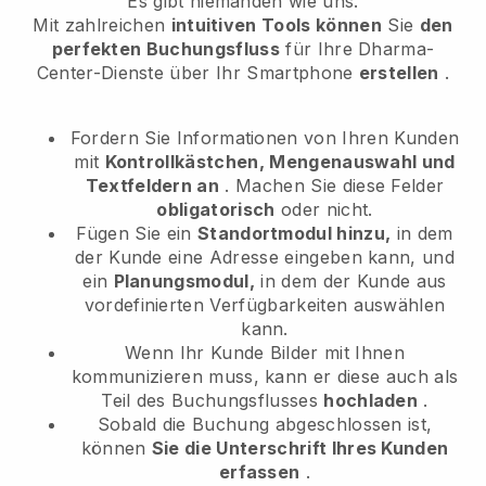
Es gibt niemanden wie uns.
Mit zahlreichen
intuitiven Tools können
Sie
den
perfekten Buchungsfluss
für Ihre Dharma-
Center-Dienste
über Ihr Smartphone
erstellen
.
Fordern Sie Informationen von Ihren Kunden
mit
Kontrollkästchen, Mengenauswahl und
Textfeldern an
. Machen Sie diese Felder
obligatorisch
oder nicht.
Fügen Sie ein
Standortmodul hinzu,
in dem
der Kunde eine Adresse eingeben kann, und
ein
Planungsmodul,
in dem der Kunde aus
vordefinierten Verfügbarkeiten auswählen
kann.
Wenn Ihr Kunde Bilder mit Ihnen
kommunizieren muss, kann er diese auch als
Teil des Buchungsflusses
hochladen
.
Sobald die Buchung abgeschlossen ist,
können
Sie die Unterschrift Ihres Kunden
erfassen
.