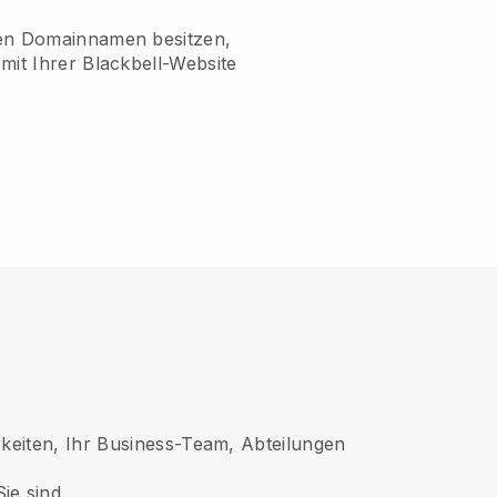
nen Domainnamen besitzen,
mit Ihrer Blackbell-Website
keiten, Ihr Business-Team, Abteilungen
e sind.