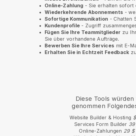
Online-Zahlung
- Sie erhalten sofort
Wiederkehrende Abonnements
-
wen
Sofortige Kommunikation
- Chatten S
Kundenprofile
- Zugriff zusammengest
Fügen Sie Ihre Teammitglieder
zu Ihr
Sie über vorhandene Aufträge.
Bewerben Sie Ihre Services
mit E-M
Erhalten Sie in Echtzeit Feedback
zu
Diese Tools würden 
genommen Folgendes
Website Builder & Hosting
$
Services Form Builder
39
Online-Zahlungen
29 $