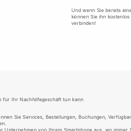
Und wenn Sie bereits ei
können Sie ihn kostenlos 
verbinden!
rm für Ihr Nachhilfegeschäft tun kann
önnen Sie Services, Bestellungen, Buchungen, Verfügbar
en.
hr Unternehmen von Ihrem Smartphone aus, wo immer Si