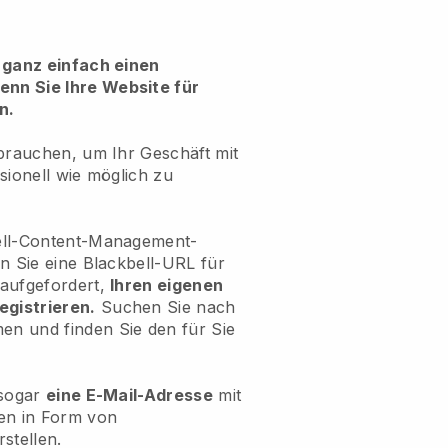
 ganz einfach einen
nn Sie Ihre Website für
n.
 brauchen, um Ihr Geschäft mit
sionell wie möglich zu
ell-Content-Management-
n Sie eine Blackbell-URL für
aufgefordert,
Ihren eigenen
egistrieren.
Suchen Sie nach
n und finden Sie den für Sie
 sogar
eine E-Mail-Adresse
mit
n in Form von
tellen.