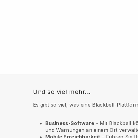
Und so viel mehr...
Es gibt so viel, was eine Blackbell-Plattfo
Business-Software
- Mit Blackbell k
und Warnungen an einem Ort verwalt
Mobile Erreichbarkeit
- Führen Sie I