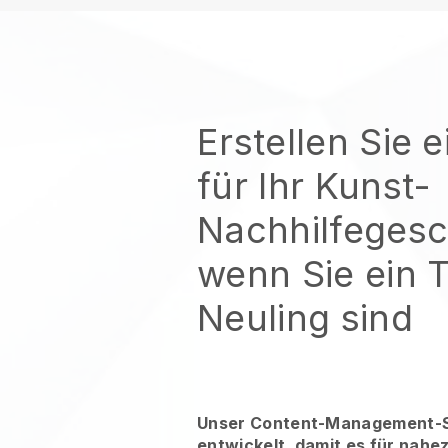
Erstellen Sie 
für Ihr Kunst-
Nachhilfegesc
wenn Sie ein 
Neuling sind
Unser Content-Management-S
entwickelt, damit es für nahe