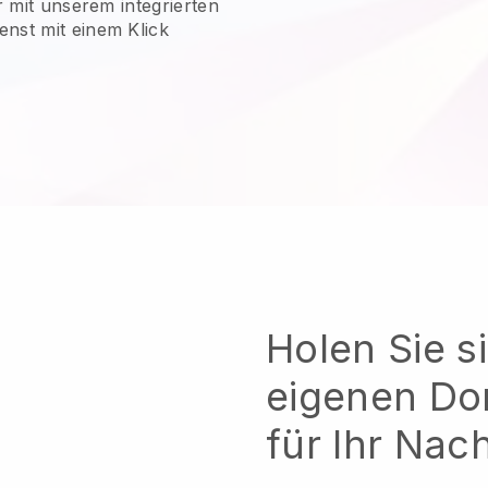
r mit unserem integrierten
nst mit einem Klick
Holen Sie s
eigenen D
für Ihr Nac