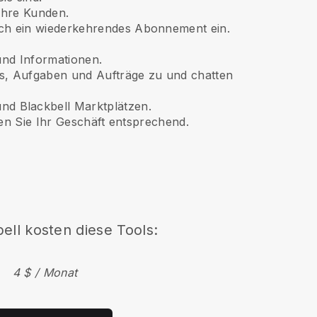
 Ihre Kunden.
ch ein wiederkehrendes Abonnement ein.
und Informationen.
ts, Aufgaben und Aufträge zu und chatten
und
Blackbell
Marktplätzen.
en Sie Ihr Geschäft entsprechend.
ell
kosten diese Tools:
4 $ / Monat