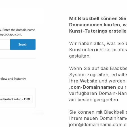
Mit Blackbell können Sie
Domainnamen kaufen, we
Kunst-Tutorings erstelle
Wir haben alles, was Sie
Kunstunterricht so profes
gestalten.
Wenn Sie auf das Blackb
System zugreifen, erhalte
Ihre Website und werden 
.com-Domainnamen
zu
r
verfügbaren Domain-Name
am besten geeigneten.
Sie können mit Blackbell
Ihrem neuen Domainname
john@domainname.com ers