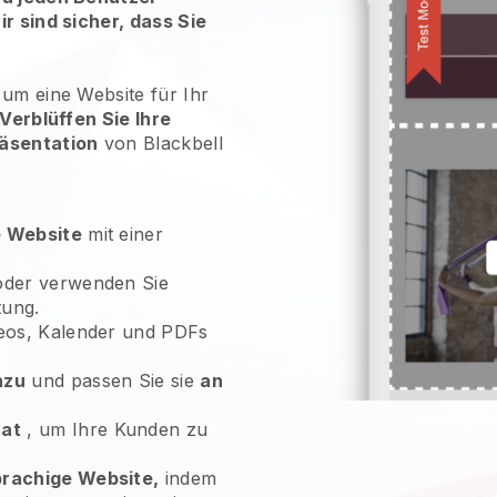
ir sind sicher, dass Sie
 um eine Website für Ihr
Verblüffen Sie Ihre
räsentation
von
Blackbell
e Website
mit einer
der verwenden Sie
tung.
ideos, Kalender und PDFs
nzu
und passen Sie sie
an
hat
, um Ihre Kunden zu
rachige Website,
indem