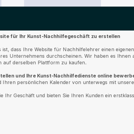
site für Ihr Kunst-Nachhilfegeschäft zu erstellen
es ist, dass Ihre Website für Nachhilfelehrer einen eige
 Ihres Unternehmens durchscheinen. Wir haben es Ihnen a
 auf derselben Plattform zu kaufen.
rstellen und Ihre Kunst-Nachhilfedienste online bewer
d Ihren persönlichen Kalender von unterwegs mit unser
e Ihr Geschäft und bieten Sie Ihren Kunden ein erstklass