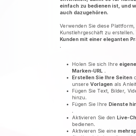
einfach zu bedienen ist, und w
auch dazugehören.
Verwenden Sie diese Plattform,
Kunstlehrgeschäft zu erstellen.
Kunden mit einer eleganten P
.
Holen Sie sich Ihre
eigen
Marken-URL
.
Erstellen Sie Ihre Seiten
o
unsere
Vorlagen
als Anlei
Fügen Sie Text, Bilder, V
hinzu.
Fügen Sie Ihre
Dienste hi
.
Aktivieren Sie den
Live-C
bedienen.
Aktivieren Sie eine
mehrsp