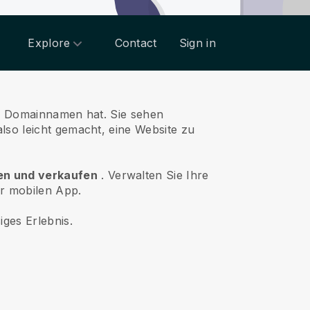
Explore
Contact
Sign in
nen Domainnamen hat.
Sie sehen
lso leicht gemacht, eine Website zu
ben und verkaufen
.
Verwalten Sie Ihre
er mobilen App.
iges Erlebnis.