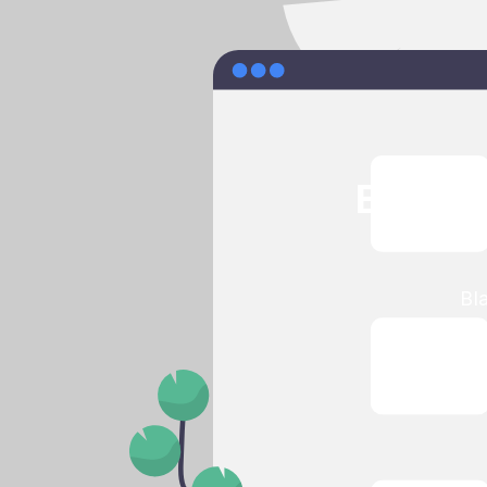
Erhalt
Bl