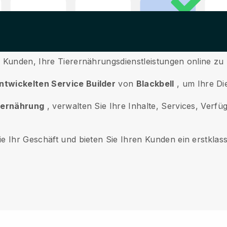
e Kunden, Ihre Tierernährungsdienstleistungen online z
ntwickelten Service Builder
von
Blackbell
, um Ihre Di
erernährung
, verwalten Sie Ihre Inhalte, Services, Ver
e Ihr Geschäft und bieten Sie Ihren Kunden ein erstklass