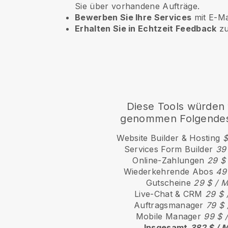
Sie über vorhandene Aufträge.
Bewerben Sie Ihre Services
mit E-Ma
Erhalten Sie in Echtzeit Feedback
zu
Diese Tools würden 
genommen Folgendes
Website Builder & Hosting
$
Services Form Builder
39
Online-Zahlungen
29 $
Wiederkehrende Abos
49
Gutscheine
29 $ / 
Live-Chat & CRM
29 $ 
Auftragsmanager
79 $ 
Mobile Manager
99 $ 
Insgesamt
382 $ / 