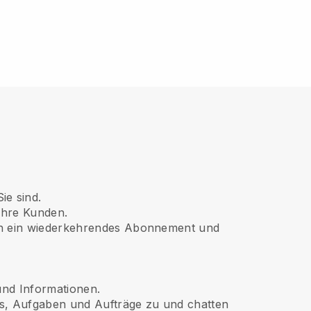
e sind.
 Ihre Kunden.
ach ein wiederkehrendes Abonnement und
und Informationen.
ts, Aufgaben und Aufträge zu und chatten