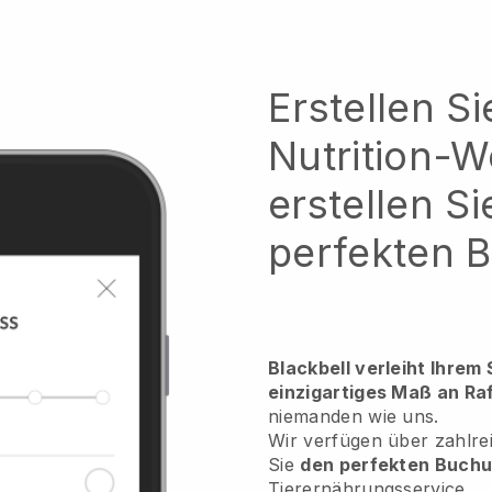
Erstellen Si
Nutrition-W
erstellen Si
perfekten 
Blackbell verleiht Ihrem
einzigartiges Maß an Raf
niemanden wie uns.
Wir verfügen über zahlr
Sie
den perfekten Buch
Tierernährungsservice
.