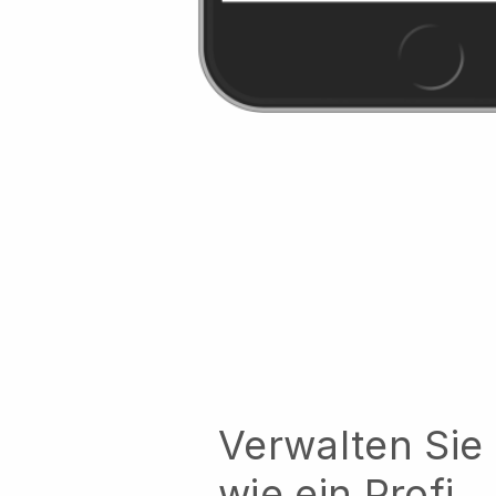
Verwalten Sie 
wie ein Profi