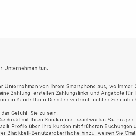
Ihr Unternehmen tun.
hr Unternehmen von Ihrem Smartphone aus, wo immer Si
 eine Zahlung, erstellen Zahlungslinks und Angebote für
n ein Kunde Ihren Diensten vertraut, richten Sie einf
das Gefühl, Sie zu sein.
ie direkt mit Ihren Kunden und beantworten Sie Fragen.
ellt Profile über Ihre Kunden mit früheren Buchungen 
er Blackbell-Benutzeroberfläche hinzu, weisen Sie Cha