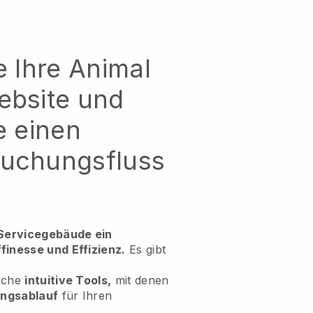
e Ihre Animal
ebsite und
e einen
Buchungsfluss
 Servicegebäude ein
finesse und Effizienz.
Es gibt
eiche
intuitive Tools,
mit denen
ungsablauf
für Ihren