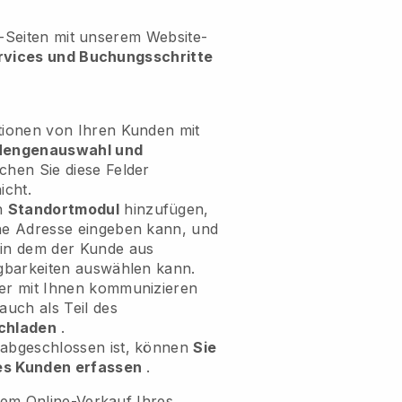
e-Seiten mit unserem Website-
rvices und Buchungsschritte
tionen von Ihren Kunden mit
 Mengenauswahl und
chen Sie diese Felder
icht.
in
Standortmodul
hinzufügen,
ne Adresse eingeben kann, und
in dem der Kunde aus
ügbarkeiten auswählen kann.
er mit Ihnen kommunizieren
auch als Teil des
chladen
.
abgeschlossen ist, können
Sie
res Kunden erfassen
.
em Online-Verkauf Ihres