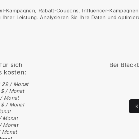
il-Kampagnen, Rabatt-Coupons, Influencer-Kampagnen 
 Ihrer Leistung. Analysieren Sie Ihre Daten und optimier
für sich
Bei Black
 kosten:
 29 / Monat
 $ / Monat
 / Monat
 $ / Monat
K
Monat
/ Monat
/ Monat
/ Monat
Monat