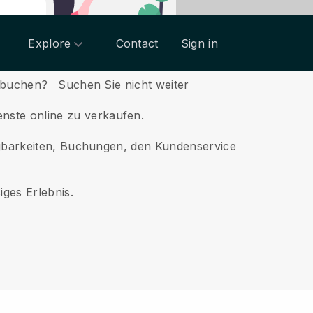
Explore
Contact
Sign in
u buchen?
Suchen Sie nicht weiter
enste online zu verkaufen.
fügbarkeiten, Buchungen, den Kundenservice
iges Erlebnis.