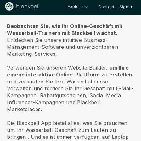
Explore
Contact
Sign in
Über uns
Beobachten Sie, wie Ihr Online-Geschäft mit
Wasserball-Trainern mit Blackbell wächst.
Entdecken Sie unsere intuitive Business-
Management-Software und unverzichtbaren
Marketing-Services.
Verwenden Sie unseren Website Builder,
um Ihre
eigene interaktive Online-Plattform
zu
erstellen
und
verkaufen Sie Ihre Wasserballbusse.
Verwalten und fördern Sie Ihr Geschäft mit E-Mail-
Kampagnen, Rabattgutscheinen, Social Media
Influencer-Kampagnen und Blackbell
Marketplaces.
Die Blackbell App bietet alles, was Sie brauchen,
um Ihr Wasserball-Geschäft zum Laufen zu
bringen
. Und es ist immer verfügbar, auf Laptop