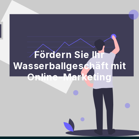
Fördern Sie Ihr
Wasserballgeschäft mit
Online-Marketing