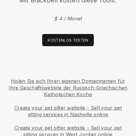
Mit Blackbell kosten diese Tools:
$ 4 / Monat
KOSTENLOS TESTEN
Holen Sie sich Ihren eigenen Domainnamen für
Ihre Geschäftswebsite der Russisch-Griechischen
Katholischen Kirche
Create your pet sitter website
-
Sell your pet
sitting services in Nashville online
Create your pet sitter website
-
Sell your pet
sitting services in West Jordan online