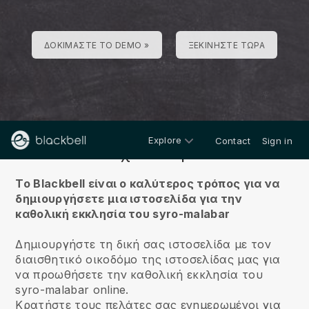
ΔΟΚΙΜΆΣΤΕ ΤΟ DEMO »
ΞΕΚΙΝΉΣΤΕ ΤΏΡΑ
Explore
Contact
Sign in
Σχετικά με
Το Blackbell είναι ο καλύτερος τρόπος για να
δημιουργήσετε μια ιστοσελίδα για την
καθολική εκκλησία του syro-malabar
Δημιουργήστε τη δική σας ιστοσελίδα με τον
διαισθητικό οικοδόμο της ιστοσελίδας μας για
να προωθήσετε την καθολική εκκλησία του
syro-malabar online.
Κρατήστε τους πελάτες σας ενημερωμένοι για