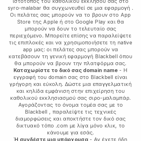
ιστότοπος του καθολικού εκκλησού σας στο
syro-malabar θα συγχωνευθεί σε μια εφαρμογή
.
Οι πελάτες σας μπορούν να το βρουν στο App
Store της Apple ή στο Google Play και θα
μπορούν να δουν το τελευταίο σας
περιεχόμενο. Μπορείτε επίσης να παραλείψετε
τις επιπλοκές και να χρησιμοποιήσετε τη native
app μας: οι πελάτες σας μπορούν να
κατεβάσουν τη γενική εφαρμογή Blackbell όπου
θα μπορούν να βρουν την πλατφόρμα σας.
Καταχωρίστε το δικό σας domain name
- Η
εγγραφή του domain σας στο
Blackbell
είναι
γρήγορη και εύκολη.
Δώστε μια επαγγελματική
και κηλίδα εμφάνιση στην επιχείρηση του
καθολικού εκκλησιασμού σας σιρο-μαλαμπάρ.
Αγοράζοντας το όνομα τομέα σας με το
Blackbell
, παραλείψτε τις τεχνικές
διαμορφώσεις και αποκτήστε τον δικό σας
δικτυακό τόπο .com με λίγα μόνο κλικ, το
κάνουμε για εσάς.
Ή συνδέστε μια υπάρχουσα
- Αν έχετε ήδη