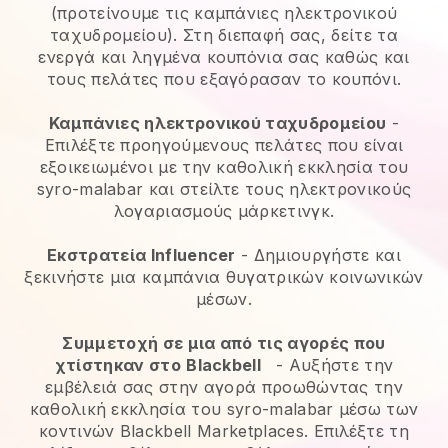
(προτείνουμε τις καμπάνιες ηλεκτρονικού
ταχυδρομείου). Στη διεπαφή σας, δείτε τα
ενεργά και ληγμένα κουπόνια σας καθώς και
τους πελάτες που εξαγόρασαν το κουπόνι.
Καμπάνιες ηλεκτρονικού ταχυδρομείου
-
Επιλέξτε προηγούμενους πελάτες που είναι
εξοικειωμένοι με την καθολική εκκλησία του
syro-malabar και στείλτε τους ηλεκτρονικούς
λογαριασμούς μάρκετινγκ.
Εκστρατεία Influencer
- Δημιουργήστε και
ξεκινήστε μια καμπάνια θυγατρικών κοινωνικών
μέσων.
Συμμετοχή σε μια από τις αγορές που
χτίστηκαν στο
Blackbell
-
Αυξήστε την
εμβέλειά σας στην αγορά προωθώντας την
καθολική εκκλησία του syro-malabar μέσω των
κοντινών Blackbell Marketplaces.
Επιλέξτε τη