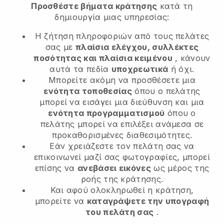
Προσθέστε βήματα κράτησης
κατά τη
δημιουργία μιας υπηρεσίας:
Η ζήτηση πληροφοριών από τους πελάτες
σας με
πλαίσια ελέγχου, συλλέκτες
ποσότητας και πλαίσια κειμένου
, κάνουν
αυτά τα πεδία
υποχρεωτικά
ή όχι.
Μπορείτε ακόμη να προσθέσετε μια
ενότητα τοποθεσίας
όπου ο πελάτης
μπορεί να εισάγει μια διεύθυνση και μια
ενότητα προγραμματισμού
όπου ο
πελάτης μπορεί να επιλέξει ανάμεσα σε
προκαθορισμένες διαθεσιμότητες.
Εάν χρειάζεστε τον πελάτη σας να
επικοινωνεί μαζί σας φωτογραφίες, μπορεί
επίσης να
ανεβάσει εικόνες
ως μέρος της
ροής της κράτησης.
Και αφού ολοκληρωθεί η κράτηση,
μπορείτε να
καταγράψετε την υπογραφή
του πελάτη σας
.