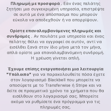
Πληρωμή με προσφορά
. Εάν ένας πελάτης
ζητήσει μια συγκεκριμένη υπηρεσία, επιστρέψτε
σε αυτά με ένα απόσπασμα που μπορούν
εύκολα να αποδεχθούν ή να απορρίψουν.
Ορίστε επαναλαμβανόμενες πληρωμές και
συνδρομές
. Αν πουλάτε μια υπηρεσία και ένας
πελάτης θέλει να εγγραφεί σε αυτόν, αντί να
εισέλθει ξανά στον ίδιο μήνα μετά τον μήνα,
απλά ορίστε μια επαναλαμβανόμενη συνδρομή.
Η χρέωση γίνεται απλή.
Έχουμε επίσης ενεργοποιήσει μια λειτουργία
"Υπόλοιπο"
για να παρακολουθείτε πόσα έχετε
στον λογαριασμό
Blackbell
που μπορείτε να
αποσύρετε με το Transferwise ή Stripe και να
δείτε σε πραγματικό χρόνο τα χρήματα που θα
εισέλθουν στο λογαριασμό σας. Μπορείτε
ακόμα να ρυθμίσετε ένα πρόγραμμα για τις
πληρωμές σας.