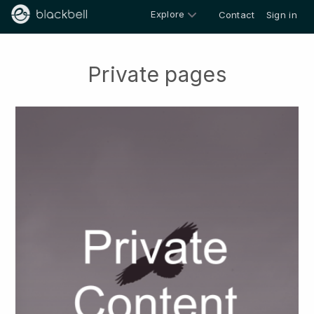
Explore
Contact
Sign in
Private pages