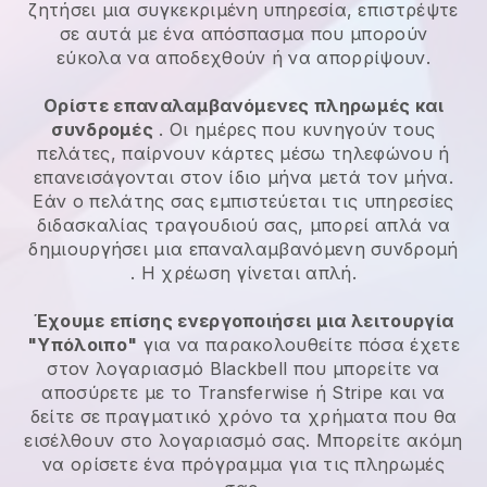
ζητήσει μια συγκεκριμένη υπηρεσία, επιστρέψτε
σε αυτά με ένα απόσπασμα που μπορούν
εύκολα να αποδεχθούν ή να απορρίψουν.
Ορίστε επαναλαμβανόμενες πληρωμές και
συνδρομές
. Οι ημέρες που κυνηγούν τους
πελάτες, παίρνουν κάρτες μέσω τηλεφώνου ή
επανεισάγονται στον ίδιο μήνα μετά τον μήνα.
Εάν ο πελάτης σας εμπιστεύεται τις υπηρεσίες
διδασκαλίας τραγουδιού σας, μπορεί απλά να
δημιουργήσει μια επαναλαμβανόμενη συνδρομή
. Η χρέωση γίνεται απλή.
Έχουμε επίσης ενεργοποιήσει μια λειτουργία
"Υπόλοιπο"
για να παρακολουθείτε πόσα έχετε
στον λογαριασμό
Blackbell
που μπορείτε να
αποσύρετε με το
Transferwise
ή Stripe και να
δείτε σε πραγματικό χρόνο τα χρήματα που θα
εισέλθουν στο λογαριασμό σας. Μπορείτε ακόμη
να ορίσετε ένα πρόγραμμα για τις πληρωμές