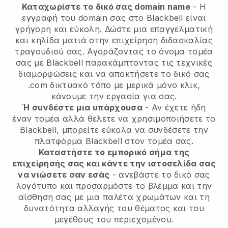
Καταχωρίστε το δικό σας domain name
- Η
εγγραφή του domain σας στο Blackbell είναι
γρήγορη και εύκολη.
Δώστε μια επαγγελματική
και κηλίδα ματιά στην επιχείρηση διδασκαλίας
τραγουδιού σας.
Αγοράζοντας το όνομα τομέα
σας με Blackbell παρακάμπτοντας τις τεχνικές
διαμορφώσεις και να αποκτήσετε το δικό σας
.com δικτυακό τόπο με μερικά μόνο κλικ,
κάνουμε την εργασία για σας.
Ή συνδέστε μια υπάρχουσα
- Αν έχετε ήδη
έναν τομέα αλλά θέλετε να χρησιμοποιήσετε το
Blackbell, μπορείτε εύκολα να συνδέσετε την
πλατφόρμα Blackbell στον τομέα σας.
Καταστήστε το εμπορικό σήμα της
επιχείρησής σας και κάντε την ιστοσελίδα σας
να νιώσετε σαν εσάς
- ανεβάστε το δικό σας
λογότυπο και προσαρμόστε το βλέμμα και την
αίσθηση σας με μια παλέτα χρωμάτων και τη
δυνατότητα αλλαγής του θέματος και του
μεγέθους του περιεχομένου.