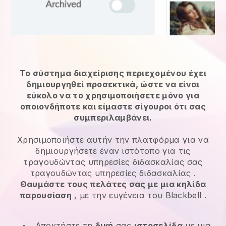
Το σύστημα διαχείρισης περιεχομένου έχει
δημιουργηθεί προσεκτικά, ώστε να είναι
εύκολο να το χρησιμοποιήσετε μόνο για
οποιονδήποτε και είμαστε σίγουροι ότι σας
συμπεριλαμβάνει.
Χρησιμοποιήστε αυτήν την πλατφόρμα για να
δημιουργήσετε έναν ιστότοπο για τις
τραγουδώντας υπηρεσίες διδασκαλίας
σας
τραγουδώντας υπηρεσίες διδασκαλίας
.
Θαυμάστε τους πελάτες σας με μια κηλίδα
παρουσίαση
, με την ευγένεια του
Blackbell
.
Αποκτήστε τη
δική
σας
ιστοσελίδα
με μια