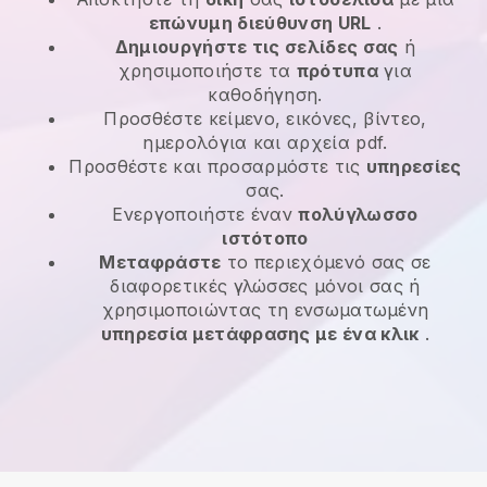
επώνυμη διεύθυνση URL
.
Δημιουργήστε τις σελίδες σας
ή
χρησιμοποιήστε τα
πρότυπα
για
καθοδήγηση.
Προσθέστε κείμενο, εικόνες, βίντεο,
ημερολόγια και αρχεία pdf.
Προσθέστε και προσαρμόστε τις
υπηρεσίες
σας.
Ενεργοποιήστε έναν
πολύγλωσσο
ιστότοπο
Μεταφράστε
το περιεχόμενό σας σε
διαφορετικές γλώσσες μόνοι σας ή
χρησιμοποιώντας τη ενσωματωμένη
υπηρεσία μετάφρασης με ένα κλικ
.