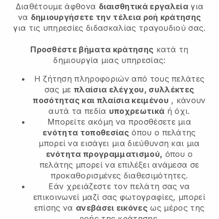
Διαθέτουμε άφθονα
διαισθητικά εργαλεία
για
να
δημιουργήσετε την τέλεια ροή κράτησης
για τις υπηρεσίες διδασκαλίας τραγουδιού σας.
Προσθέστε βήματα κράτησης
κατά τη
δημιουργία μιας υπηρεσίας:
Η ζήτηση πληροφοριών από τους πελάτες
σας με
πλαίσια ελέγχου, συλλέκτες
ποσότητας και πλαίσια κειμένου
, κάνουν
αυτά τα πεδία
υποχρεωτικά
ή όχι.
Μπορείτε ακόμη να προσθέσετε μια
ενότητα τοποθεσίας
όπου ο πελάτης
μπορεί να εισάγει μια διεύθυνση και μια
ενότητα προγραμματισμού,
όπου ο
πελάτης μπορεί να επιλέξει ανάμεσα σε
προκαθορισμένες διαθεσιμότητες.
Εάν χρειάζεστε τον πελάτη σας να
επικοινωνεί μαζί σας φωτογραφίες, μπορεί
επίσης να
ανεβάσει εικόνες
ως μέρος της
ροής της κράτησης.