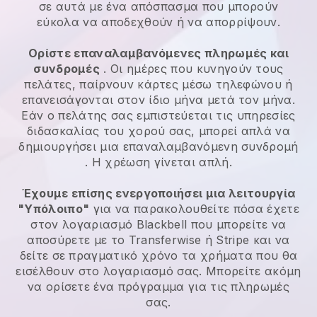
σε αυτά με ένα απόσπασμα που μπορούν
εύκολα να αποδεχθούν ή να απορρίψουν.
Ορίστε επαναλαμβανόμενες πληρωμές και
συνδρομές
. Οι ημέρες που κυνηγούν τους
πελάτες, παίρνουν κάρτες μέσω τηλεφώνου ή
επανεισάγονται στον ίδιο μήνα μετά τον μήνα.
Εάν ο πελάτης σας εμπιστεύεται τις υπηρεσίες
διδασκαλίας του χορού σας, μπορεί απλά να
δημιουργήσει μια επαναλαμβανόμενη συνδρομή
. Η χρέωση γίνεται απλή.
Έχουμε επίσης ενεργοποιήσει μια λειτουργία
"Υπόλοιπο"
για να παρακολουθείτε πόσα έχετε
στον λογαριασμό
Blackbell
που μπορείτε να
αποσύρετε με το
Transferwise
ή Stripe και να
δείτε σε πραγματικό χρόνο τα χρήματα που θα
εισέλθουν στο λογαριασμό σας. Μπορείτε ακόμη
να ορίσετε ένα πρόγραμμα για τις πληρωμές
σας.