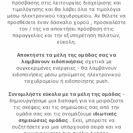
πρόσβασης στις λειτουργίες διαχείρισης και
τιμολόγησης και θα λάβει όλα τα τιμολόγια
μέσω ηλεκτρονικού ταχυδρομείου.
Αν θέλετε να
προσθέσετε έναν δάσκαλο χορού
, προσκαλέστε
τον / της να αποκτήσει πρόσβαση στις
παραγγελίες και την εξυπηρέτηση πελατών,
εύκολη.
Αποκτήστε τα μέλη της ομάδας σας να
λαμβάνουν ειδοποιήσεις
σχετικά με
συγκεκριμένες ενέργειες - θα λαμβάνουν
ειδοποιήσεις μέσω μηνύματος ηλεκτρονικού
ταχυδρομείου ή ειδοποίησης push.
Συνομιλήστε εύκολα με τα μέλη της ομάδας
-
δημιουργήσαμε μια διεπαφή για να μοιράζεστε
τις σκέψεις και τις σημειώσεις σας από την
ομάδα σας και τις ονομάζουμε
ιδιωτικές
σημειώσεις ομάδας
. Εκεί, μπορείτε να
συζητήσετε για μια υπάρχουσα σειρά και να