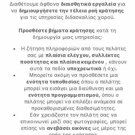
Διαθέτουμε άφθονα
διαισθητικά εργαλεία
για
να
δημιουργήσετε την τέλεια ροή κράτησης
για τις υπηρεσίες διδασκαλίας χορού.
Προσθέστε βήματα κράτησης
κατά τη
δημιουργία μιας υπηρεσίας:
Η ζήτηση πληροφοριών από τους πελάτες
σας με
πλαίσια ελέγχου, συλλέκτες
ποσότητας και πλαίσια κειμένου
, κάνουν
αυτά τα πεδία
υποχρεωτικά
ή όχι.
Μπορείτε ακόμη να προσθέσετε μια
ενότητα τοποθεσίας
όπου ο πελάτης
μπορεί να εισάγει μια διεύθυνση και μια
ενότητα προγραμματισμού,
όπου ο
πελάτης μπορεί να επιλέξει ανάμεσα σε
προκαθορισμένες διαθεσιμότητες.
Εάν χρειάζεστε τον πελάτη σας να
επικοινωνεί μαζί σας φωτογραφίες, μπορεί
επίσης να
ανεβάσει εικόνες
ως μέρος της
ροής της κράτησης.