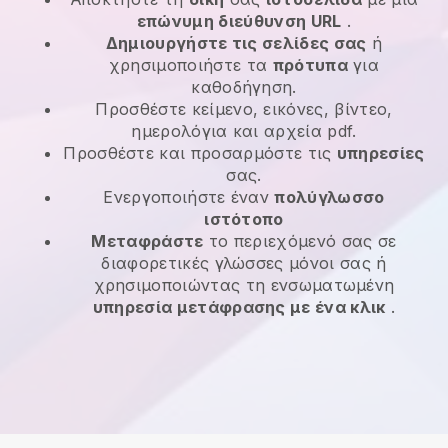
επώνυμη διεύθυνση URL
.
Δημιουργήστε τις σελίδες σας
ή
χρησιμοποιήστε τα
πρότυπα
για
καθοδήγηση.
Προσθέστε κείμενο, εικόνες, βίντεο,
ημερολόγια και αρχεία pdf.
Προσθέστε και προσαρμόστε τις
υπηρεσίες
σας.
Ενεργοποιήστε έναν
πολύγλωσσο
ιστότοπο
Μεταφράστε
το περιεχόμενό σας σε
διαφορετικές γλώσσες μόνοι σας ή
χρησιμοποιώντας τη ενσωματωμένη
υπηρεσία μετάφρασης με ένα κλικ
.