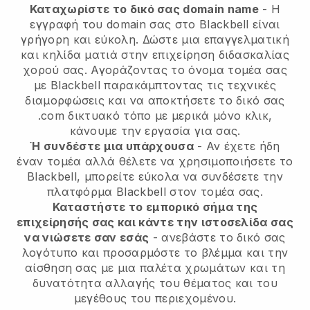
Καταχωρίστε το δικό σας domain name
- Η
εγγραφή του domain σας στο Blackbell είναι
γρήγορη και εύκολη.
Δώστε μια επαγγελματική
και κηλίδα ματιά στην επιχείρηση διδασκαλίας
χορού σας.
Αγοράζοντας το όνομα τομέα σας
με Blackbell παρακάμπτοντας τις τεχνικές
διαμορφώσεις και να αποκτήσετε το δικό σας
.com δικτυακό τόπο με μερικά μόνο κλικ,
κάνουμε την εργασία για σας.
Ή συνδέστε μια υπάρχουσα
- Αν έχετε ήδη
έναν τομέα αλλά θέλετε να χρησιμοποιήσετε το
Blackbell, μπορείτε εύκολα να συνδέσετε την
πλατφόρμα Blackbell στον τομέα σας.
Καταστήστε το εμπορικό σήμα της
επιχείρησής σας και κάντε την ιστοσελίδα σας
να νιώσετε σαν εσάς
- ανεβάστε το δικό σας
λογότυπο και προσαρμόστε το βλέμμα και την
αίσθηση σας με μια παλέτα χρωμάτων και τη
δυνατότητα αλλαγής του θέματος και του
μεγέθους του περιεχομένου.