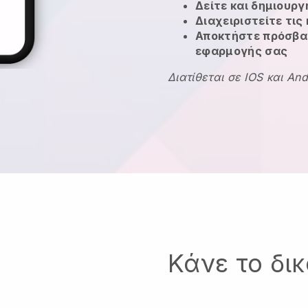
Δείτε και δημιουρ
Διαχειριστείτε τις
Αποκτήστε πρόσβασ
εφαρμογής σας
Διατίθεται σε IOS και And
Κάνε το δι