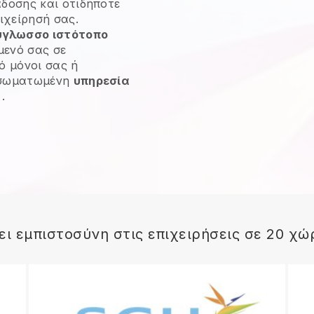
δοσης και οτιδήποτε
ιχείρησή σας.
ύγλωσσο ιστότοπο
μενό σας σε
ό μόνοι σας ή
νσωματωμένη
υπηρεσία
.
ει εμπιστοσύνη στις επιχειρήσεις σε 20 χώ