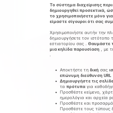
Το σύστημα διαχείρισης περι
δημιουργηθεί προσεκτικά, ώσ
το χρησιμοποιήσετε μόνο για
είμαστε σίγουροι ότι σας συ
Χρησιμοποιήστε αυτήν την πλ
δημιουργήσετε τον ιστότοπο 
εστιατορίου σας
.
Θαυμάστε τ
μια κηλίδα παρουσίαση
, με τ
.
Αποκτήστε τη
δική
σας
ι
επώνυμη διεύθυνση URL
Δημιουργήστε τις σελίδ
τα
πρότυπα
για καθοδήγ
Προσθέστε κείμενο, χάρτε
ημερολόγια και αρχεία pd
Προσθέστε και προσαρμό
Προσθέστε τους τύπους 