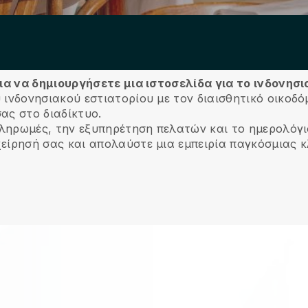
για να δημιουργήσετε μια ιστοσελίδα για το ινδονησ
 ινδονησιακού εστιατορίου με τον διαισθητικό οικοδό
ας στο διαδίκτυο.
 πληρωμές, την εξυπηρέτηση πελατών και το ημερολόγι
χείρησή σας και απολαύστε μια εμπειρία παγκόσμιας 