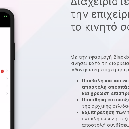
Διαχειριστ
την επιχεί
το κινητό 
Με την εφαρμογή
Blackb
κινήσει κατά τη διάρκει
ινδονησιακή επιχείρηση
Προβολή και αποδ
αποστολή αποσπάσ
και χρέωση επιστ
Προσθήκη και επεξ
της αρχικής σελίδα
Εξυπηρέτηση των 
ολοκληρωμένη συζή
αποστολή συνδέσε