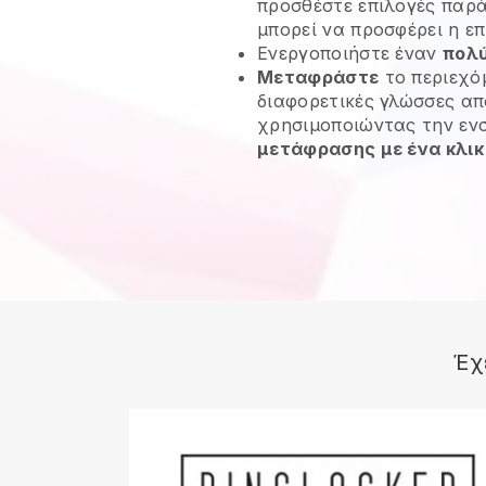
προσθέστε επιλογές παρά
μπορεί να προσφέρει η επ
Ενεργοποιήστε έναν
πολ
Μεταφράστε
το περιεχό
διαφορετικές γλώσσες απ
χρησιμοποιώντας την ε
μετάφρασης με ένα κλικ
Έχ