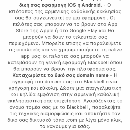
δική σας εφαρμογή IOS ή Android.
-
Ο
ιστότοπος της αρμενικής καθολικής εκκλησίας
σας θα συγχωνευτεί σε μια εφαρμογή
. Οι
πελάτες σας μπορούν να το βρουν στο App
Store της Apple ή στο Google Play και θα
μπορούν να δουν το τελευταίο σας
περιεχόμενο. Μπορείτε επίσης να παραλείψετε
τις επιπλοκές και να χρησιμοποιήσετε τη native
app μας: οι πελάτες σας μπορούν να
κατεβάσουν τη γενική εφαρμογή Blackbell όπου
θα μπορούν να βρουν την πλατφόρμα σας.
Καταχωρίστε το δικό σας domain name
- Η
εγγραφή του domain σας στο
Blackbell
είναι
γρήγορη και εύκολη.
Δώστε μια επαγγελματική
και κηλίδα εμφάνιση στην αρμενική καθολική
εκκλησιαστική σας επιχείρηση.
Αγοράζοντας το
όνομα τομέα σας με το
Blackbell
, παραλείψτε
τις τεχνικές διαμορφώσεις και αποκτήστε τον
δικό σας δικτυακό τόπο .com με λίγα μόνο κλικ,
το κάνουμε για εσάς.