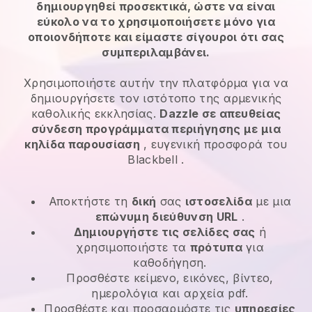
δημιουργηθεί προσεκτικά, ώστε να είναι
εύκολο να το χρησιμοποιήσετε μόνο για
οποιονδήποτε και είμαστε σίγουροι ότι σας
συμπεριλαμβάνει.
Χρησιμοποιήστε αυτήν την πλατφόρμα για να
δημιουργήσετε τον ιστότοπο της αρμενικής
καθολικής εκκλησίας.
Dazzle σε απευθείας
σύνδεση προγράμματα περιήγησης με μια
κηλίδα παρουσίαση
, ευγενική προσφορά του
Blackbell
.
Αποκτήστε τη
δική
σας
ιστοσελίδα
με μια
επώνυμη διεύθυνση URL
.
Δημιουργήστε τις σελίδες σας
ή
χρησιμοποιήστε τα
πρότυπα
για
καθοδήγηση.
Προσθέστε κείμενο, εικόνες, βίντεο,
ημερολόγια και αρχεία pdf.
Προσθέστε και προσαρμόστε τις
υπηρεσίες