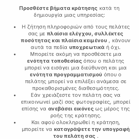
Προσθέστε βήματα κράτησης
κατά τη
δημιουργία μιας υπηρεσίας:
Η ζήτηση πληροφοριών από τους πελάτες
σας με
πλαίσια ελέγχου, συλλέκτες
ποσότητας και πλαίσια κειμένου
, κάνουν
αυτά τα πεδία
υποχρεωτικά
ή όχι.
Μπορείτε ακόμη να προσθέσετε μια
ενότητα τοποθεσίας
όπου ο πελάτης
μπορεί να εισάγει μια διεύθυνση και μια
ενότητα προγραμματισμού
όπου ο
πελάτης μπορεί να επιλέξει ανάμεσα σε
προκαθορισμένες διαθεσιμότητες.
Εάν χρειάζεστε τον πελάτη σας να
επικοινωνεί μαζί σας φωτογραφίες, μπορεί
επίσης να
ανεβάσει εικόνες
ως μέρος της
ροής της κράτησης.
Και αφού ολοκληρωθεί η κράτηση,
μπορείτε να
καταγράψετε την υπογραφή
του πελάτη σας
.