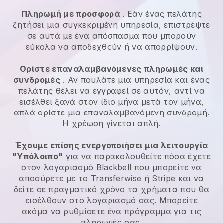
Πληρωμή με προσφορά
. Εάν ένας πελάτης
ζητήσει μια συγκεκριμένη υπηρεσία, επιστρέψτε
σε αυτά με ένα απόσπασμα που μπορούν
εύκολα να αποδεχθούν ή να απορρίψουν.
Ορίστε επαναλαμβανόμενες πληρωμές και
συνδρομές
. Αν πουλάτε μια υπηρεσία και ένας
πελάτης θέλει να εγγραφεί σε αυτόν, αντί να
εισέλθει ξανά στον ίδιο μήνα μετά τον μήνα,
απλά ορίστε μια επαναλαμβανόμενη συνδρομή.
Η χρέωση γίνεται απλή.
Έχουμε επίσης ενεργοποιήσει μια λειτουργία
"Υπόλοιπο"
για να παρακολουθείτε πόσα έχετε
στον λογαριασμό
Blackbell
που μπορείτε να
αποσύρετε με το Transferwise ή Stripe και να
δείτε σε πραγματικό χρόνο τα χρήματα που θα
εισέλθουν στο λογαριασμό σας. Μπορείτε
ακόμα να ρυθμίσετε ένα πρόγραμμα για τις
πληρωμές σας.