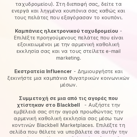
ταχυδρομείου). Στη διεπαφή σας, δείτε τα
ενεργά και ληγμένα κουπόνια σας καθώς και
τους πελάτες που εξαγόρασαν το κουπόνι.
Καμπάνιες ηλεκτρονικού ταχυδρομείου
-
Επιλέξτε προηγούμενους πελάτες που είναι
εξοικειωμένοι με την αρμενική καθολική
εκκλησία σας και να τους στείλετε e-mail
marketing.
Εκστρατεία Influencer
- Δημιουργήστε και
ξεκινήστε μια καμπάνια θυγατρικών κοινωνικών
μέσων.
Συμμετοχή σε μια από τις αγορές που
χτίστηκαν στο
Blackbell
-
Αυξήστε την
εμβέλειά σας στην αγορά προωθώντας την
αρμενική καθολική εκκλησία σας μέσω των
κοντινών Blackbell Marketplaces.
Επιλέξτε τη
σελίδα που θέλετε να υποβάλετε σε αυτήν την