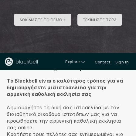
ΔΟΚΙΜΆΣΤΕ ΤΟ DEMO »
ΞΕΚΙΝΉΣΤΕ ΤΏΡΑ
Explore
Contact
Sign in
Σχετικά με
Το Blackbell είναι ο καλύτερος τρόπος για να
δημιουργήσετε μια ιστοσελίδα για την
αρμενική καθολική εκκλησία σας
Δημιουργήστε τη δική σας ιστοσελίδα με τον
διαισθητικό οικοδόμο ιστοτόπων μας για να
προωθήσετε την αρμενική καθολική εκκλησία
σας online.
Κρατήστε τους πελάτες σας ενημερωμένοι για