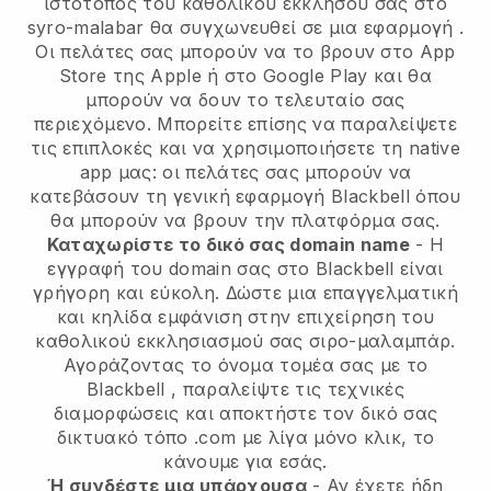
ιστότοπος του καθολικού εκκλησού σας στο
syro-malabar θα συγχωνευθεί σε μια εφαρμογή
.
Οι πελάτες σας μπορούν να το βρουν στο App
Store της Apple ή στο Google Play και θα
μπορούν να δουν το τελευταίο σας
περιεχόμενο. Μπορείτε επίσης να παραλείψετε
τις επιπλοκές και να χρησιμοποιήσετε τη native
app μας: οι πελάτες σας μπορούν να
κατεβάσουν τη γενική εφαρμογή Blackbell όπου
θα μπορούν να βρουν την πλατφόρμα σας.
Καταχωρίστε το δικό σας domain name
- Η
εγγραφή του domain σας στο
Blackbell
είναι
γρήγορη και εύκολη.
Δώστε μια επαγγελματική
και κηλίδα εμφάνιση στην επιχείρηση του
καθολικού εκκλησιασμού σας σιρο-μαλαμπάρ.
Αγοράζοντας το όνομα τομέα σας με το
Blackbell
, παραλείψτε τις τεχνικές
διαμορφώσεις και αποκτήστε τον δικό σας
δικτυακό τόπο .com με λίγα μόνο κλικ, το
κάνουμε για εσάς.
Ή συνδέστε μια υπάρχουσα
- Αν έχετε ήδη