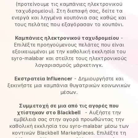
(προτείνουμε τις καμπάνιες ηλεκτρονικού
ταχυδρομείου). Στη διεπαφή σας, δείτε τα
ενεργά και ληγμένα κουπόνια σας καθώς και
τους πελάτες που εξαγόρασαν το κουπόνι.
Καμπάνιες ηλεκτρονικού ταχυδρομείου
-
Επιλέξτε προηγούμενους πελάτες που είναι
εξοικειωμένοι με την καθολική εκκλησία του
syro-malabar και στείλτε τους ηλεκτρονικούς
λογαριασμούς μάρκετινγκ.
Εκστρατεία Influencer
- Δημιουργήστε και
ξεκινήστε μια καμπάνια θυγατρικών κοινωνικών
μέσων.
Συμμετοχή σε μια από τις αγορές που
χτίστηκαν στο
Blackbell
-
Αυξήστε την
εμβέλειά σας στην αγορά προωθώντας την
καθολική εκκλησία του syro-malabar μέσω των
κοντινών Blackbell Marketplaces.
Επιλέξτε τη