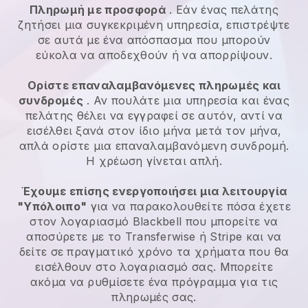
Πληρωμή με προσφορά
. Εάν ένας πελάτης
ζητήσει μια συγκεκριμένη υπηρεσία, επιστρέψτε
σε αυτά με ένα απόσπασμα που μπορούν
εύκολα να αποδεχθούν ή να απορρίψουν.
Ορίστε επαναλαμβανόμενες πληρωμές και
συνδρομές
. Αν πουλάτε μια υπηρεσία και ένας
πελάτης θέλει να εγγραφεί σε αυτόν, αντί να
εισέλθει ξανά στον ίδιο μήνα μετά τον μήνα,
απλά ορίστε μια επαναλαμβανόμενη συνδρομή.
Η χρέωση γίνεται απλή.
Έχουμε επίσης ενεργοποιήσει μια λειτουργία
"Υπόλοιπο"
για να παρακολουθείτε πόσα έχετε
στον λογαριασμό
Blackbell
που μπορείτε να
αποσύρετε με το Transferwise ή Stripe και να
δείτε σε πραγματικό χρόνο τα χρήματα που θα
εισέλθουν στο λογαριασμό σας. Μπορείτε
ακόμα να ρυθμίσετε ένα πρόγραμμα για τις
πληρωμές σας.