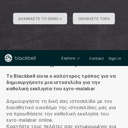
ΔΟΚΙΜΆΣΤΕ ΤΟ DEMO »
ΞΕΚΙΝΉΣΤΕ ΤΏΡΑ
Explore
Contact
Sign in
Σχετικά με
Το Blackbell είναι ο καλύτερος τρόπος για να
δημιουργήσετε μια ιστοσελίδα για την
καθολική εκκλησία του syro-malabar
Δημιουργήστε τη δική σας ιστοσελίδα με τον
διαισθητικό οικοδόμο της ιστοσελίδας μας για
να προωθήσετε την καθολική εκκλησία του
syro-malabar online.
Κρατήστε τους πελάτες σας ενημερωμένοι για