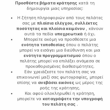
Προσθέστε βήματα κράτησης
κατά τη
δημιουργία μιας υπηρεσίας:
Η ζήτηση πληροφοριών από τους πελάτες
σας με
πλαίσια ελέγχου, συλλέκτες
ποσότητας και πλαίσια κειμένου
, κάνουν
αυτά τα πεδία
υποχρεωτικά
ή όχι.
Μπορείτε ακόμη να προσθέσετε μια
ενότητα τοποθεσίας
όπου ο πελάτης
μπορεί να εισάγει μια διεύθυνση και μια
ενότητα προγραμματισμού
όπου ο
πελάτης μπορεί να επιλέξει ανάμεσα σε
προκαθορισμένες διαθεσιμότητες.
Εάν χρειάζεστε τον πελάτη σας να
επικοινωνεί μαζί σας φωτογραφίες, μπορεί
επίσης να
ανεβάσει εικόνες
ως μέρος της
ροής της κράτησης.
Και αφού ολοκληρωθεί η κράτηση,
μπορείτε να
καταγράψετε την υπογραφή
του πελάτη σας
.