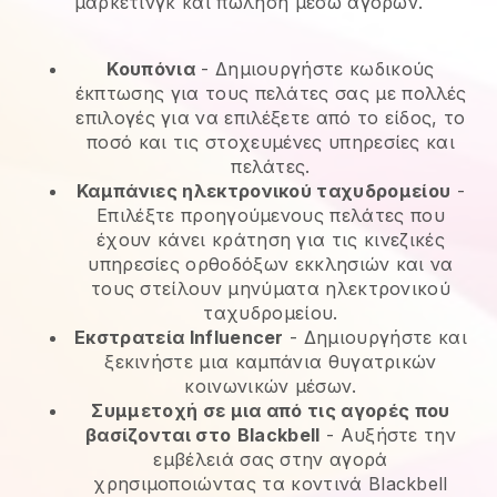
μάρκετινγκ και πώληση μέσω αγορών.
Κουπόνια
- Δημιουργήστε κωδικούς
έκπτωσης για τους πελάτες σας με πολλές
επιλογές για να επιλέξετε από το είδος, το
ποσό και τις στοχευμένες υπηρεσίες και
πελάτες.
Καμπάνιες ηλεκτρονικού ταχυδρομείου
-
Επιλέξτε προηγούμενους πελάτες που
έχουν κάνει κράτηση για τις κινεζικές
υπηρεσίες ορθοδόξων εκκλησιών και να
τους στείλουν μηνύματα ηλεκτρονικού
ταχυδρομείου.
Εκστρατεία Influencer
- Δημιουργήστε και
ξεκινήστε μια καμπάνια θυγατρικών
κοινωνικών μέσων.
Συμμετοχή σε μια από τις αγορές που
βασίζονται στο
Blackbell
-
Αυξήστε την
εμβέλειά σας στην αγορά
χρησιμοποιώντας τα κοντινά Blackbell