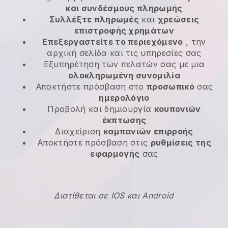
και συνδέσμους πληρωμής
Συλλέξτε πληρωμές
και
χρεώσεις
επιστροφής χρημάτων
Επεξεργαστείτε το περιεχόμενο
, την
αρχική σελίδα και τις υπηρεσίες σας
Εξυπηρέτηση των πελατών σας με μια
ολοκληρωμένη συνομιλία
Αποκτήστε πρόσβαση στο
προσωπικό
σας
ημερολόγιο
Προβολή και δημιουργία
κουπονιών
έκπτωσης
Διαχείριση
καμπανιών επιρροής
Αποκτήστε πρόσβαση στις
ρυθμίσεις της
εφαρμογής
σας
Διατίθεται σε IOS και Android