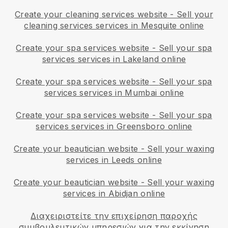
Create your cleaning services website
-
Sell your
cleaning services services in Mesquite online
Create your spa services website
-
Sell your spa
services services in Lakeland online
Create your spa services website
-
Sell your spa
services services in Mumbai online
Create your spa services website
-
Sell your spa
services services in Greensboro online
Create your beautician website
-
Sell your waxing
services in Leeds online
Create your beautician website
-
Sell your waxing
services in Abidjan online
Διαχειριστείτε την επιχείρηση παροχής
συμβουλευτικών υπηρεσιών για την εκκίνηση