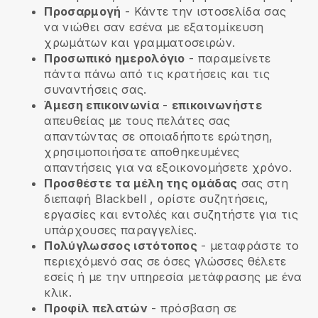
Προσαρμογή
- Κάντε την ιστοσελίδα σας
να νιώθει σαν εσένα με εξατομίκευση
χρωμάτων και γραμματοσειρών.
Προσωπικό ημερολόγιο
- παραμείνετε
πάντα πάνω από τις κρατήσεις και τις
συναντήσεις σας.
Άμεση επικοινωνία
-
επικοινωνήστε
απευθείας με τους πελάτες σας
απαντώντας σε οποιαδήποτε ερώτηση,
χρησιμοποιήσατε αποθηκευμένες
απαντήσεις για να εξοικονομήσετε χρόνο.
Προσθέστε τα μέλη της ομάδας
σας στη
διεπαφή
Blackbell
, ορίστε συζητήσεις,
εργασίες και εντολές και συζητήστε για τις
υπάρχουσες παραγγελίες.
Πολύγλωσσος ιστότοπος
- μεταφράστε το
περιεχόμενό σας σε όσες γλώσσες θέλετε
εσείς ή με την υπηρεσία μετάφρασης με ένα
κλικ.
Προφίλ πελατών
- πρόσβαση σε