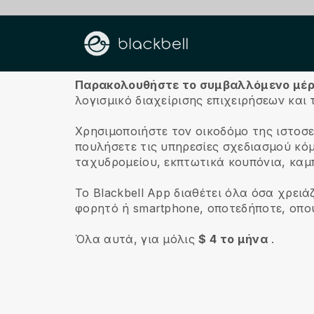
Σχετικά με εμάς
Παρακολουθήστε το συμβαλλόμενο μέρος 
λογισμικό διαχείρισης επιχειρήσεων και 
Χρησιμοποιήστε τον οικοδόμο της ιστοσ
πουλήσετε τις υπηρεσίες σχεδιασμού κό
ταχυδρομείου, εκπτωτικά κουπόνια, καμπ
Το Blackbell App διαθέτει όλα όσα χρει
φορητό ή smartphone, οποτεδήποτε, οπο
Όλα αυτά, για μόλις
$ 4 το μήνα
.