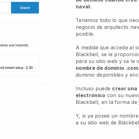
naval.
Tenemos todo lo que nece
negocio de arquitecto nav
posible.
A medida que acceda al s
Blackbell, se le proporci
para su sitio web y se le 
nombre de dominio .com
dominio disponibles y en
Incluso puede
crear una 
electrónico
con su nuevo
Blackbell, en la forma 
Y, si ya posee un nombre
a su sitio web de Blackbel