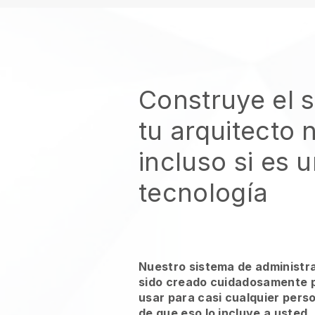
Construye el s
tu arquitecto 
incluso si es 
tecnología
Nuestro sistema de administr
sido creado cuidadosamente p
usar para casi cualquier pers
de que eso lo incluye a usted.