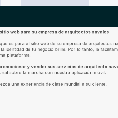
 sitio web para su empresa de arquitectos navales
 que es para el sitio web de su empresa de arquitectos n
 identidad de tu negocio brille. Por lo tanto, le facilit
sma plataforma.
 promocionar y vender sus servicios de arquitecto nava
sonal sobre la marcha con nuestra aplicación móvil.
rezca una experiencia de clase mundial a su cliente.