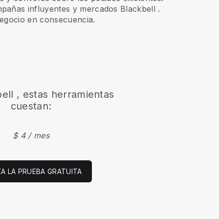
mpañas influyentes y mercados
Blackbell
.
negocio en consecuencia.
ell
, estas herramientas
cuestan:
$ 4 / mes
ZA LA PRUEBA GRATUITA