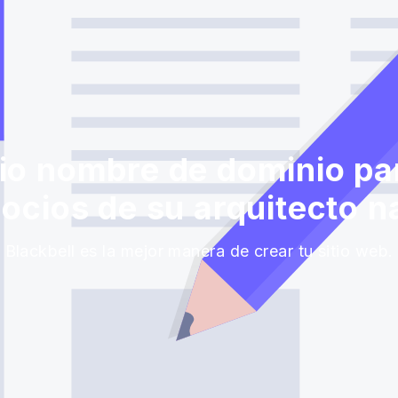
o nombre de dominio par
ocios de su arquitecto n
Blackbell es la mejor manera de crear tu sitio web.