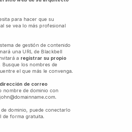
sita para hacer que su
al se vea lo más profesional
istema de gestión de contenido
onará una URL de Blackbell
invitará a
registrar su propio
.
Busque los nombres de
cuentre el que más le convenga.
dirección de correo
 nombre de dominio con
de john@domainname.com.
 de dominio, puede conectarlo
l de forma gratuita.