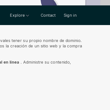
Explore
Contact
Sign in
avales tener su propio nombre de dominio.
amos la creación de un sitio web y la compra
l en línea
.
Administre su contenido,