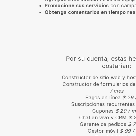
Promocione sus servicios
con campañ
Obtenga comentarios en tiempo rea
Por su cuenta, estas h
costarían:
Constructor de sitio web y hos
Constructor de formularios de
/ mes
Pagos en línea
$ 29 
Suscripciones recurrente
Cupones
$ 29 / m
Chat en vivo y CRM
$ 
Gerente de pedidos
$ 7
Gestor móvil
$ 99 /