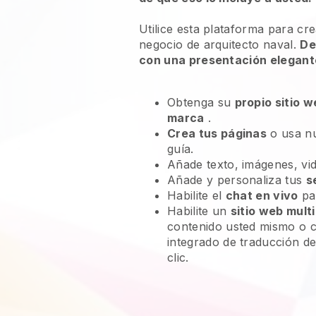
Utilice esta plataforma para cr
negocio de arquitecto naval.
De
con una presentación elegant
Obtenga su
propio sitio 
marca
.
Crea tus páginas
o usa n
guía.
Añade texto, imágenes, vid
Añade y personaliza tus
s
Habilite el
chat en vivo
par
Habilite un
sitio web mult
contenido usted mismo o c
integrado de traducción d
clic.