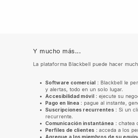
Y mucho más...
La plataforma Blackbell puede hacer much
Software comercial
: Blackbell le pe
y alertas, todo en un solo lugar.
Accesibilidad móvil
: ejecute su negoc
Pago en línea
: pague al instante, gen
Suscripciones recurrentes
:
Si un cl
recurrente.
Comunicación instantánea
: chatea 
Perfiles de clientes
: acceda a los pe
Agregue a los miembros de su equip