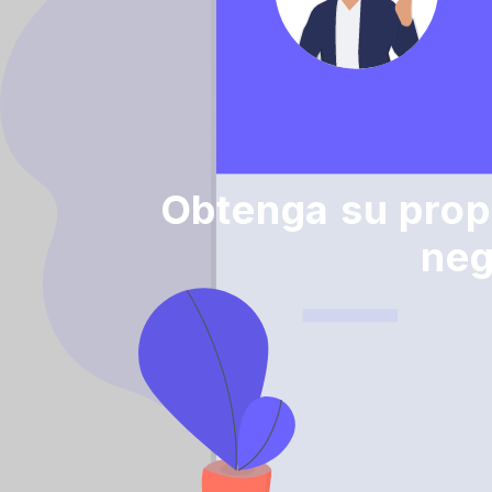
Obtenga su propi
neg