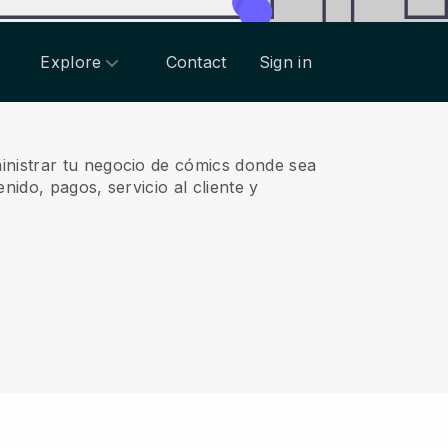
Explore
Contact
Sign in
inistrar tu negocio de cómics donde sea
nido, pagos, servicio al cliente y