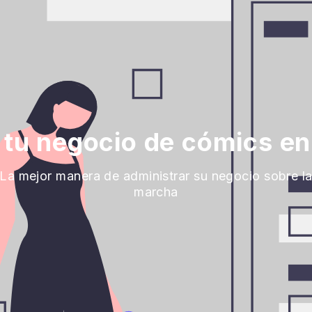
 tu negocio de cómics en 
La mejor manera de administrar su negocio sobre l
marcha