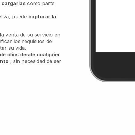
n
cargarlas
como parte
serva, puede
capturar la
a venta de su servicio en
ficar los requisitos de
tar su vida.
 de clics desde cualquier
ento
, sin necesidad de ser