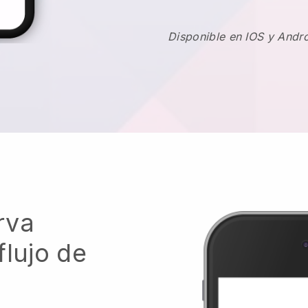
Disponible en IOS y Andr
rva
flujo de