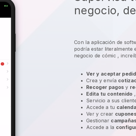
negocio, de
Con la aplicación de soft
podría estar literalmente
negocio de cómic
, increí
Ver y aceptar pedid
Crea y envía
cotiza
Recoger pagos
y
re
Edita tu contenido
,
Servicio a sus clien
Accede a tu
calenda
Ver y crear
cupones
Gestionar
campañas 
Accede a la
configu