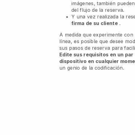
imágenes, también puede
del flujo de la reserva.
Y una vez realizada la re
firma de su cliente
.
A medida que experimente con l
línea, es posible que desee modi
sus pasos de reserva para facili
Edite sus requisitos en un par
dispositivo en cualquier mom
un genio de la codificación.