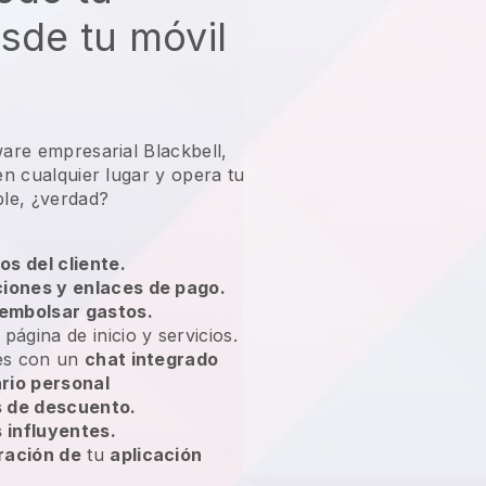
sde tu móvil
ware empresarial Blackbell,
 en cualquier lugar y
opera tu
ble, ¿verdad?
os del cliente.
ciones y enlaces de pago.
embolsar gastos.
 página de inicio y servicios.
tes con un
chat integrado
rio personal
 de descuento.
influyentes.
ración de
tu
aplicación