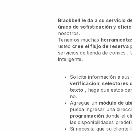
Blackbell
le da a su servicio 
único de sofisticación y efici
nosotros.
Tenemos muchas
herramientas
usted
cree el flujo de reserva
servicios de tienda de comics
, 
inteligente.
Solicite información a sus
verificación, selectores 
texto
, haga que estos c
no.
Agregue un
módulo de ub
pueda ingresar una direcc
programación
donde el cl
las disponibilidades predefi
Si necesita que su cliente