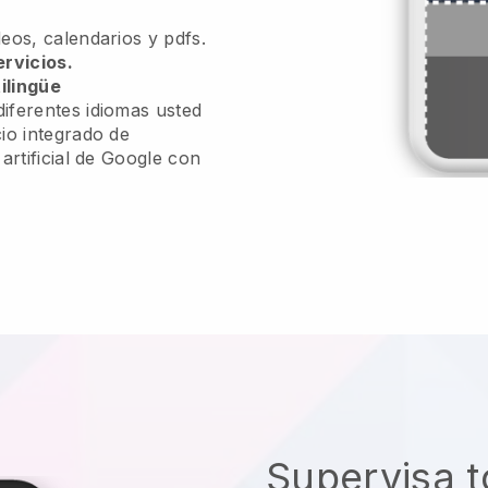
eos, calendarios y pdfs.
ervicios.
ilingüe
iferentes idiomas usted
io integrado de
 artificial de Google con
Supervisa t