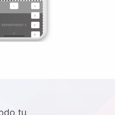
odo tu