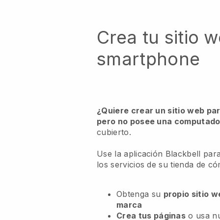
Crea tu sitio 
smartphone
¿Quiere crear un sitio web pa
pero no posee una computador
cubierto.
Use la aplicación Blackbell par
los servicios de su tienda de có
Obtenga su
propio sitio 
marca
Crea tus páginas
o usa n