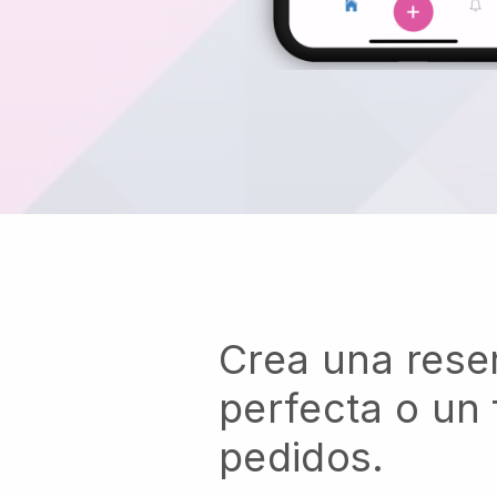
Crea una rese
perfecta o un 
pedidos.