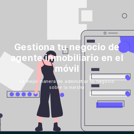
Gestiona tu negocio de
agente inmobiliario en el
móvil
La mejor manera de administrar su negocio
sobre la marcha