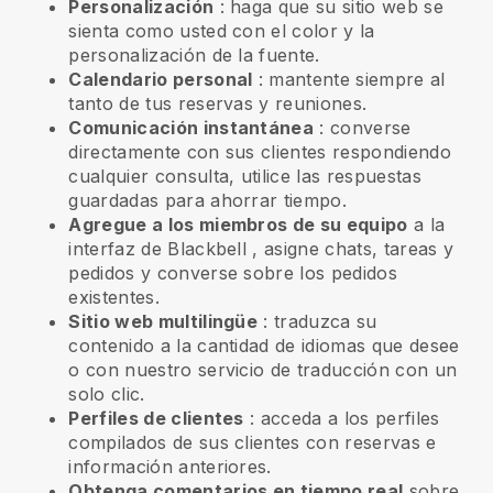
Personalización
: haga que su sitio web se
sienta como usted con el color y la
personalización de la fuente.
Calendario personal
: mantente siempre al
tanto de tus reservas y reuniones.
Comunicación instantánea
: converse
directamente con sus clientes respondiendo
cualquier consulta, utilice las respuestas
guardadas para ahorrar tiempo.
Agregue a los miembros de su equipo
a la
interfaz de
Blackbell
, asigne chats, tareas y
pedidos y converse sobre los pedidos
existentes.
Sitio web multilingüe
: traduzca su
contenido a la cantidad de idiomas que desee
o con nuestro servicio de traducción con un
solo clic.
Perfiles de clientes
: acceda a los perfiles
compilados de sus clientes con reservas e
información anteriores.
Obtenga comentarios en tiempo real
sobre