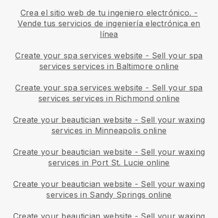
Crea el sitio web de tu ingeniero electrónico.
-
Vende tus servicios de ingeniería electrónica en
línea
Create your spa services website
-
Sell your spa
services services in Baltimore online
Create your spa services website
-
Sell your spa
services services in Richmond online
Create your beautician website
-
Sell your waxing
services in Minneapolis online
Create your beautician website
-
Sell your waxing
services in Port St. Lucie online
Create your beautician website
-
Sell your waxing
services in Sandy Springs online
Create your beautician website
-
Sell your waxing