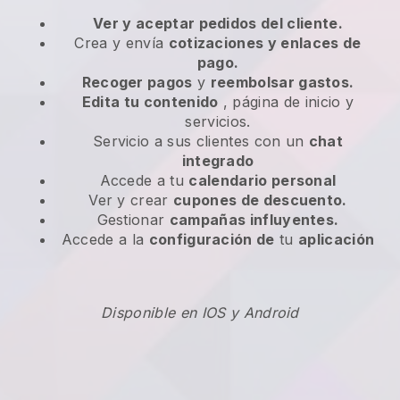
Ver y aceptar pedidos del cliente.
Crea y envía
cotizaciones y enlaces de
pago.
Recoger pagos
y
reembolsar gastos.
Edita tu contenido
, página de inicio y
servicios.
Servicio a sus clientes con un
chat
integrado
Accede a tu
calendario personal
Ver y crear
cupones de descuento.
Gestionar
campañas influyentes.
Accede a la
configuración de
tu
aplicación
Disponible en IOS y Android