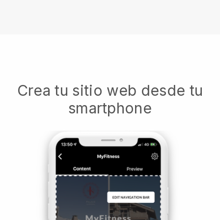
Crea tu sitio web desde tu
smartphone