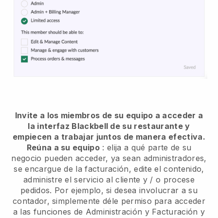
Invite a los miembros de su equipo a acceder a
la interfaz Blackbell de su restaurante y
empiecen a trabajar juntos de manera efectiva.
Reúna a su equipo
: elija a qué parte de su
negocio pueden acceder, ya sean administradores,
se encargue de la facturación, edite el contenido,
administre el servicio al cliente y / o procese
pedidos. Por ejemplo, si desea involucrar a su
contador, simplemente déle permiso para acceder
a las funciones de Administración y Facturación y