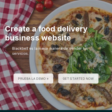
Create a food delivery
business website
Blackbell es la mejor manera de vender tus
servicios.
PRUEBA LA DEMO »
GET STARTED NOW