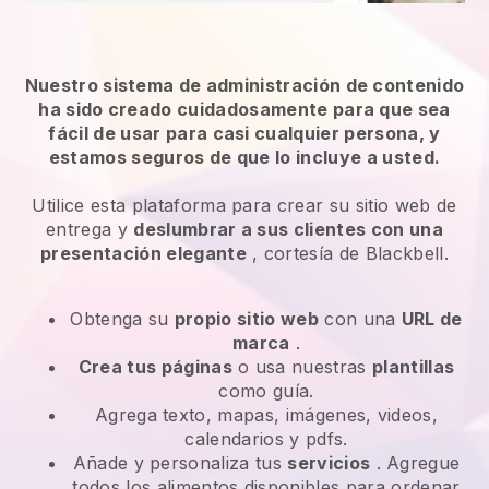
Nuestro sistema de administración de contenido
ha sido creado cuidadosamente para que sea
fácil de usar para casi cualquier persona, y
estamos seguros de que lo incluye a usted.
Utilice esta plataforma para crear su sitio web de
entrega y
deslumbrar a sus clientes con una
presentación elegante
, cortesía de Blackbell.
Obtenga su
propio sitio web
con una
URL de
marca
.
Crea tus páginas
o usa nuestras
plantillas
como guía.
Agrega texto, mapas, imágenes, videos,
calendarios y pdfs.
Añade y personaliza tus
servicios
. Agregue
todos los alimentos disponibles para ordenar