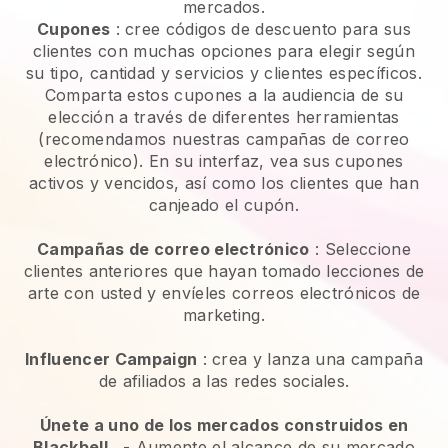
mercados.
Cupones
: cree códigos de descuento para sus
clientes con muchas opciones para elegir según
su tipo, cantidad y servicios y clientes específicos.
Comparta estos cupones a la audiencia de su
elección a través de diferentes herramientas
(recomendamos nuestras campañas de correo
electrónico). En su interfaz, vea sus cupones
activos y vencidos, así como los clientes que han
canjeado el cupón.
Campañas de correo electrónico
:
Seleccione
clientes anteriores que hayan tomado lecciones de
arte con usted y envíeles correos electrónicos de
marketing.
Influencer Campaign
: crea y lanza una campaña
de afiliados a las redes sociales.
Únete a uno de los mercados construidos en
Blackbell
-
Aumente el alcance de su mercado