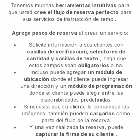
Tenemos muchas
herramientas intuitivas
para
que usted
cree el flujo de reserva perfecto
para
sus servicios de instrucción de remo
.
Agrega pasos de reserva
al crear un servicio:
Solicite información a sus clientes con
casillas de verificación, selectores de
cantidad y casillas de texto
, haga que
estos campos sean
obligatorios
o no.
Incluso puede agregar un
módulo de
ubicación
donde el cliente puede ingresar
una dirección y un
módulo de programación
donde el cliente puede elegir entre las
disponibilidades predefinidas.
Si necesita que su cliente le comunique las
imágenes, también pueden
cargarlas
como
parte del flujo de la reserva.
Y una vez realizada la reserva, puede
capturar la firma de su cliente
.