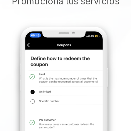
Promociona tus servicios