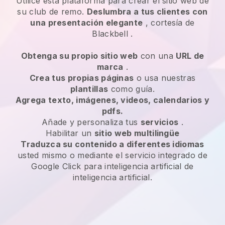
Utilice esta plataforma para crear el sitio web de
su club de remo.
Deslumbra a tus clientes con
una presentación elegante
, cortesía de
Blackbell
.
Obtenga su propio sitio web
con una
URL de
marca
.
Crea tus propias páginas
o usa nuestras
plantillas
como guía.
Agrega texto, imágenes, videos, calendarios y
pdfs.
Añade y personaliza tus
servicios
.
Habilitar un
sitio web multilingüe
Traduzca su contenido a diferentes idiomas
usted mismo o mediante el servicio integrado de
Google Click para inteligencia artificial de
inteligencia artificial.