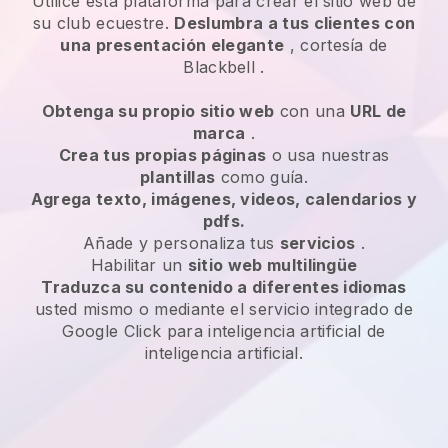
Utilice esta plataforma para crear el sitio web de
su club ecuestre.
Deslumbra a tus clientes con
una presentación elegante
, cortesía de
Blackbell
.
Obtenga su propio sitio web
con una
URL de
marca
.
Crea tus propias páginas
o usa nuestras
plantillas
como guía.
Agrega texto, imágenes, videos, calendarios y
pdfs.
Añade y personaliza tus
servicios
.
Habilitar un
sitio web multilingüe
Traduzca su contenido a diferentes idiomas
usted mismo o mediante el servicio integrado de
Google Click para inteligencia artificial de
inteligencia artificial.