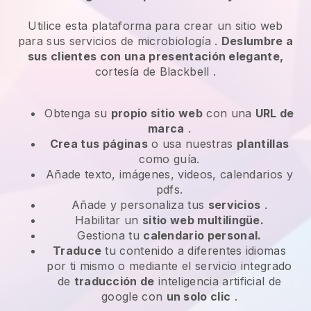
Utilice esta plataforma para crear un sitio web
para
sus servicios de microbiología
.
Deslumbre a
sus clientes con una presentación elegante,
cortesía de
Blackbell
.
Obtenga su
propio sitio web
con una
URL de
marca
.
Crea tus páginas
o usa nuestras
plantillas
como guía.
Añade texto, imágenes, videos, calendarios y
pdfs.
Añade y personaliza tus
servicios
.
Habilitar un
sitio web multilingüe.
Gestiona tu
calendario personal.
Traduce
tu contenido a diferentes idiomas
por ti mismo o mediante el servicio integrado
de
traducción de
inteligencia artificial de
google con
un solo clic
.