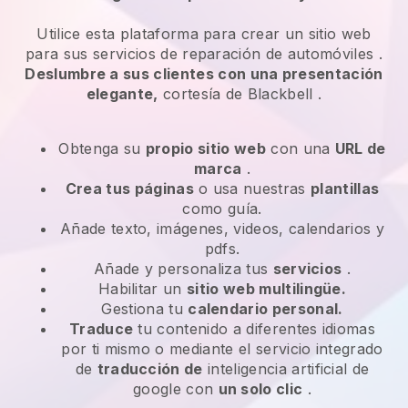
Utilice esta plataforma para crear un sitio web
para
sus servicios de reparación de automóviles
.
Deslumbre a sus clientes con una presentación
elegante,
cortesía de
Blackbell
.
Obtenga su
propio sitio web
con una
URL de
marca
.
Crea tus páginas
o usa nuestras
plantillas
como guía.
Añade texto, imágenes, videos, calendarios y
pdfs.
Añade y personaliza tus
servicios
.
Habilitar un
sitio web multilingüe.
Gestiona tu
calendario personal.
Traduce
tu contenido a diferentes idiomas
por ti mismo o mediante el servicio integrado
de
traducción de
inteligencia artificial de
google con
un solo clic
.