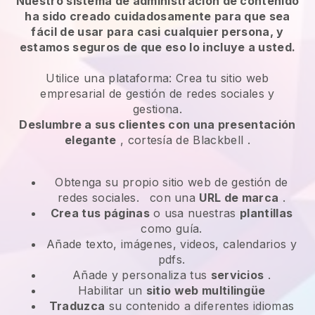
Nuestro sistema de administración de contenido
ha sido creado cuidadosamente para que sea
fácil de usar para casi cualquier persona, y
estamos seguros de que eso lo incluye a usted.
Utilice una plataforma:
Crea tu sitio web
empresarial de gestión de redes sociales y
gestiona.
Deslumbre a sus clientes con una presentación
elegante
, cortesía de
Blackbell
.
Obtenga su propio sitio web de gestión de
redes sociales.
con una
URL de marca
.
Crea tus páginas
o usa nuestras
plantillas
como guía.
Añade texto, imágenes, videos, calendarios y
pdfs.
Añade y personaliza tus
servicios
.
Habilitar un
sitio web multilingüe
Traduzca
su contenido a diferentes idiomas