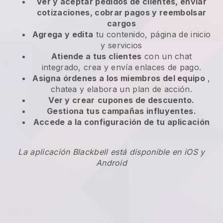
Ver y aceptar pedidos de clientes, enviar
cotizaciones, cobrar pagos y reembolsar
cargos
Agrega y edita
tu contenido, página de inicio
y servicios
Atiende a tus clientes
con un chat
integrado, crea y envía enlaces de pago.
Asigna órdenes a los miembros del equipo
,
chatea y elabora un plan de acción.
Ver y crear
cupones de descuento.
Gestiona tus campañas influyentes.
Accede a la configuración de tu aplicación
La aplicación Blackbell está disponible en iOS y
Android