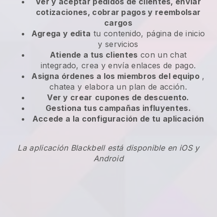
Ver y aceptar pedidos de clientes, enviar
cotizaciones, cobrar pagos y reembolsar
cargos
Agrega y edita
tu contenido, página de inicio
y servicios
Atiende a tus clientes
con un chat
integrado, crea y envía enlaces de pago.
Asigna órdenes a los miembros del equipo
,
chatea y elabora un plan de acción.
Ver y crear
cupones de descuento.
Gestiona tus campañas influyentes.
Accede a la configuración de tu aplicación
La aplicación Blackbell está disponible en iOS y
Android