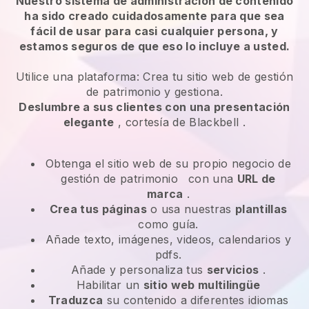
Nuestro sistema de administración de contenido
ha sido creado cuidadosamente para que sea
fácil de usar para casi cualquier persona, y
estamos seguros de que eso lo incluye a usted.
Utilice una plataforma:
Crea tu sitio web de gestión
de patrimonio y gestiona.
Deslumbre a sus clientes con una presentación
elegante
, cortesía de
Blackbell
.
Obtenga el sitio web de su propio negocio de
gestión de patrimonio
con una
URL de
marca
.
Crea tus páginas
o usa nuestras
plantillas
como guía.
Añade texto, imágenes, videos, calendarios y
pdfs.
Añade y personaliza tus
servicios
.
Habilitar un
sitio web multilingüe
Traduzca
su contenido a diferentes idiomas