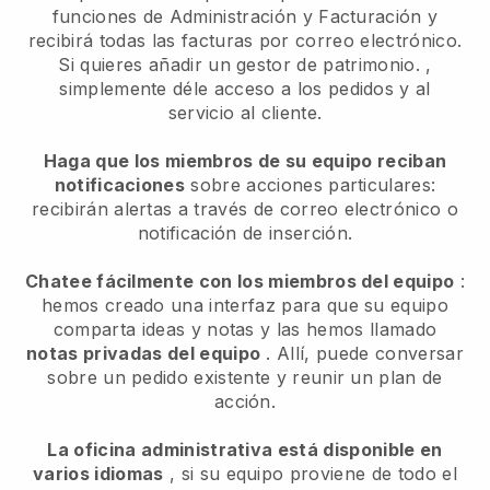
funciones de Administración y Facturación y
recibirá todas las facturas por correo electrónico.
Si quieres añadir un gestor de patrimonio.
,
simplemente déle acceso a los pedidos y al
servicio al cliente.
Haga que los miembros de su equipo reciban
notificaciones
sobre acciones particulares:
recibirán alertas a través de correo electrónico o
notificación de inserción.
Chatee fácilmente con los miembros del equipo
:
hemos creado una interfaz para que su equipo
comparta ideas y notas y las hemos llamado
notas privadas del equipo
. Allí, puede conversar
sobre un pedido existente y reunir un plan de
acción.
La oficina administrativa está disponible en
varios idiomas
, si su equipo proviene de todo el