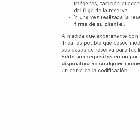
imágenes, también puede
del flujo de la reserva.
Y una vez realizada la re
firma de su cliente
.
A medida que experimente con l
línea, es posible que desee modi
sus pasos de reserva para facili
Edite sus requisitos en un par
dispositivo en cualquier mom
un genio de la codificación.