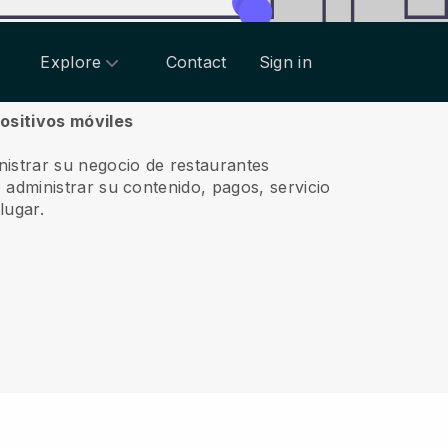
Explore
Contact
Sign in
ositivos móviles
nistrar su negocio de restaurantes
, administrar su contenido, pagos, servicio
lugar.