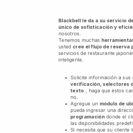
Blackbell
le da a su servicio 
único de sofisticación y efici
nosotros.
Tenemos muchas
herramientas
usted
cree el flujo de reserva
servicios de restaurante japoné
inteligente.
Solicite información a sus
verificación, selectores 
texto
, haga que estos c
no.
Agregue un
módulo de ub
pueda ingresar una direcc
programación
donde el cl
las disponibilidades predefi
Si necesita que su cliente