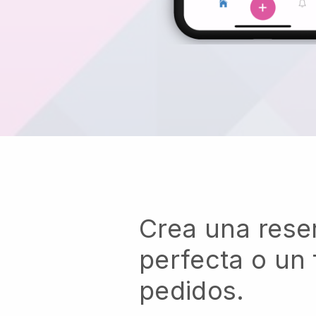
Crea una rese
perfecta o un 
pedidos.