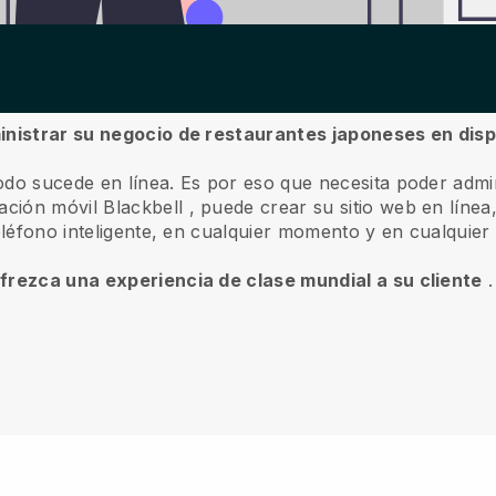
ministrar su negocio de restaurantes japoneses en disp
odo sucede en línea.
Es por eso que necesita poder admi
cación móvil
Blackbell
, puede crear su sitio web en línea
eléfono inteligente, en cualquier momento y en cualquier 
ofrezca una experiencia de clase mundial a su cliente
.