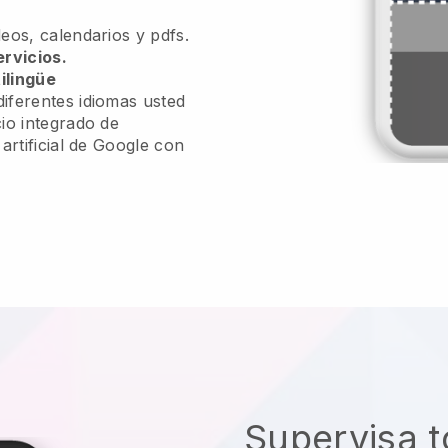
eos, calendarios y pdfs.
ervicios.
ilingüe
iferentes idiomas usted
io integrado de
 artificial de Google con
Supervisa t