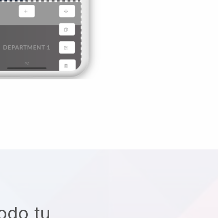
odo tu