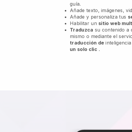
guía.
Añade texto, imágenes, vid
Añade y personaliza tus
s
Habilitar un
sitio web mult
Traduzca
su contenido a d
mismo o mediante el servic
traducción de
inteligencia
un solo clic
.