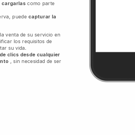
n
cargarlas
como parte
serva, puede
capturar la
a venta de su servicio en
ficar los requisitos de
tar su vida.
 de clics desde cualquier
ento
, sin necesidad de ser