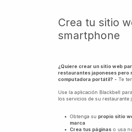
Crea tu sitio 
smartphone
¿Quiere crear un sitio web pa
restaurantes japoneses pero 
computadora portátil?
-
Te te
Use la aplicación Blackbell par
los servicios de su restaurante 
Obtenga su
propio sitio 
marca
Crea tus páginas
o usa n