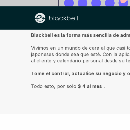
Sobre nosotros
Blackbell es la forma más sencilla de ad
Vivimos en un mundo de cara al que casi t
japoneses donde sea que esté.
Con la apli
al cliente y calendario personal desde su t
Tome el control, actualice su negocio y 
Todo esto, por solo
$ 4 al mes
.