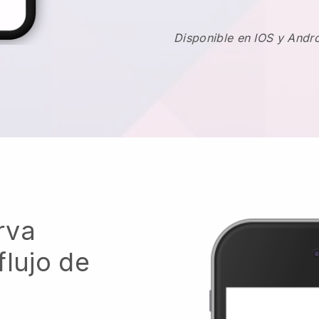
Disponible en IOS y Andr
rva
flujo de