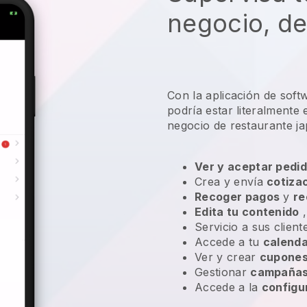
negocio, de
Con la aplicación de soft
podría estar literalmente
negocio de restaurante j
Ver y aceptar pedid
Crea y envía
cotiza
Recoger pagos
y
re
Edita tu contenido
,
Servicio a sus clien
Accede a tu
calenda
Ver y crear
cupones
Gestionar
campañas 
Accede a la
configu