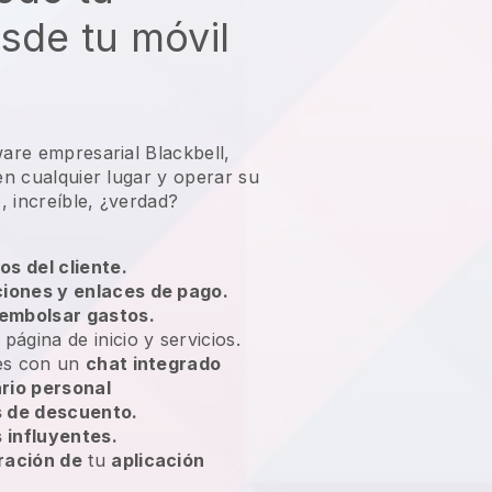
sde tu móvil
ware empresarial Blackbell,
 en cualquier lugar y
operar su
, increíble, ¿verdad?
os del cliente.
ciones y enlaces de pago.
embolsar gastos.
 página de inicio y servicios.
tes con un
chat integrado
rio personal
 de descuento.
influyentes.
ración de
tu
aplicación