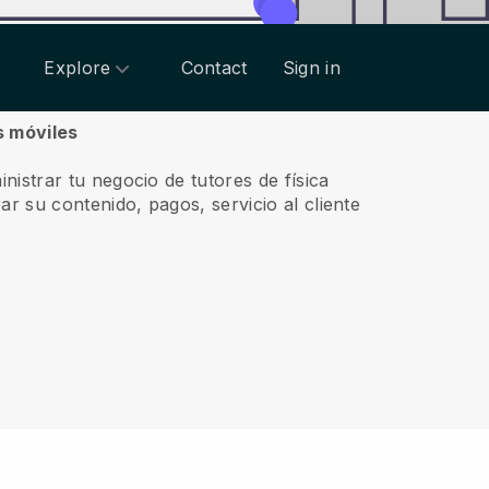
Explore
Contact
Sign in
s móviles
nistrar tu negocio de tutores de física
ar su contenido, pagos, servicio al cliente