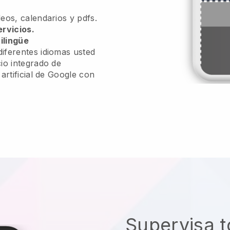
eos, calendarios y pdfs.
ervicios.
ilingüe
iferentes idiomas usted
io integrado de
 artificial de Google con
Supervisa t