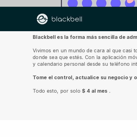
Sobre nosotros
Blackbell es la forma más sencilla de adm
Vivimos en un mundo de cara al que casi t
donde sea que estés.
Con la aplicación mó
y calendario personal desde su teléfono in
Tome el control, actualice su negocio y 
Todo esto, por solo
$ 4 al mes
.