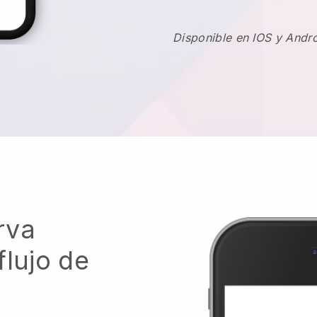
Disponible en IOS y Andr
rva
flujo de