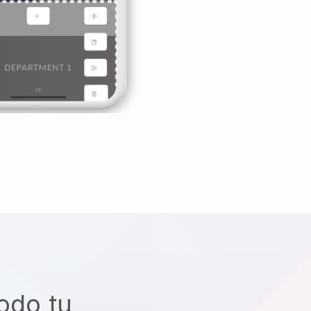
odo tu