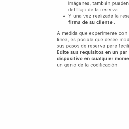
imágenes, también puede
del flujo de la reserva.
Y una vez realizada la re
firma de su cliente
.
A medida que experimente con l
línea, es posible que desee modi
sus pasos de reserva para facili
Edite sus requisitos en un par
dispositivo en cualquier mom
un genio de la codificación.