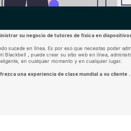
inistrar su negocio de tutores de física en dispositivo
odo sucede en línea.
Es por eso que necesitas poder admi
vil
Blackbell
, puede crear su sitio web en línea, administr
teligente, en cualquier momento y en cualquier lugar.
ofrezca una experiencia de clase mundial a su cliente
.