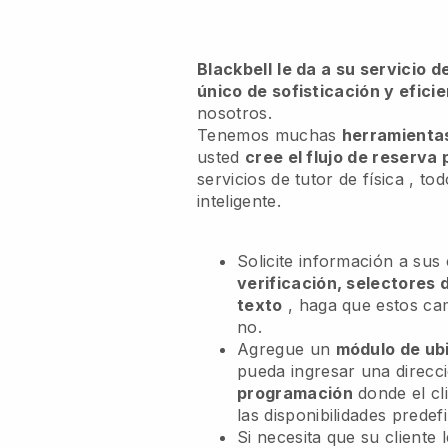
Blackbell
le da a su servicio 
único de sofisticación y efici
nosotros.
Tenemos muchas
herramientas
usted
cree el flujo de reserva
servicios de tutor de física
, tod
inteligente.
Solicite información a sus
verificación, selectores 
texto
, haga que estos c
no.
Agregue un
módulo de ub
pueda ingresar una direcc
programación
donde el cl
las disponibilidades predefi
Si necesita que su cliente