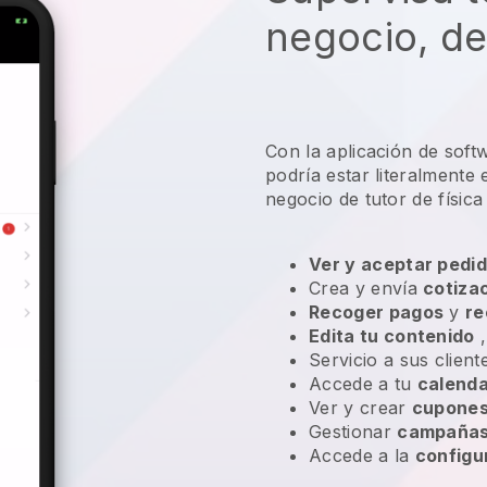
negocio, de
Con la aplicación de soft
podría estar literalmente
negocio de tutor de física
Ver y aceptar pedid
Crea y envía
cotiza
Recoger pagos
y
re
Edita tu contenido
,
Servicio a sus clien
Accede a tu
calenda
Ver y crear
cupones
Gestionar
campañas 
Accede a la
configu