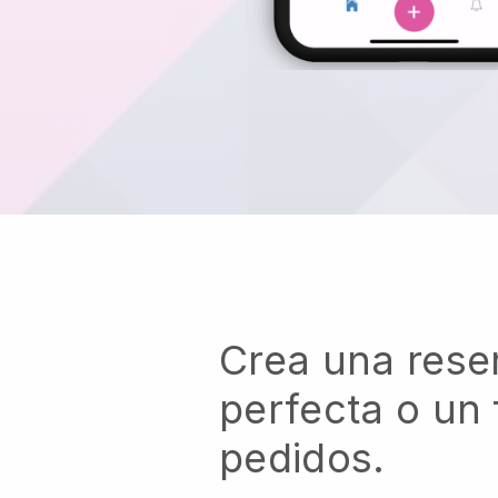
Crea una rese
perfecta o un 
pedidos.