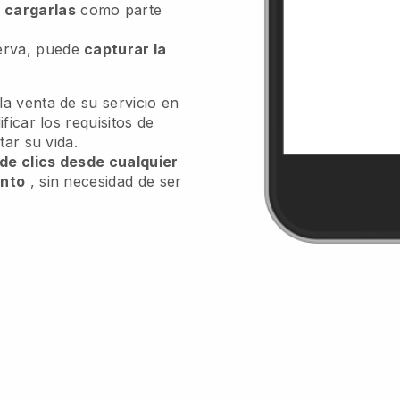
n
cargarlas
como parte
serva, puede
capturar la
a venta de su servicio en
ficar los requisitos de
tar su vida.
 de clics desde cualquier
ento
, sin necesidad de ser