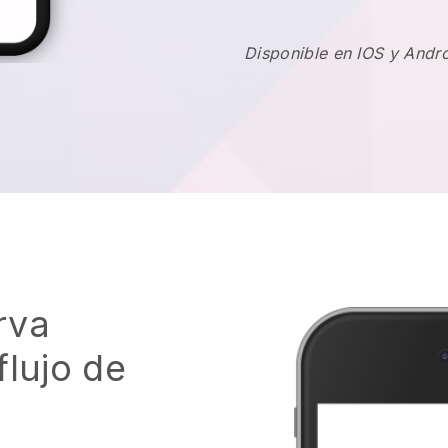
Disponible en IOS y Andr
rva
flujo de