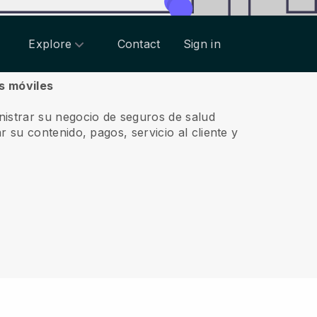
Explore
Contact
Sign in
os móviles
nistrar su negocio de seguros de salud
r su contenido, pagos, servicio al cliente y