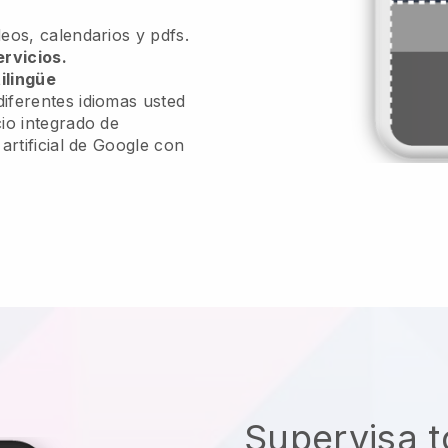
eos, calendarios y pdfs.
ervicios.
ilingüe
iferentes idiomas usted
io integrado de
 artificial de Google con
Supervisa t