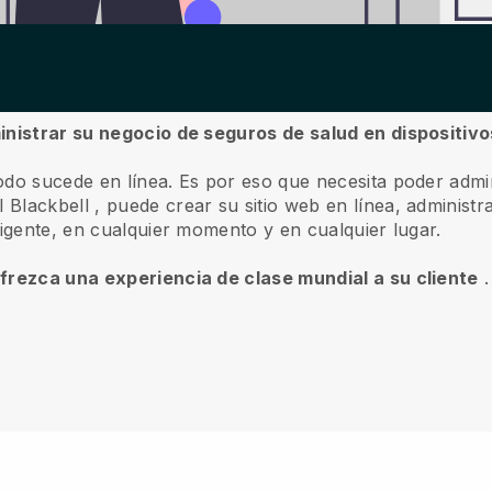
inistrar su negocio de seguros de salud en dispositiv
odo sucede en línea.
Es por eso que necesita poder admi
il
Blackbell
, puede crear su sitio web en línea, administra
ligente, en cualquier momento y en cualquier lugar.
ofrezca una experiencia de clase mundial a su cliente
.