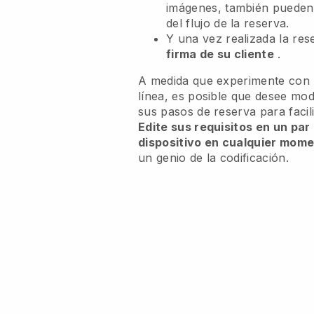
imágenes, también puede
del flujo de la reserva.
Y una vez realizada la re
firma de su cliente
.
A medida que experimente con l
línea, es posible que desee modi
sus pasos de reserva para facili
Edite sus requisitos en un par
dispositivo en cualquier mom
un genio de la codificación.