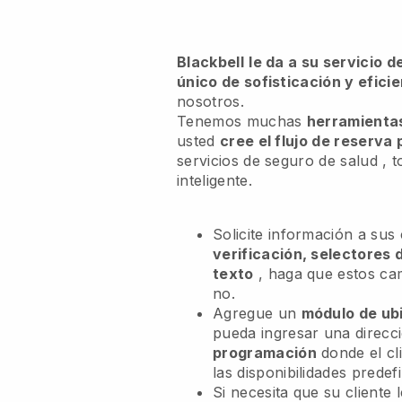
Blackbell
le da a su servicio 
único de sofisticación y efici
nosotros.
Tenemos muchas
herramientas
usted
cree el flujo de reserva
servicios de seguro de salud
, t
inteligente.
Solicite información a sus
verificación, selectores 
texto
, haga que estos c
no.
Agregue un
módulo de ub
pueda ingresar una direcc
programación
donde el cl
las disponibilidades predefi
Si necesita que su cliente