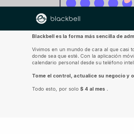
Sobre nosotros
Blackbell es la forma más sencilla de adm
Vivimos en un mundo de cara al que casi t
donde sea que esté.
Con la aplicación móv
calendario personal desde su teléfono inte
Tome el control, actualice su negocio y 
Todo esto, por solo
$ 4 al mes
.