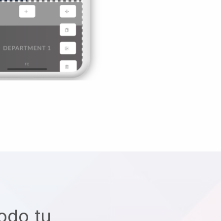
odo tu