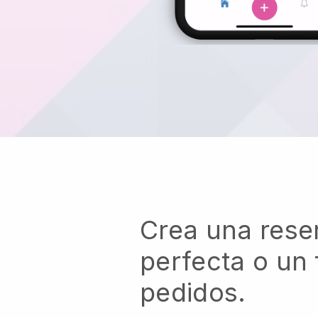
Crea una rese
perfecta o un 
pedidos.