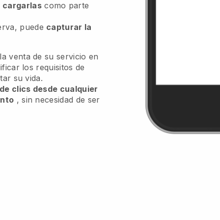
n
cargarlas
como parte
serva, puede
capturar la
a venta de su servicio en
ficar los requisitos de
tar su vida.
 de clics desde cualquier
ento
, sin necesidad de ser