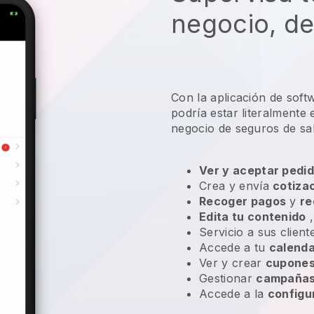
negocio, de
Con la aplicación de soft
podría estar literalmente
negocio de seguros de sa
Ver y aceptar pedid
Crea y envía
cotiza
Recoger pagos
y
re
Edita tu contenido
,
Servicio a sus clien
Accede a tu
calenda
Ver y crear
cupones
Gestionar
campañas 
Accede a la
configu