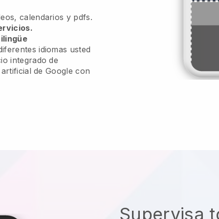
eos, calendarios y pdfs.
ervicios.
ilingüe
iferentes idiomas usted
io integrado de
 artificial de Google con
Supervisa t