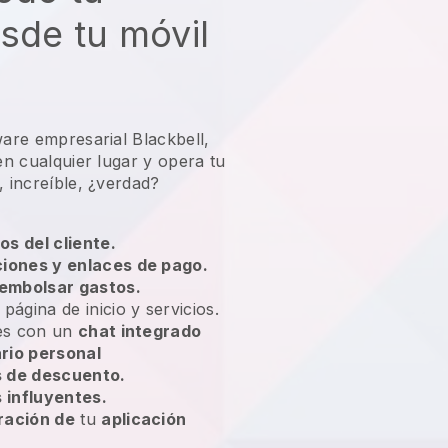
sde tu móvil
ware empresarial Blackbell,
 en cualquier lugar y
opera tu
, increíble, ¿verdad?
os del cliente.
ciones y enlaces de pago.
embolsar gastos.
 página de inicio y servicios.
tes con un
chat integrado
rio personal
 de descuento.
influyentes.
ración de
tu
aplicación