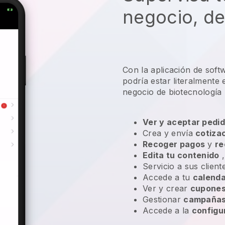
negocio, de
Con la aplicación de soft
podría estar literalmente
negocio de biotecnología
Ver y aceptar pedid
Crea y envía
cotiza
Recoger pagos
y
re
Edita tu contenido
,
Servicio a sus clien
Accede a tu
calenda
Ver y crear
cupones
Gestionar
campañas 
Accede a la
configu