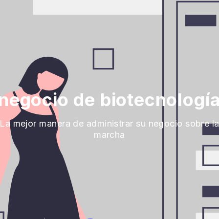
negocio de biotecnología
La mejor manera de administrar su negocio sobre l
marcha