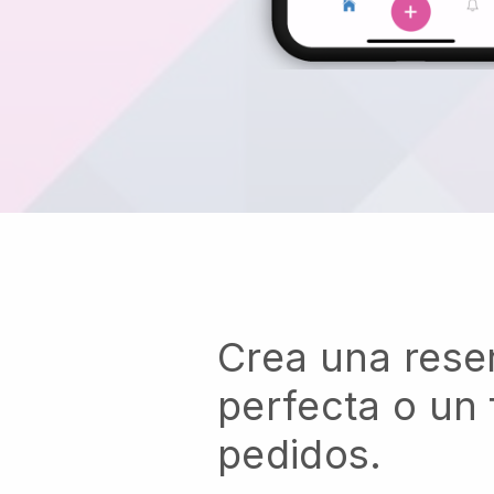
Crea una rese
perfecta o un 
pedidos.