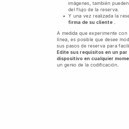
imágenes, también puede
del flujo de la reserva.
Y una vez realizada la re
firma de su cliente
.
A medida que experimente con l
línea, es posible que desee modi
sus pasos de reserva para facili
Edite sus requisitos en un par
dispositivo en cualquier mom
un genio de la codificación.