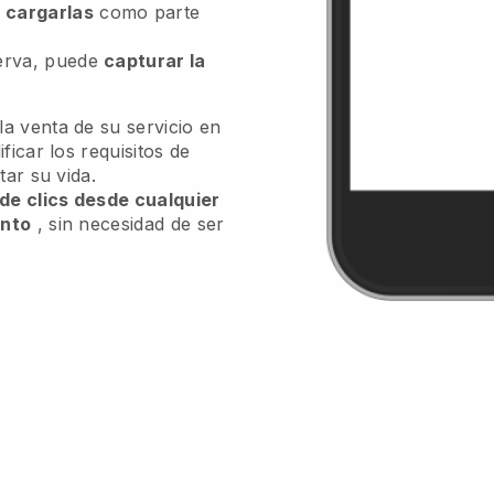
n
cargarlas
como parte
serva, puede
capturar la
a venta de su servicio en
ficar los requisitos de
tar su vida.
 de clics desde cualquier
ento
, sin necesidad de ser