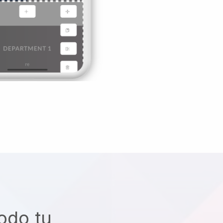
odo tu