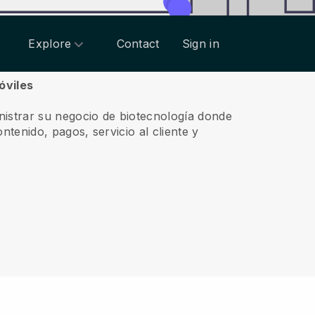
Explore
Contact
Sign in
óviles
nistrar su negocio de biotecnología donde
ntenido, pagos, servicio al cliente y