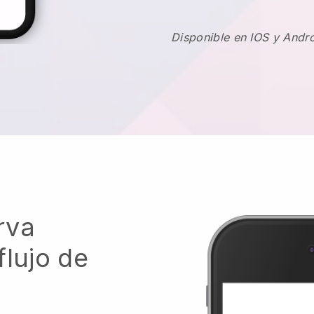
Disponible en IOS y Andr
rva
flujo de