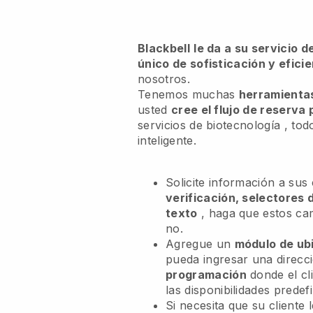
Blackbell
le da a su servicio 
único de sofisticación y efici
nosotros.
Tenemos muchas
herramientas
usted
cree el flujo de reserva
servicios de biotecnología
, tod
inteligente.
Solicite información a sus
verificación, selectores 
texto
, haga que estos c
no.
Agregue un
módulo de ub
pueda ingresar una direcc
programación
donde el cl
las disponibilidades predefi
Si necesita que su cliente